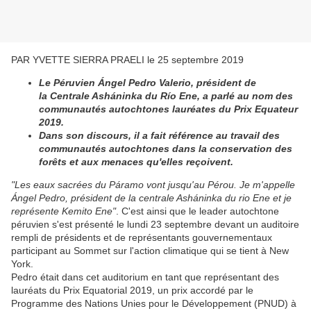
PAR YVETTE SIERRA PRAELI le 25 septembre 2019
Le Péruvien Ángel Pedro Valerio, président de
la Centrale Asháninka du Río Ene, a parlé au nom des
communautés autochtones lauréates du Prix Equateur
2019.
Dans son discours, il a fait référence au travail des
communautés autochtones dans la conservation des
forêts et aux menaces qu'elles reçoivent.
"Les eaux sacrées du Páramo vont jusqu'au Pérou. Je m'appelle
Ángel Pedro, président de la centrale Asháninka du rio Ene et je
représente Kemito Ene"
. C'est ainsi que le leader autochtone
péruvien s'est présenté le lundi 23 septembre devant un auditoire
rempli de présidents et de représentants gouvernementaux
participant au Sommet sur l'action climatique qui se tient à New
York.
Pedro était dans cet auditorium en tant que représentant des
lauréats du Prix Equatorial 2019, un prix accordé par le
Programme des Nations Unies pour le Développement (PNUD) à