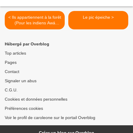
< Ils appartiennent à la forêt
Le pic épeiche >
(Pour les indiens Awá
Guajá)
Hébergé par Overblog
Top articles
Pages
Contact
Signaler un abus
C.G.U.
Cookies et données personnelles
Préférences cookies
Voir le profil de caroleone sur le portail Overblog
Créer un blog sur Overblog