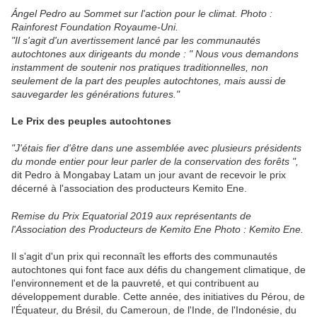
Ángel Pedro au Sommet sur l'action pour le climat. Photo :
Rainforest Foundation Royaume-Uni.
"Il s'agit d'un avertissement lancé par les communautés
autochtones aux dirigeants du monde : " Nous vous demandons
instamment de soutenir nos pratiques traditionnelles, non
seulement de la part des peuples autochtones, mais aussi de
sauvegarder les générations futures."
Le Prix des peuples autochtones
"J'étais fier d'être dans une assemblée avec plusieurs présidents
du monde entier pour leur parler de la conservation des forêts ",
dit Pedro à Mongabay Latam un jour avant de recevoir le prix
décerné à l'association des producteurs Kemito Ene.
Remise du Prix Equatorial 2019 aux représentants de
l'Association des Producteurs de Kemito Ene Photo : Kemito Ene.
Il s'agit d'un prix qui reconnaît les efforts des communautés
autochtones qui font face aux défis du changement climatique, de
l'environnement et de la pauvreté, et qui contribuent au
développement durable. Cette année, des initiatives du Pérou, de
l'Équateur, du Brésil, du Cameroun, de l'Inde, de l'Indonésie, du