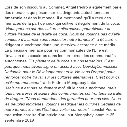
Lors de son discours au Sommet, Angel Pedro a également parlé
des menaces qui pèsent sur les dirigeants autochtones en
Amazonie et dans le monde. Il a mentionné qu'il a reçu des
menaces de la part de ceux qui cultivent illégalement de la coca.
"Nous parions sur des cultures alternatives pour éliminer la
culture illégale de la feuille de coca. Nous ne voulons pas qu'elle
continue d'avancer sans respecter notre territoire"
, a déclaré le
dirigeant autochtone dans une interview accordée à ce média.
La principale menace pour les communautés de l'Ene est
l'invasion des cocaleros dans les territoires des communautés
autochtones.
"Ils plantent de la coca sur nos territoires. C'est
pourquoi nous avons signé un accord avec Devida[Commission
Nationale pour le Développement et la Vie sans Drogue] pour
renforcer notre travail sur les cultures alternatives. C'est pour ça
qu'ils me menacent",
a dit Pedro à Mongabay Latam.
"Mais ce n'est pas seulement moi,
dit le chef autochtone
, mais
tous mes frères et sœurs des communautés confrontées au trafic
de drogue. "Nous demandons des garanties pour nos vies. Nous,
les peuples indigènes, voulons éradiquer les cultures illégales de
notre territoire, mais l'État doit veiller sur nous "
, conclut Pedro.
traduction carolita d'un article paru sur Mongabay latam le 25
septembre 2019