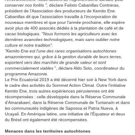
conserver nos forêts ",
déclare Felixto Cabanillas Contreras,
président de l'Association des producteurs de Kemito Ene.
Cabanillas dit que l'association travaille à l'incorporation de
nouveaux membres et que pour l'année prochaine, elle espère
avoir plus de 400 associés dédiés à la plantation de café et de
cacao biologiques.
"Nous formons les agriculteurs avec les
dernières avancées technologiques, mais sans oublier notre
culture et notre tradition".
"Kemito Ene est l'une des rares organisations autochtones
amazoniennes qui, grâce à la gestion durable de leurs terres,
exportent vers des marchés de grande valeur et sont
commercialement viables
", déclare Aldo Soto, coordinateur du
programme Amazonie.
Le Prix Ecuatorial 2019 a été décerné hier soir à New York dans
le cadre des activités du Sommet Action Climat. Outre l'initiative
Kemito Ene, trois autres expériences péruviennes ont été
récompensées : celle développée dans la Réserve Communale
d'Amarakaeri, dans la Réserve Communale de Tuntanaín et dans
les communautés indigènes de Saposoa et Patria Nueva, à
Ucayali. En Amérique latine, une initiative de l'Équateur et deux
du Brésil ont également été récompensées.
Menaces dans les territoires autochtones