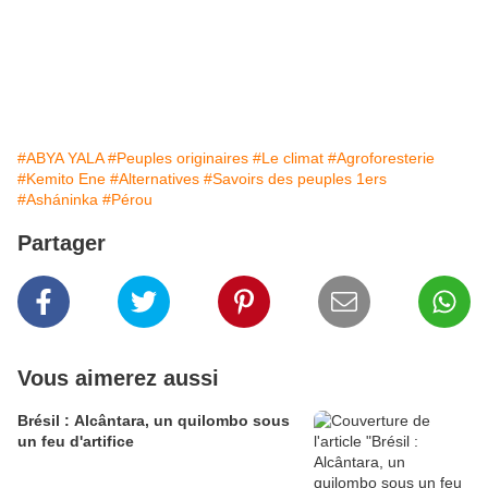
#ABYA YALA
#Peuples originaires
#Le climat
#Agroforesterie
#Kemito Ene
#Alternatives
#Savoirs des peuples 1ers
#Asháninka
#Pérou
Partager
Vous aimerez aussi
Brésil : Alcântara, un quilombo sous
un feu d'artifice