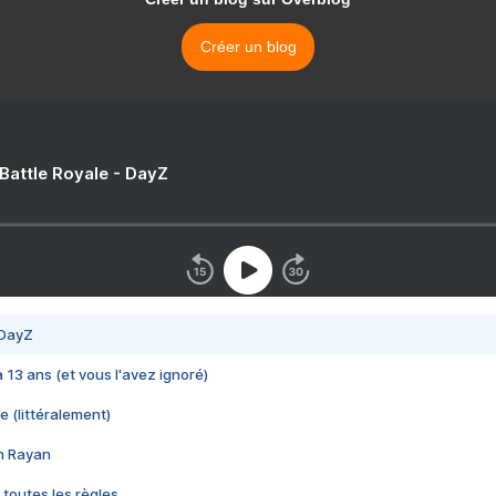
Créer un blog
 Battle Royale - DayZ
 DayZ
 a 13 ans (et vous l'avez ignoré)
e (littéralement)
im Rayan
 toutes les règles