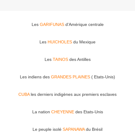
Les
GARIFUNAS
d'Amérique centrale
Les
HUICHOLES
du Mexique
Les
TAINOS
des Antilles
Les indiens des
GRANDES PLAINES
( Etats-Unis)
CUBA
les derniers indigènes aux premiers esclaves
La nation
CHEYENNE
des Etats-Unis
Le peuple isolé
SAPANAWA
du Brésil