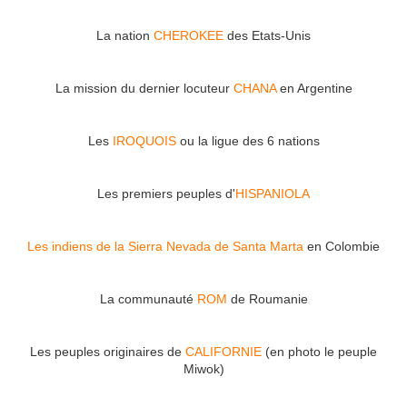
La nation
CHEROKEE
des Etats-Unis
La mission du dernier locuteur
CHANA
en Argentine
Les
IROQUOIS
ou la ligue des 6 nations
Les premiers peuples d'
HISPANIOLA
Les indiens de la Sierra Nevada de Santa Marta
en Colombie
La communauté
ROM
de Roumanie
Les peuples originaires de
CALIFORNIE
(en photo le peuple
Miwok)