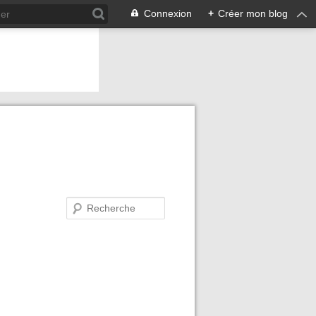
Connexion
+
Créer mon blog