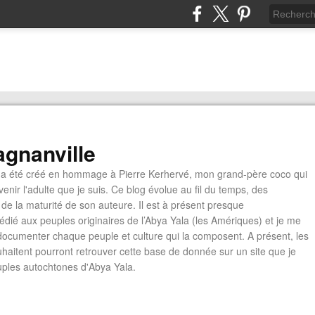
gnanville
a été créé en hommage à Pierre Kerhervé, mon grand-père coco qui
enir l'adulte que je suis. Ce blog évolue au fil du temps, des
de la maturité de son auteure. Il est à présent presque
édié aux peuples originaires de l’Abya Yala (les Amériques) et je me
documenter chaque peuple et culture qui la composent. A présent, les
ouhaitent pourront retrouver cette base de donnée sur un site que je
euples autochtones d'Abya Yala.