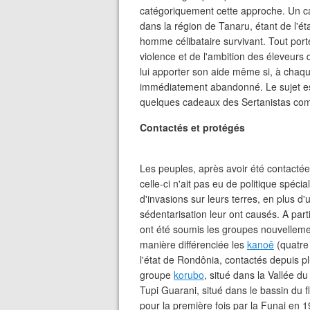
catégoriquement cette approche. Un ca
dans la région de Tanaru, étant de l'ét
homme célibataire survivant. Tout port
violence et de l'ambition des éleveurs 
lui apporter son aide même si, à chaque
immédiatement abandonné. Le sujet es
quelques cadeaux des Sertanistas com
Contactés et protégés
Les peuples, après avoir été contactées
celle-ci n'ait pas eu de politique spécia
d'invasions sur leurs terres, en plus d
sédentarisation leur ont causés. A partir
ont été soumis les groupes nouvelleme
manière différenciée les
kanoê
(quatre
l'état de Rondônia, contactés depuis pl
groupe
korubo
, situé dans la Vallée d
Tupi Guarani, situé dans le bassin du
pour la première fois par la Funai en 1