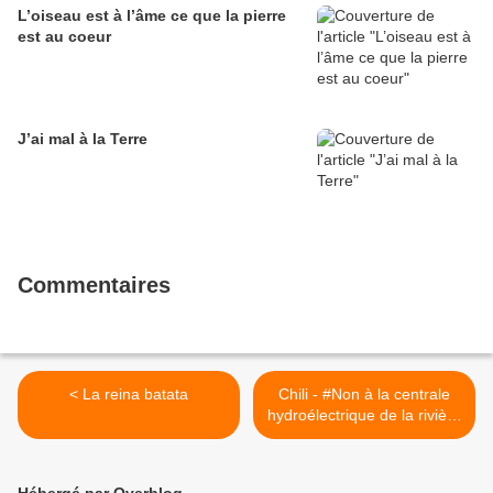
L’oiseau est à l’âme ce que la pierre
est au coeur
J’ai mal à la Terre
Commentaires
< La reina batata
Chili - #Non à la centrale
hydroélectrique de la rivière
Tolten. Communiqué Lof
Karilafquen >