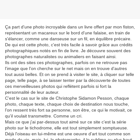
Ça part d'une photo incroyable dans un livre offert par mon fiston,
représentant un macareux sur le bord d'une falaise, en train de
s'élancer, comme une danseuse sur un fil, en équilibre précaire.
De qui est cette photo, c'est très facile à savoir grâce aux crédits
photographiques notés en fin de livre. Je découvre souvent des
photographes naturalistes ou animaliers en faisant ainsi.
Ils ont des sites ces photographes, parfois on ne retrouve pas
l'image que l'on cherche sur le net mais on en trouve d'autres
tout aussi belles. Et on se prend à visiter le site, à cliquer sur telle
page, telle page, à se laisser tenter par la découverte de toutes
ces merveilleuses photos qui reflètent parfois si fort la
personnalité de leur auteur.
C'est le cas sur le site de Christophe Sidamon Pesson, chaque
photo, chaque texte, chaque choix de destination nous touche,
l'on ressent très fort sa personne, son être, ce qui le motivait, ce
qu'il voulait transmettre. Comme un cri.
Mais ce que j'ai par-dessus tout aimé sur ce site c'est la série
photo sur le tichodrome, elle est tout simplement somptueuse.
Déjà l'oiseau en lui-même est une oeuvre d'art tout comme son
mode de vie, mais, lui, le photographe, il le sublime au plus haut