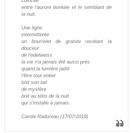
coincée
entre l'aurore boréale et le semblant de
la nuit.
Une ligne
intermittente
un bourrelet de granite recelant la
douceur
de l'edelweiss
la vie n'a jamais été aussi près
quand la lumière jaillit
l'être tout entier
boit son lait
de mystère
boit au tétin de la nuit
qui s'installe à jamais.
Carole Radureau (17/07/2019)