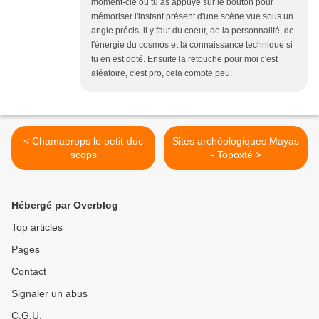
moment-clé où tu as appuyé sur le bouton pour
mémoriser l'instant présent d'une scène vue sous un
angle précis, il y faut du coeur, de la personnalité, de
l'énergie du cosmos et la connaissance technique si
tu en est doté. Ensuite la retouche pour moi c'est
aléatoire, c'est pro, cela compte peu.
< Chamaerops le petit-duc
Sites archéologiques Mayas
scops
- Topoxté >
Hébergé par Overblog
Top articles
Pages
Contact
Signaler un abus
C.G.U.