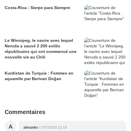
Costa-Rica : Sierpe para Siempre
Le Winnipeg, le navire avec lequel
Neruda a sauvé 2 200 exilés
républicains qui ont commencé une
nouvelle vie au Chili
Kurdistan de Turquie : Femmes en
aquarelle par Berivan Doğan
Commentaires
A
almanito
17/07/2019 12:10