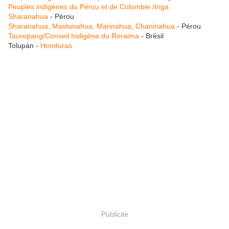
Peuples indigènes du Pérou et de Colombie /Inga
Sharanahua
- Pérou
Sharanahua, Mastanahua, Marinahua, Chaninahua
- Pérou
Taurepang/Conseil Indigène du Roraima
- Brésil
Tolupán -
Honduras
Publicité