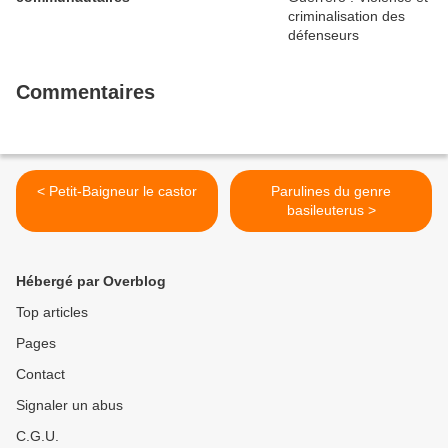
Commentaires
< Petit-Baigneur le castor
Parulines du genre
basileuterus >
Hébergé par Overblog
Top articles
Pages
Contact
Signaler un abus
C.G.U.