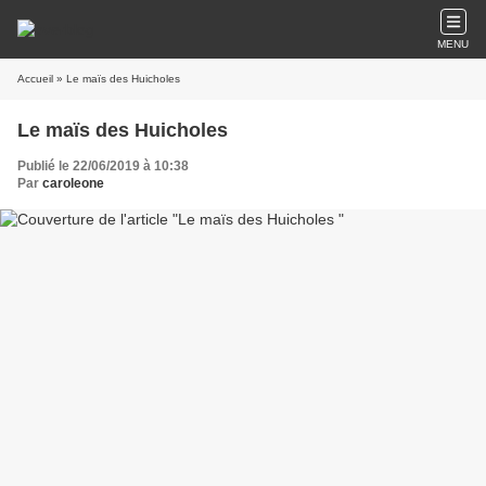
MENU
Accueil
» Le maïs des Huicholes
Le maïs des Huicholes
Publié le 22/06/2019 à 10:38
Par
caroleone