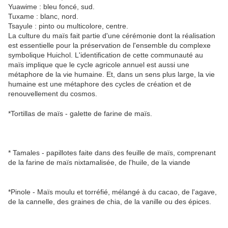
Yuawime : bleu foncé, sud.
Tuxame : blanc, nord.
Tsayule : pinto ou multicolore, centre.
La culture du maïs fait partie d'une cérémonie dont la réalisation
est essentielle pour la préservation de l'ensemble du complexe
symbolique Huichol. L'identification de cette communauté au
maïs implique que le cycle agricole annuel est aussi une
métaphore de la vie humaine. Et, dans un sens plus large, la vie
humaine est une métaphore des cycles de création et de
renouvellement du cosmos.
*Tortillas de maïs - galette de farine de maïs.
* Tamales - papillotes faite dans des feuille de maïs, comprenant
de la farine de maïs nixtamalisée, de l'huile, de la viande
*Pinole - Maïs moulu et torréfié, mélangé à du cacao, de l'agave,
de la cannelle, des graines de chia, de la vanille ou des épices.