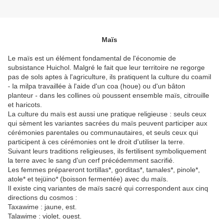
Maïs
Le maïs est un élément fondamental de l'économie de
subsistance Huichol. Malgré le fait que leur territoire ne regorge
pas de sols aptes à l'agriculture, ils pratiquent la culture du coamil
- la milpa travaillée à l'aide d'un coa (houe) ou d'un bâton
planteur - dans les collines où poussent ensemble maïs, citrouille
et haricots.
La culture du maïs est aussi une pratique religieuse : seuls ceux
qui sèment les variantes sacrées du maïs peuvent participer aux
cérémonies parentales ou communautaires, et seuls ceux qui
participent à ces cérémonies ont le droit d'utiliser la terre.
Suivant leurs traditions religieuses, ils fertilisent symboliquement
la terre avec le sang d'un cerf précédemment sacrifié.
Les femmes prépareront tortillas*, gorditas*, tamales*, pinole*,
atole* et tejüino* (boisson fermentée) avec du maïs.
Il existe cinq variantes de maïs sacré qui correspondent aux cinq
directions du cosmos :
Taxawime : jaune, est.
Talawime : violet, ouest.