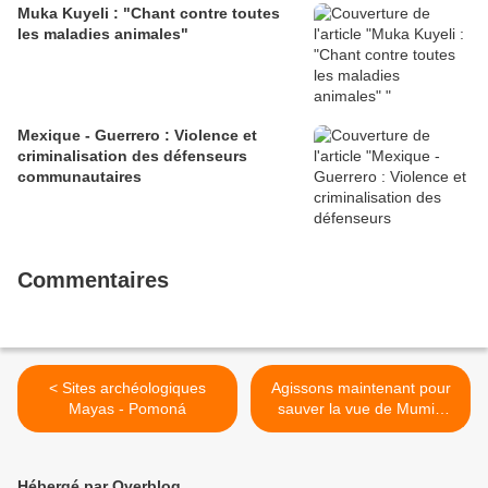
Muka Kuyeli : "Chant contre toutes
les maladies animales"
Mexique - Guerrero : Violence et
criminalisation des défenseurs
communautaires
Commentaires
< Sites archéologiques
Agissons maintenant pour
Mayas - Pomoná
sauver la vue de Mumia
Abu Jamal et exigeons sa
libération de prison >
Hébergé par Overblog