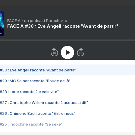
FACE A - un podcast Purecharts
FACE A #30 : Eve Angeli raconte "Avant de partir"
#30 : Eve Angeli raconte "Avant de partir"
#29 : MC Solaar raconte "Bouge de là"
28 : Lorie raconte "Je vais vite"
#27 : Christophe Willem raconte "Jacques a dit"
#26 : Chimène Badi raconte "Entre nous"
#25 : Indochine raconte "3e sexe"