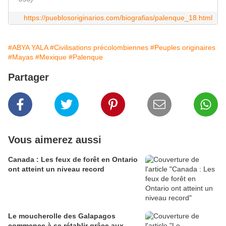
https://pueblosoriginarios.com/biografias/palenque_18.html
#ABYA YALA
#Civilisations précolombiennes
#Peuples originaires
#Mayas
#Mexique
#Palenque
Partager
Vous aimerez aussi
Canada : Les feux de forêt en Ontario
ont atteint un niveau record
Le moucherolle des Galapagos
commence à se rétablir grâce aux