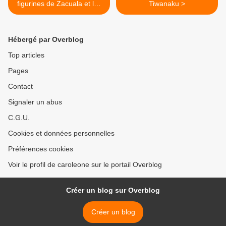
figurines de Zacuala et les
Tiwanaku >
textes Nahuas 1
Hébergé par Overblog
Top articles
Pages
Contact
Signaler un abus
C.G.U.
Cookies et données personnelles
Préférences cookies
Voir le profil de caroleone sur le portail Overblog
Créer un blog sur Overblog
Créer un blog