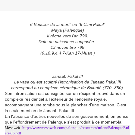
6 Bouclier de la mort" ou "6 Cimi Pakal"
Maya (Palenque)
Il régna vers l'an 799.
Date de naissance supposée :
13 novembre 799
(9.18.9.4.4 7-Kan 17-Muan )
Janaab Pakal III
Le vase où est sculpté l'intronisation de Janaab Pakal III
correspond au complexe céramique de Balunté (770 -850).
Son intronisation est consignée sur un récipient trouvé dans un
complexe résidentiel à l'extérieur de l'enceinte royale,
accompagnant une tombe sous le plancher d'une maison. C'est
la seule mention de Janaab Pakal III.
En l'absence d'autres nouvelles de son gouvernement, on pense
que l'effondrement de Palenque s'est produit à ce moment-là.
Mesoweb:
http://www.mesoweb.com/palenque/resources/rulers/PalenqueRul
ers-05.pdf