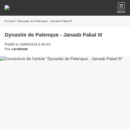
MENU
Accueil
» Dynastie de Palenque - Janaab Pakal III
Dynastie de Palenque - Janaab Pakal III
Publié le 18/06/2019 à 06:43
Par
caroleone