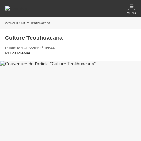
MENU
Accueil
» Culture Teotihuacana
Culture Teotihuacana
Publié le 12/05/2019 à 09:44
Par
caroleone