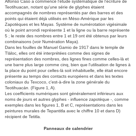
Alfonso Caso a commencé l'étude systématique de l'écriture de
Teotihuacan, notant qu'une série de glyphes étaient
accompagnés de nombres représentés par des barres et des
points qui étaient déjà utilisés en Méso-Amérique par les
Zapotèques et les Mayas. Système de numérotation vigésimale
où le point arrondi représente 1 et la ligne ou la barre représente
5 ; le reste des nombres entre 1 et 19 ont été obtenus par leurs
combinaisons (voir Numération Maya).
Dans les fouilles de Manuel Gamio de 1917 dans le temple de
Tláloc, elles ont été interprétées comme des signes de
représentation des nombres, des lignes fines comme celles-là et
une barre plus large comme cinq, bien que l'utilisation de lignes à
la place du point pour celles-là soit inhabituelle, elle était encore
présente au temps des contacts européens et dans les textes
coloniaux du Texcoco, c'est-à-dire la zone générale du
Teotihuacán. (Figure 1, A).
Les coefficients numériques sont généralement inférieurs aux
noms de jours et autres glyphes - influence zapotèque -, comme
exemples dans les figures 1, B et C, représentations dans les
peintures murales de Tepantitla avec le chiffre 10 et dans D)
récipient de Tetitla.
Panneaux de calendrier