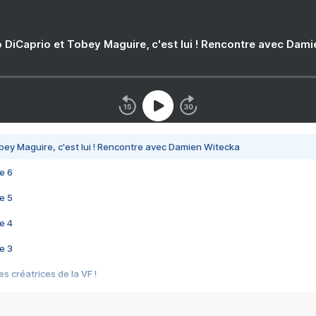
 DiCaprio et Tobey Maguire, c'est lui ! Rencontre avec Dam
bey Maguire, c'est lui ! Rencontre avec Damien Witecka
e 6
e 5
e 4
e 3
s créatrices de la VF !
e 2