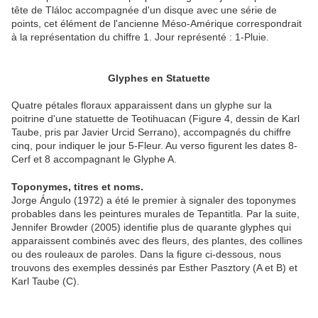
tête de Tláloc accompagnée d'un disque avec une série de
points, cet élément de l'ancienne Méso-Amérique correspondrait
à la représentation du chiffre 1. Jour représenté : 1-Pluie.
Glyphes en Statuette
Quatre pétales floraux apparaissent dans un glyphe sur la
poitrine d'une statuette de Teotihuacan (Figure 4, dessin de Karl
Taube, pris par Javier Urcid Serrano), accompagnés du chiffre
cinq, pour indiquer le jour 5-Fleur. Au verso figurent les dates 8-
Cerf et 8 accompagnant le Glyphe A.
Toponymes, titres et noms.
Jorge Ángulo (1972) a été le premier à signaler des toponymes
probables dans les peintures murales de Tepantitla. Par la suite,
Jennifer Browder (2005) identifie plus de quarante glyphes qui
apparaissent combinés avec des fleurs, des plantes, des collines
ou des rouleaux de paroles. Dans la figure ci-dessous, nous
trouvons des exemples dessinés par Esther Pasztory (A et B) et
Karl Taube (C).