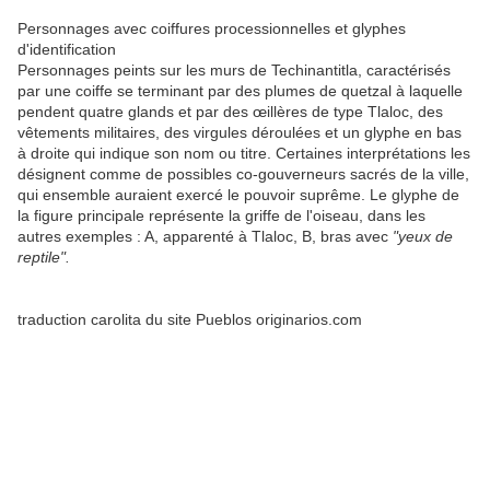
Personnages avec coiffures processionnelles et glyphes
d'identification
Personnages peints sur les murs de Techinantitla, caractérisés
par une coiffe se terminant par des plumes de quetzal à laquelle
pendent quatre glands et par des œillères de type Tlaloc, des
vêtements militaires, des virgules déroulées et un glyphe en bas
à droite qui indique son nom ou titre. Certaines interprétations les
désignent comme de possibles co-gouverneurs sacrés de la ville,
qui ensemble auraient exercé le pouvoir suprême. Le glyphe de
la figure principale représente la griffe de l'oiseau, dans les
autres exemples : A, apparenté à Tlaloc, B, bras avec
"yeux de
reptile".
traduction carolita du site Pueblos originarios.com