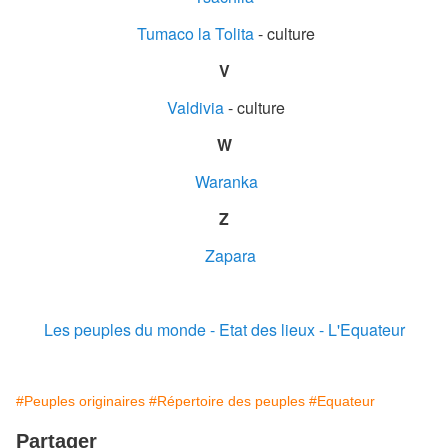
Tumaco la Tolita
- culture
V
Valdivia
- culture
W
Waranka
Z
Zapara
Les peuples du monde - Etat des lieux - L'Equateur
#Peuples originaires
#Répertoire des peuples
#Equateur
Partager