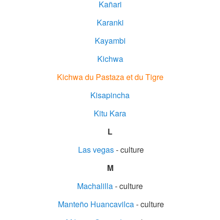
Kañari
Karanki
Kayambi
Kichwa
Kichwa du Pastaza et du Tigre
Kisapincha
Kitu Kara
L
Las vegas
- culture
M
Machalilla
- culture
Manteño Huancavilca
- culture