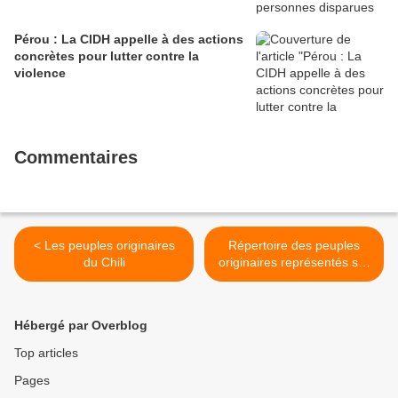
Pérou : La CIDH appelle à des actions
concrètes pour lutter contre la
violence
Commentaires
< Les peuples originaires
Répertoire des peuples
du Chili
originaires représentés sur
le blog - D >
Hébergé par Overblog
Top articles
Pages