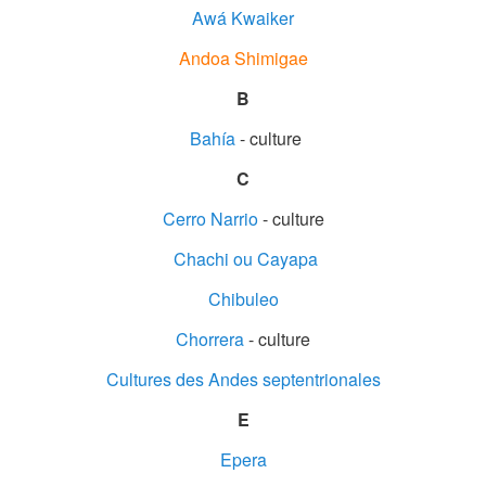
Awá Kwaiker
Andoa Shimigae
B
Bahía
- culture
C
Cerro Narrio
- culture
Chachi ou Cayapa
Chibuleo
Chorrera
- culture
Cultures des Andes septentrionales
E
Epera