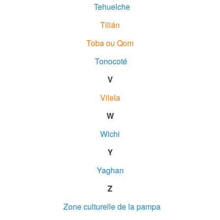
Tehuelche
Tilián
Toba ou Qom
Tonocoté
V
Vilela
W
Wichi
Y
Yaghan
Z
Zone culturelle de la pampa