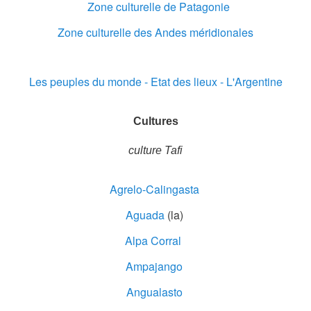
Zone culturelle de Patagonie
Zone culturelle des Andes méridionales
Les peuples du monde - Etat des lieux - L'Argentine
Cultures
culture Tafi
Agrelo-Calingasta
Aguada
(la)
Alpa Corral
Ampajango
Angualasto