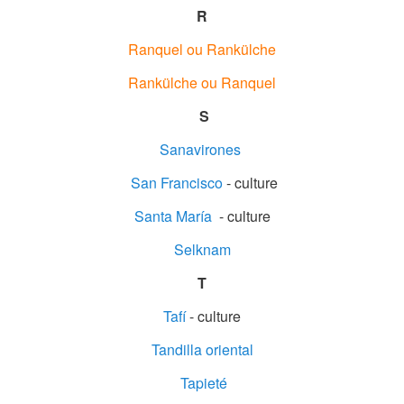
R
Ranquel ou Rankülche
Rankülche ou Ranquel
S
Sanavirones
San Francisco
- culture
Santa María
- culture
Selknam
T
Tafí
- culture
Tandilla oriental
Tapieté