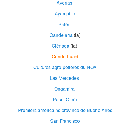
Averías
Ayampitín
Belén
Candelaria
(la)
Ciénaga
(la)
Condorhuasi
Cultures agro-potières du NOA
Las Mercedes
Ongamira
Paso Otero
Premiers américains province de Bueno Aires
San Francisco