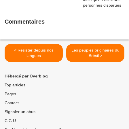
Commentaires
< Résister depuis nos
Les peuples originaires du
langues
Brésil >
Hébergé par Overblog
Top articles
Pages
Contact
Signaler un abus
C.G.U.