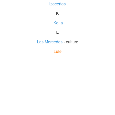
Izoceños
K
Kolla
L
Las Mercedes
- culture
Lule