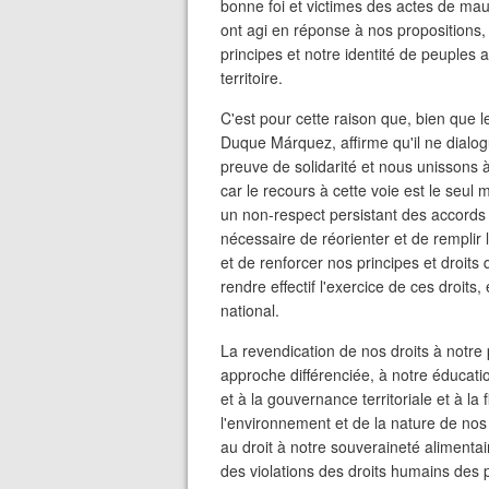
bonne foi et victimes des actes de ma
ont agi en réponse à nos propositions,
principes et notre identité de peuples
territoire.
C'est pour cette raison que, bien que l
Duque Márquez, affirme qu'il ne dialo
preuve de solidarité et nous unisso
car le recours à cette voie est le seu
un non-respect persistant des accords e
nécessaire de réorienter et de remplir
et de renforcer nos principes et droits
rendre effectif l'exercice de ces droit
national.
La revendication de nos droits à notre 
approche différenciée, à notre éducatio
et à la gouvernance territoriale et à la 
l'environnement et de la nature de nos 
au droit à notre souveraineté alimentai
des violations des droits humains des 