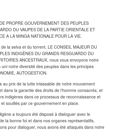
 DE PROPRE GOUVERNEMENT DES PEUPLES
RDO DU VAUPES DE LA PARTIE ORIENTALE ET
E A LA MINGA NATIONALE POUR LA VIE.
ire de la selva et du torrent, LE CONSEIL MAJEUR DU
PLES INDIGÈNES DU GRANDS RESGUARDO DU
ITOIRES ANCESTRAUX, nous vous envoyons notre
 uni notre diversité des peuples dans les principes
TONOMIE, AUTOGESTION.
es au prix de la lutte inlassable de notre mouvement
 et dans la garantie des droits de l'homme consacrés, et
œurs indigènes dans ce processus de reconnaissance et
és et souillés par ce gouvernement en place.
igène a toujours été disposé à dialoguer avec le
e la bonne foi et dans nos organes représentatifs,
ons pour dialoguer, nous avons été attaqués dans notre