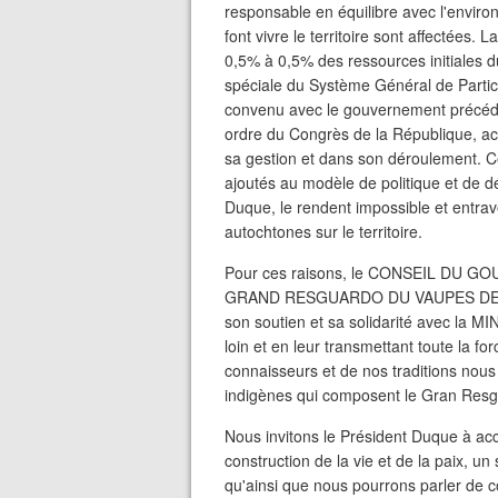
responsable en équilibre avec l'enviro
font vivre le territoire sont affectées
0,5% à 0,5% des ressources initiales du
spéciale du Système Général de Partici
convenu avec le gouvernement précéde
ordre du Congrès de la République, a
sa gestion et dans son déroulement. C
ajoutés au modèle de politique et de
Duque, le rendent impossible et entrav
autochtones sur le territoire.
Pour ces raisons, le CONSEIL D
GRAND RESGUARDO DU VAUPES DE L
son soutien et sa solidarité avec la
loin et en leur transmettant toute la fo
connaisseurs et de nos traditions nou
indigènes qui composent le Gran Resgu
Nous invitons le Président Duque à ac
construction de la vie et de la paix, un
qu'ainsi que nous pourrons parler de co