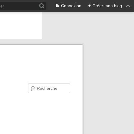
Connexion
+
Créer mon blog