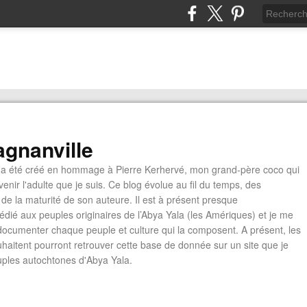
gnanville
a été créé en hommage à Pierre Kerhervé, mon grand-père coco qui
enir l'adulte que je suis. Ce blog évolue au fil du temps, des
de la maturité de son auteure. Il est à présent presque
édié aux peuples originaires de l’Abya Yala (les Amériques) et je me
documenter chaque peuple et culture qui la composent. A présent, les
ouhaitent pourront retrouver cette base de donnée sur un site que je
euples autochtones d'Abya Yala.