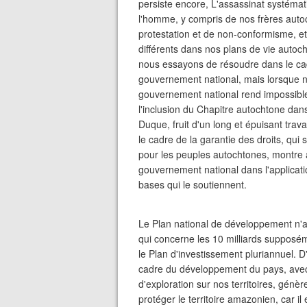
persiste encore, L'assassinat systémat
l'homme, y compris de nos frères autoc
protestation et de non-conformisme, et 
différents dans nos plans de vie autoch
nous essayons de résoudre dans le cad
gouvernement national, mais lorsque n
gouvernement national rend impossible 
l'inclusion du Chapitre autochtone dan
Duque, fruit d'un long et épuisant trav
le cadre de la garantie des droits, qu
pour les peuples autochtones, montre 
gouvernement national dans l'applicatio
bases qui le soutiennent.
Le Plan national de développement n'a 
qui concerne les 10 milliards supposém
le Plan d'investissement pluriannuel. D'
cadre du développement du pays, avec l
d'exploration sur nos territoires, génè
protéger le territoire amazonien, car il