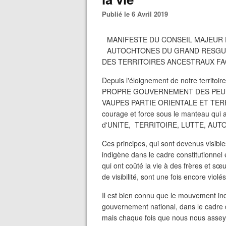
Publié le 6 Avril 2019
MANIFESTE DU CONSEIL MAJEUR
AUTOCHTONES DU GRAND RESGUA
DES TERRITOIRES ANCESTRAUX FAC
Depuis l'éloignement de notre territo
PROPRE GOUVERNEMENT DES PEU
VAUPES PARTIE ORIENTALE ET TERR
courage et force sous le manteau qui a
d'UNITE, TERRITOIRE, LUTTE, AU
Ces principes, qui sont devenus visibl
indigène dans le cadre constitutionnel
qui ont coûté la vie à des frères et s
de visibilité, sont une fois encore viol
Il est bien connu que le mouvement ind
gouvernement national, dans le cadre d
mais chaque fois que nous nous assey