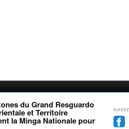
tones du Grand Resguardo
SUIVEZ
ientale et Territoire
ent la Minga Nationale pour