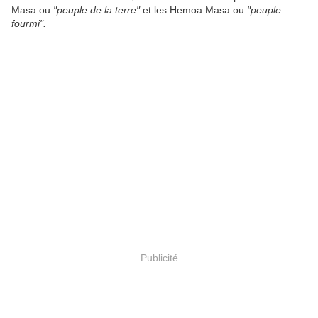
Masa ou
"peuple de la terre"
et les Hemoa Masa ou
"peuple
fourmi".
Publicité