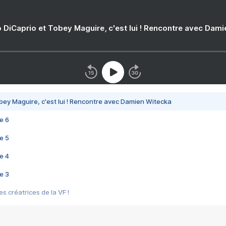
 DiCaprio et Tobey Maguire, c'est lui ! Rencontre avec Dam
bey Maguire, c'est lui ! Rencontre avec Damien Witecka
e 6
e 5
e 4
e 3
s créatrices de la VF !
e 2