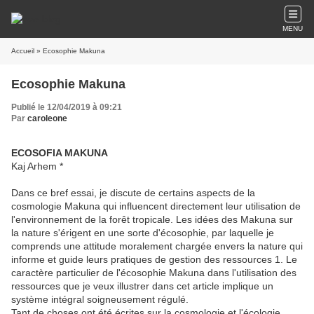
MENU
Accueil
» Ecosophie Makuna
Ecosophie Makuna
Publié le 12/04/2019 à 09:21
Par
caroleone
ECOSOFIA MAKUNA
Kaj Arhem *
Dans ce bref essai, je discute de certains aspects de la
cosmologie Makuna qui influencent directement leur utilisation de
l'environnement de la forêt tropicale. Les idées des Makuna sur
la nature s'érigent en une sorte d'écosophie, par laquelle je
comprends une attitude moralement chargée envers la nature qui
informe et guide leurs pratiques de gestion des ressources 1. Le
caractère particulier de l'écosophie Makuna dans l'utilisation des
ressources que je veux illustrer dans cet article implique un
système intégral soigneusement régulé.
Tant de choses ont été écrites sur la cosmologie et l'écologie