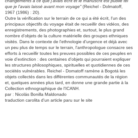
changements à ce que j'avais écrit et le manuscrit est publié tel
que je l'avais laissé avant mon voyage"
(Reichel - Dolmatoff,
1967 (1986) : 20).
Outre la vérification sur le terrain de ce qui a été écrit, l'un des
principaux objectifs du voyage était de recueillir des vidéos, des
enregistrements, des photographies et, surtout, le plus grand
nombre d'objets de la culture matérielle des groupes ethniques
visités. Dans le contexte de l'ethnologie d'urgence et déjà avec
un peu plus de temps sur le terrain, l'anthropologue consacre ses
efforts à recueillir toutes les preuves possibles de ces peuples en
voie d'extinction : des centaines d'objets qui pourraient expliquer
les structures philosophiques, spirituelles et quotidiennes de ces
sociétés vulnérables. Reichel - Domatoff ramène à Bogotá les
objets collectés dans les différentes communautés de la région
et, quelques années plus tard, en donne une grande partie à la
Collection ethnographique de l'ICANH.
par : Nicolás Bonilla Maldonado
traduction carolita d'un article paru sur le site