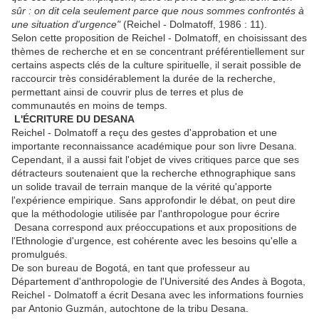
sûr : on dit cela seulement parce que nous sommes confrontés à
une situation d'urgence"
(Reichel - Dolmatoff, 1986 : 11).
Selon cette proposition de Reichel - Dolmatoff, en choisissant des
thèmes de recherche et en se concentrant préférentiellement sur
certains aspects clés de la culture spirituelle, il serait possible de
raccourcir très considérablement la durée de la recherche,
permettant ainsi de couvrir plus de terres et plus de
communautés en moins de temps.
L'ÉCRITURE DU DESANA
Reichel - Dolmatoff a reçu des gestes d'approbation et une
importante reconnaissance académique pour son livre Desana.
Cependant, il a aussi fait l'objet de vives critiques parce que ses
détracteurs soutenaient que la recherche ethnographique sans
un solide travail de terrain manque de la vérité qu'apporte
l'expérience empirique. Sans approfondir le débat, on peut dire
que la méthodologie utilisée par l'anthropologue pour écrire
Desana correspond aux préoccupations et aux propositions de
l'Ethnologie d'urgence, est cohérente avec les besoins qu'elle a
promulgués.
De son bureau de Bogotá, en tant que professeur au
Département d'anthropologie de l'Université des Andes à Bogota,
Reichel - Dolmatoff a écrit Desana avec les informations fournies
par Antonio Guzmán, autochtone de la tribu Desana.