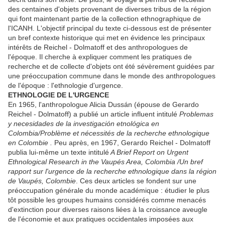
des centaines d'objets provenant de diverses tribus de la région
qui font maintenant partie de la collection ethnographique de
l'ICANH. L'objectif principal du texte ci-dessous est de présenter
un bref contexte historique qui met en évidence les principaux
intérêts de Reichel - Dolmatoff et des anthropologues de
l'époque. Il cherche à expliquer comment les pratiques de
recherche et de collecte d'objets ont été sévèrement guidées par
une préoccupation commune dans le monde des anthropologues
de l'époque : l'ethnologie d'urgence.
ETHNOLOGIE DE L'URGENCE
En 1965, l'anthropologue Alicia Dussán (épouse de Gerardo
Reichel - Dolmatoff) a publié un article influent intitulé
Problemas
y necesidades de la investigación etnológica en
Colombia/Problème et nécessités de la recherche ethnologique
en Colombie .
Peu après, en 1967, Gerardo Reichel - Dolmatoff
publia lui-même un texte intitulé
A Brief Report on Urgent
Ethnological Research in the Vaupés Area, Colombia /Un bref
rapport sur l'urgence de la recherche ethnologique dans la région
de Vaupés, Colombie
. Ces deux articles se fondent sur une
préoccupation générale du monde académique : étudier le plus
tôt possible les groupes humains considérés comme menacés
d'extinction pour diverses raisons liées à la croissance aveugle
de l'économie et aux pratiques occidentales imposées aux