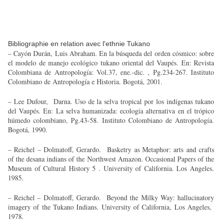
Bibliographie en relation avec l'ethnie Tukano
– Cayón Durán, Luis Abraham. En la búsqueda del orden cósmico: sobre
el modelo de manejo ecológico tukano oriental del Vaupés. En: Revista
Colombiana de Antropología: Vol.37, ene.-dic. , Pg.234-267. Instituto
Colombiano de Antropología e Historia. Bogotá, 2001.
– Lee Dufour, Darna. Uso de la selva tropical por los indígenas tukano
del Vaupés. En: La selva humanizada: ecología alternativa en el trópico
húmedo colombiano, Pg.43-58. Instituto Colombiano de Antropología.
Bogotá, 1990.
– Reichel – Dolmatoff, Gerardo. Basketry as Metaphor: arts and crafts
of the desana indians of the Northwest Amazon. Occasional Papers of the
Museum of Cultural History 5 . University of California. Los Angeles.
1985.
– Reichel – Dolmatoff, Gerardo. Beyond the Milky Way: hallucinatory
imagery of the Tukano Indians. University of California, Los Angeles,
1978.