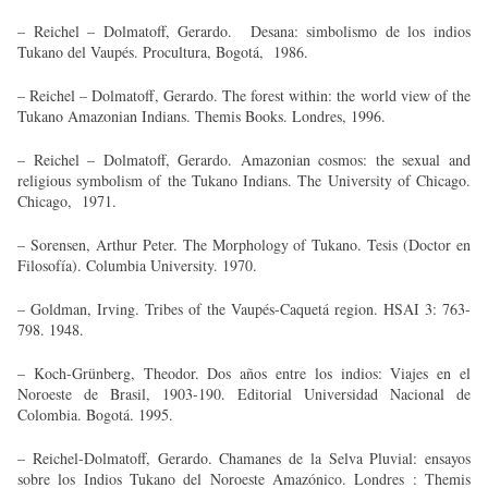
– Reichel – Dolmatoff, Gerardo. Desana: simbolismo de los indios
Tukano del Vaupés. Procultura, Bogotá, 1986.
– Reichel – Dolmatoff, Gerardo. The forest within: the world view of the
Tukano Amazonian Indians. Themis Books. Londres, 1996.
– Reichel – Dolmatoff, Gerardo. Amazonian cosmos: the sexual and
religious symbolism of the Tukano Indians. The University of Chicago.
Chicago, 1971.
– Sorensen, Arthur Peter. The Morphology of Tukano. Tesis (Doctor en
Filosofía). Columbia University. 1970.
– Goldman, Irving. Tribes of the Vaupés-Caquetá region. HSAI 3: 763-
798. 1948.
– Koch-Grünberg, Theodor. Dos años entre los indios: Viajes en el
Noroeste de Brasil, 1903-190. Editorial Universidad Nacional de
Colombia. Bogotá. 1995.
– Reichel-Dolmatoff, Gerardo. Chamanes de la Selva Pluvial: ensayos
sobre los Indios Tukano del Noroeste Amazónico. Londres : Themis