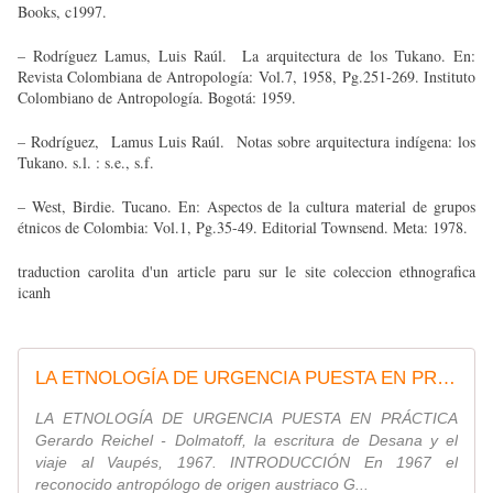
Books, c1997.
– Rodríguez Lamus, Luis Raúl. La arquitectura de los Tukano. En:
Revista Colombiana de Antropología: Vol.7, 1958, Pg.251-269. Instituto
Colombiano de Antropología. Bogotá: 1959.
– Rodríguez, Lamus Luis Raúl. Notas sobre arquitectura indígena: los
Tukano. s.l. : s.e., s.f.
– West, Birdie. Tucano. En: Aspectos de la cultura material de grupos
étnicos de Colombia: Vol.1, Pg.35-49. Editorial Townsend. Meta: 1978.
traduction carolita d'un article paru sur le site coleccion ethnografica
icanh
LA ETNOLOGÍA DE URGENCIA PUESTA EN PRÁCTICA
LA ETNOLOGÍA DE URGENCIA PUESTA EN PRÁCTICA
Gerardo Reichel - Dolmatoff, la escritura de Desana y el
viaje al Vaupés, 1967. INTRODUCCIÓN En 1967 el
reconocido antropólogo de origen austriaco G...