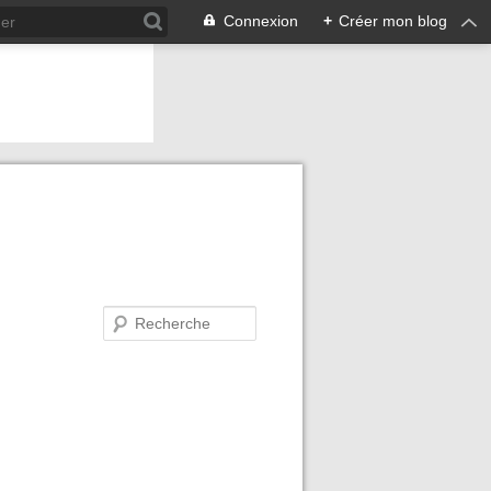
Connexion
+
Créer mon blog