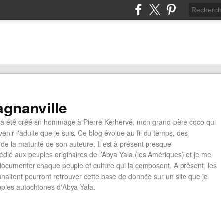
gnanville
a été créé en hommage à Pierre Kerhervé, mon grand-père coco qui
enir l'adulte que je suis. Ce blog évolue au fil du temps, des
de la maturité de son auteure. Il est à présent presque
édié aux peuples originaires de l’Abya Yala (les Amériques) et je me
documenter chaque peuple et culture qui la composent. A présent, les
ouhaitent pourront retrouver cette base de donnée sur un site que je
euples autochtones d'Abya Yala.