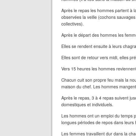
Après le repas les hommes partent à l
observées la veille (cochons sauvages
collectives).
Après le départ des hommes les femm
Elles se rendent ensuite à leurs chagra
Elles sont de retour vers midi, elles pr
Vers 15 heures les hommes reviennent 
Chacun cuit son propre feu mais la nou
maison du chef. Les hommes mangent e
Après le repas, 3 à 4 repas suivent ju
domestiques et individuels.
Les hommes ont un emploi du temps plu
longues périodes de repos dans leurs
Les femmes travaillent dur dans la chag