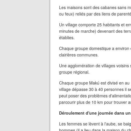
Les maisons sont des cabanes sans mu
ou feux) reliés par des liens de parenté 
Un village comporte 25 habitants et env
minutes de marche) devenant des terr
établies.
Chaque groupe domestique a environ 
clairières communes.
Une agglomération de villages voisin
groupe régional.
Chaque groupe Makú est divisé en au 
village dépasse 30 à 40 personnes il se
peut poser des problèmes d'alimentatio
parcourir plus de 10 km pour trouver a
Déroulement d'une journée dans un
Les femmes se lèvent à l'aube, se bai
hommes (il a lieu dans la maison du che