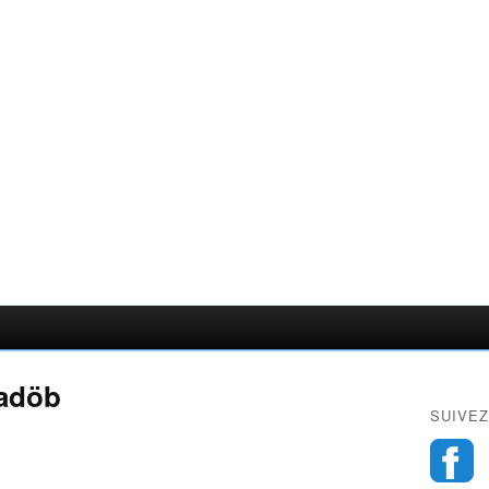
Nadöb
SUIVEZ