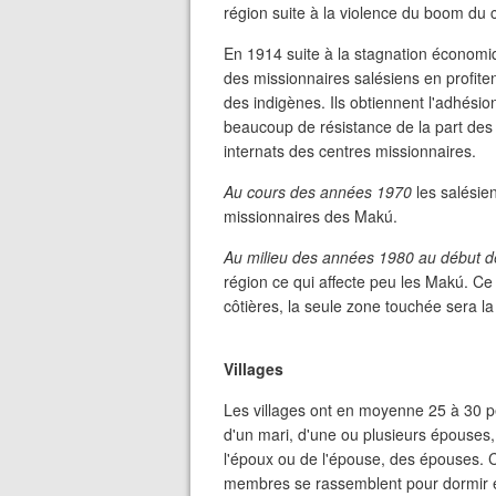
région suite à la violence du boom du
En 1914 suite à la stagnation économi
des missionnaires salésiens en profiten
des indigènes. Ils obtiennent l'adhésio
beaucoup de résistance de la part des
internats des centres missionnaires.
Au cours des années 1970
les salésie
missionnaires des Makú.
Au milieu des années 1980 au début 
région ce qui affecte peu les Makú. Ce 
côtières, la seule zone touchée sera l
Villages
Les villages ont en moyenne 25 à 30
d'un mari, d'une ou plusieurs épouses
l'époux ou de l'épouse, des épouses. 
membres se rassemblent pour dormir 