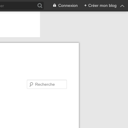
Connexion
+
Créer mon blog