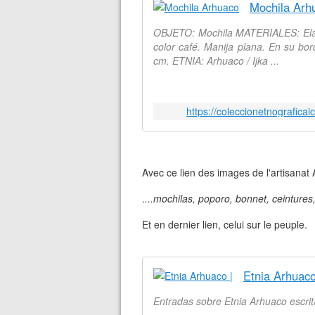
Mochila Arh
OBJETO: Mochila MATERIALES: Elab
color café. Manija plana. En su bo
cm. ETNIA: Arhuaco / Ijka ...
https://coleccionetnografic
Avec ce lien des images de l'artisanat
.
...mochilas, poporo, bonnet, ceintures,
Et en dernier lien, celui sur le peuple.
Etnia Arhuaco
Entradas sobre Etnia Arhuaco escrit