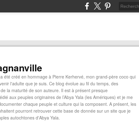
gnanville
a été créé en hommage à Pierre Kerhervé, mon grand-père coco qui
enir l'adulte que je suis. Ce blog évolue au fil du temps, des
de la maturité de son auteure. Il est à présent presque
édié aux peuples originaires de l’Abya Yala (les Amériques) et je me
documenter chaque peuple et culture qui la composent. A présent, les
ouhaitent pourront retrouver cette base de donnée sur un site que je
euples autochtones d'Abya Yala.