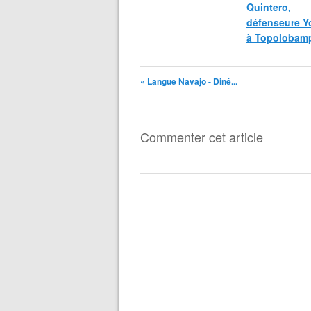
Quintero,
défenseure Y
à Topolobam
« Langue Navajo - Diné...
Commenter cet article