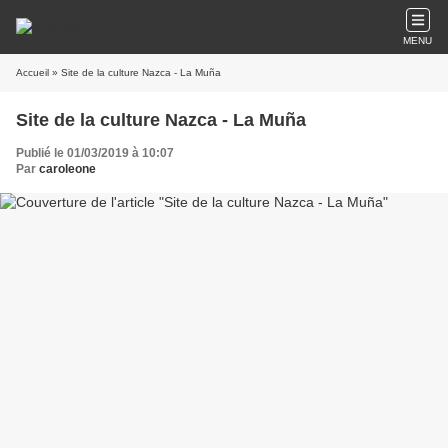
MENU
Accueil
» Site de la culture Nazca - La Muña
Site de la culture Nazca - La Muña
Publié le 01/03/2019 à 10:07
Par
caroleone