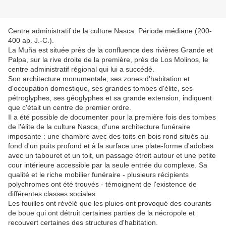
Centre administratif de la culture Nasca. Période médiane (200-
400 ap. J.-C.).
La Muña est située près de la confluence des rivières Grande et
Palpa, sur la rive droite de la première, près de Los Molinos, le
centre administratif régional qui lui a succédé.
Son architecture monumentale, ses zones d'habitation et
d'occupation domestique, ses grandes tombes d'élite, ses
pétroglyphes, ses géoglyphes et sa grande extension, indiquent
que c'était un centre de premier ordre.
Il a été possible de documenter pour la première fois des tombes
de l'élite de la culture Nasca, d'une architecture funéraire
imposante : une chambre avec des toits en bois rond situés au
fond d'un puits profond et à la surface une plate-forme d'adobes
avec un tabouret et un toit, un passage étroit autour et une petite
cour intérieure accessible par la seule entrée du complexe. Sa
qualité et le riche mobilier funéraire - plusieurs récipients
polychromes ont été trouvés - témoignent de l'existence de
différentes classes sociales.
Les fouilles ont révélé que les pluies ont provoqué des courants
de boue qui ont détruit certaines parties de la nécropole et
recouvert certaines des structures d'habitation.