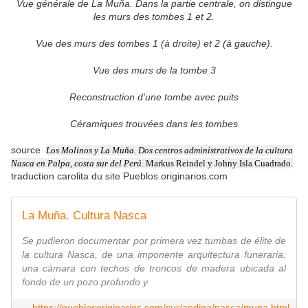
Vue générale de La Muña. Dans la partie centrale, on distingue
les murs des tombes 1 et 2.
Vue des murs des tombes 1 (à droite) et 2 (à gauche).
Vue des murs de la tombe 3
Reconstruction d'une tombe avec puits
Céramiques trouvées dans les tombes
source
Los Molinos y La Muña. Dos centros administrativos de la cultura
Nasca en Palpa, costa sur del Perú.
Markus Reindel y Johny Isla Cuadrado.
traduction carolita du site Pueblos originarios.com
La Muña. Cultura Nasca
Se pudieron documentar por primera vez tumbas de élite de
la cultura Nasca, de una imponente arquitectura funeraria:
una cámara con techos de troncos de madera ubicada al
fondo de un pozo profundo y
https://pueblosoriginarios.com/sur/andina/nasca/muna.html