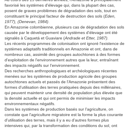
favorisé les systèmes d'élevage qui, dans la plupart des cas,
posent de graves problèmes de dégradation des sols, tout en
constituant le principal facteur de destruction des sols (
Eden,
1977), (Denevan, 1984)
.
En Amazonie colombienne, plusieurs cas de dégradation des sols
causée par le développement des systèmes d'élevage ont été
signalés à Caquetá et Guaviare (
Andrade et Etter, 1987).
Les récents programmes de colonisation ont ignoré l'existence de
systèmes adaptatifs traditionnels en Amazonie et ont, dans de
nombreux cas, assimilé des groupes autochtones à des formes
d'exploitation de l'environnement autres que la leur, entraînant
des impacts négatifs sur l'environnement.
Des recherches anthropologiques et archéologiques récentes
menées sur les systèmes de production agricole des groupes
autochtones actuels et passés de l'Amazonie présentent des
formes d'utilisation des terres pratiquées depuis des millénaires,
qui peuvent maintenir une densité de population plus élevée que
la densité actuelle et qui ont permis de minimiser les impacts
environnementaux négatifs.
Dans les systèmes de production basés sur l'agriculture, on
constate que l'agriculture migratoire est la forme la plus courante
d'utilisation des terres, mais il y a eu d'autres formes plus
intensives qui, par la transformation des conditions du sol, ont