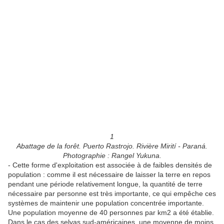
1
Abattage de la forêt. Puerto Rastrojo. Rivière Mirití - Paraná.
Photographie : Rangel Yukuna.
- Cette forme d'exploitation est associée à de faibles densités de
population : comme il est nécessaire de laisser la terre en repos
pendant une période relativement longue, la quantité de terre
nécessaire par personne est très importante, ce qui empêche ces
systèmes de maintenir une population concentrée importante.
Une population moyenne de 40 personnes par km2 a été établie.
Dans le cas des selvas sud-américaines, une moyenne de moins