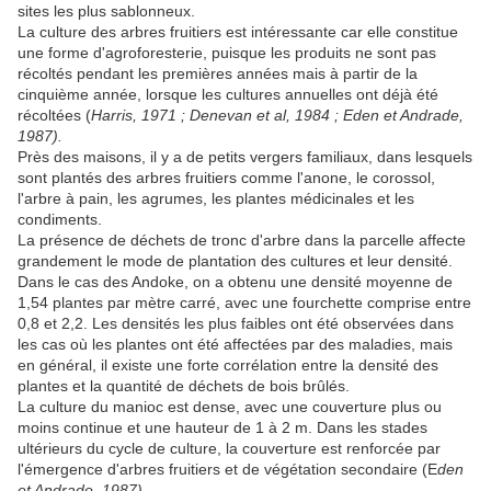
sites les plus sablonneux.
La culture des arbres fruitiers est intéressante car elle constitue
une forme d'agroforesterie, puisque les produits ne sont pas
récoltés pendant les premières années mais à partir de la
cinquième année, lorsque les cultures annuelles ont déjà été
récoltées (
Harris, 1971 ; Denevan et al, 1984 ; Eden et Andrade,
1987).
Près des maisons, il y a de petits vergers familiaux, dans lesquels
sont plantés des arbres fruitiers comme l'anone, le corossol,
l'arbre à pain, les agrumes, les plantes médicinales et les
condiments.
La présence de déchets de tronc d'arbre dans la parcelle affecte
grandement le mode de plantation des cultures et leur densité.
Dans le cas des Andoke, on a obtenu une densité moyenne de
1,54 plantes par mètre carré, avec une fourchette comprise entre
0,8 et 2,2. Les densités les plus faibles ont été observées dans
les cas où les plantes ont été affectées par des maladies, mais
en général, il existe une forte corrélation entre la densité des
plantes et la quantité de déchets de bois brûlés.
La culture du manioc est dense, avec une couverture plus ou
moins continue et une hauteur de 1 à 2 m. Dans les stades
ultérieurs du cycle de culture, la couverture est renforcée par
l'émergence d'arbres fruitiers et de végétation secondaire (E
den
et Andrade, 1987)
.