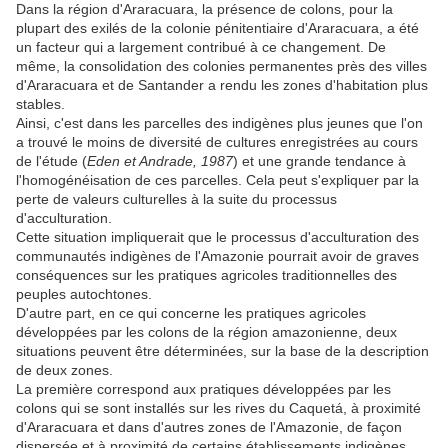
Dans la région d'Araracuara, la présence de colons, pour la
plupart des exilés de la colonie pénitentiaire d'Araracuara, a été
un facteur qui a largement contribué à ce changement. De
même, la consolidation des colonies permanentes près des villes
d'Araracuara et de Santander a rendu les zones d'habitation plus
stables.
Ainsi, c'est dans les parcelles des indigènes plus jeunes que l'on
a trouvé le moins de diversité de cultures enregistrées au cours
de l'étude (
Eden et Andrade, 1987
) et une grande tendance à
l'homogénéisation de ces parcelles. Cela peut s'expliquer par la
perte de valeurs culturelles à la suite du processus
d'acculturation.
Cette situation impliquerait que le processus d'acculturation des
communautés indigènes de l'Amazonie pourrait avoir de graves
conséquences sur les pratiques agricoles traditionnelles des
peuples autochtones.
D'autre part, en ce qui concerne les pratiques agricoles
développées par les colons de la région amazonienne, deux
situations peuvent être déterminées, sur la base de la description
de deux zones.
La première correspond aux pratiques développées par les
colons qui se sont installés sur les rives du Caquetá, à proximité
d'Araracuara et dans d'autres zones de l'Amazonie, de façon
dispersée et à proximité de certains établissements indigènes.