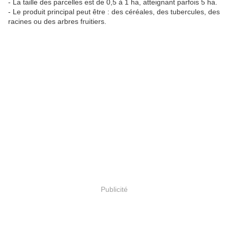
- La taille des parcelles est de 0,5 à 1 ha, atteignant parfois 5 ha.
- Le produit principal peut être : des céréales, des tubercules, des
racines ou des arbres fruitiers.
Publicité