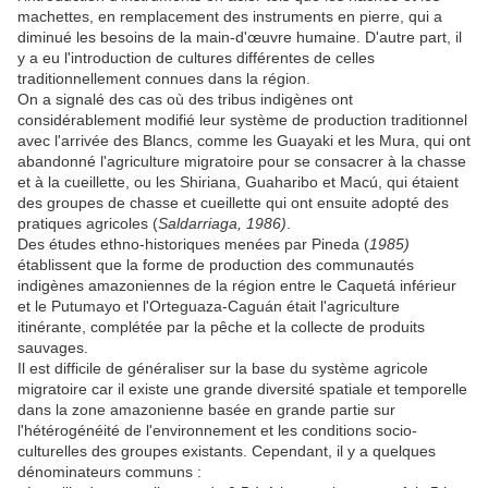
machettes, en remplacement des instruments en pierre, qui a
diminué les besoins de la main-d'œuvre humaine. D'autre part, il
y a eu l'introduction de cultures différentes de celles
traditionnellement connues dans la région.
On a signalé des cas où des tribus indigènes ont
considérablement modifié leur système de production traditionnel
avec l'arrivée des Blancs, comme les Guayaki et les Mura, qui ont
abandonné l'agriculture migratoire pour se consacrer à la chasse
et à la cueillette, ou les Shiriana, Guaharibo et Macú, qui étaient
des groupes de chasse et cueillette qui ont ensuite adopté des
pratiques agricoles (
Saldarriaga, 1986)
.
Des études ethno-historiques menées par Pineda (
1985)
établissent que la forme de production des communautés
indigènes amazoniennes de la région entre le Caquetá inférieur
et le Putumayo et l'Orteguaza-Caguán était l'agriculture
itinérante, complétée par la pêche et la collecte de produits
sauvages.
Il est difficile de généraliser sur la base du système agricole
migratoire car il existe une grande diversité spatiale et temporelle
dans la zone amazonienne basée en grande partie sur
l'hétérogénéité de l'environnement et les conditions socio-
culturelles des groupes existants. Cependant, il y a quelques
dénominateurs communs :