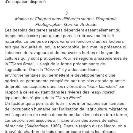
d'occupation dispersé.
3
Maloca et Chagras dans différents stades. Piraparaná.
Photographie : Germán Andrade.
Les besoins des terres arables dépendent essentiellement du
temps nécessaire pour qu'une parcelle retrouve sa fertilité
naturelle. Le temps de repos varie en fonction d'autres facteurs
tels que la qualité du sol, la topographie, le climat, la présence ou
l'absence de ravageurs et de mauvaises herbes et le type de
cultures qui y sont pratiquées. Pour les régions amazoniennes de
la "
Tierra firme
", il s'agit de la forme prédominante de
l'agriculture. Dans la "
Várzea
" il y a des conditions
environnementales qui permettent le développement d'une
agriculture permanente complétée par une plus grande quantité
de protéines acquises dans les rivières des
"eaux blanches"
par
rapport à celles existant dans les rivières des
"eaux noires
",
typiques des régions de la
"Tierra Firme
".
Un facteur qui a permis de fournir des informations sur l'ampleur
de l'occupation humaine par l'utilisation de l'agriculture migratoire
est l'apparition de restes de carbone dans les sols en terre ferme,
car ceux-ci sont associés à l'incinération des zones de selva
déracinée (
Saldarriaga, 1986
). Dans la région du rio Negro, on a
trouvé du charbon de bois dans presque toutes les régions