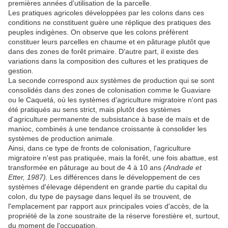
premières années d'utilisation de la parcelle.
Les pratiques agricoles développées par les colons dans ces
conditions ne constituent guère une réplique des pratiques des
peuples indigènes. On observe que les colons préfèrent
constituer leurs parcelles en chaume et en pâturage plutôt que
dans des zones de forêt primaire. D'autre part, il existe des
variations dans la composition des cultures et les pratiques de
gestion.
La seconde correspond aux systèmes de production qui se sont
consolidés dans des zones de colonisation comme le Guaviare
ou le Caquetá, où les systèmes d'agriculture migratoire n'ont pas
été pratiqués au sens strict, mais plutôt des systèmes
d'agriculture permanente de subsistance à base de maïs et de
manioc, combinés à une tendance croissante à consolider les
systèmes de production animale.
Ainsi, dans ce type de fronts de colonisation, l'agriculture
migratoire n'est pas pratiquée, mais la forêt, une fois abattue, est
transformée en pâturage au bout de 4 à 10 ans
(Andrade et
Etter, 1987).
Les différences dans le développement de ces
systèmes d'élevage dépendent en grande partie du capital du
colon, du type de paysage dans lequel ils se trouvent, de
l'emplacement par rapport aux principales voies d'accès, de la
propriété de la zone soustraite de la réserve forestière et, surtout,
du moment de l'occupation.