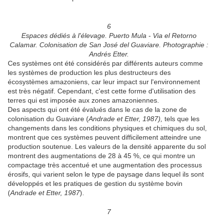
6
Espaces dédiés à l'élevage. Puerto Mula - Via el Retorno
Calamar. Colonisation de San José del Guaviare. Photographie :
Andrés Etter.
Ces systèmes ont été considérés par différents auteurs comme
les systèmes de production les plus destructeurs des
écosystèmes amazoniens, car leur impact sur l'environnement
est très négatif. Cependant, c'est cette forme d'utilisation des
terres qui est imposée aux zones amazoniennes.
Des aspects qui ont été évalués dans le cas de la zone de
colonisation du Guaviare (
Andrade et Etter, 1987),
tels que les
changements dans les conditions physiques et chimiques du sol,
montrent que ces systèmes peuvent difficilement atteindre une
production soutenue. Les valeurs de la densité apparente du sol
montrent des augmentations de 28 à 45 %, ce qui montre un
compactage très accentué et une augmentation des processus
érosifs, qui varient selon le type de paysage dans lequel ils sont
développés et les pratiques de gestion du système bovin
(
Andrade et Etter, 1987
).
7