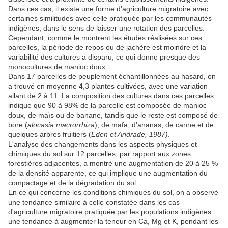
Dans ces cas, il existe une forme d'agriculture migratoire avec
certaines similitudes avec celle pratiquée par les communautés
indigènes, dans le sens de laisser une rotation des parcelles.
Cependant, comme le montrent les études réalisées sur ces
parcelles, la période de repos ou de jachère est moindre et la
variabilité des cultures a disparu, ce qui donne presque des
monocultures de manioc doux.
Dans 17 parcelles de peuplement échantillonnées au hasard, on
a trouvé en moyenne 4,3 plantes cultivées, avec une variation
allant de 2 à 11. La composition des cultures dans ces parcelles
indique que 90 à 98% de la parcelle est composée de manioc
doux, de maïs ou de banane, tandis que le reste est composé de
bore (
alocasia macrorrhiza
), de mafa, d'ananas, de canne et de
quelques arbres fruitiers (
Eden et Andrade, 1987)
.
L'analyse des changements dans les aspects physiques et
chimiques du sol sur 12 parcelles, par rapport aux zones
forestières adjacentes, a montré une augmentation de 20 à 25 %
de la densité apparente, ce qui implique une augmentation du
compactage et de la dégradation du sol.
En ce qui concerne les conditions chimiques du sol, on a observé
une tendance similaire à celle constatée dans les cas
d'agriculture migratoire pratiquée par les populations indigènes :
une tendance à augmenter la teneur en Ca, Mg et K, pendant les