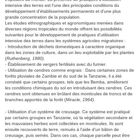
intensive des terres est l'une des principales conditions du
développement d'établissements permanents et d'une plus
grande concentration de la population.
Les études ethnographiques et agronomiques menées dans
diverses régions tropicales du monde offrent les possibilités
suivantes pour le développement de pratiques d'utilisation
intensive des terres dans les systèmes agricoles migratoires :
- Introduction de déchets domestiques à caractère organique
dans les zones de culture, dans un lieu exploitable par les plantes
(
Ruthenberg, 1980).
- Établissement de vergers fertilisés avec du fumier.
- Utilisation de cendres comme engrais : Dans certaines zones de
forêts pluviales de Zambie et du sud de la Tanzanie, il a été
constaté que certains groupes, tels que les Bemba, améliorent
les conditions chimiques du sol en introduisant des cendres. Ces
cendres sont obtenues en brûlant des monticules de troncs et de
branches apportés de la forêt (
Miracle, 1964)
.
- Utilisation d'un système de creusage. Ce système est pratiqué
par certains groupes en Tanzanie, où la végétation secondaire et
les mauvaises herbes sont collectées en monticules. Ils sont
ensuite recouverts de terre, remués à l'aide d'un bâton de
creusage, puis semés. Dans ces cas, chaque parcelle peut être