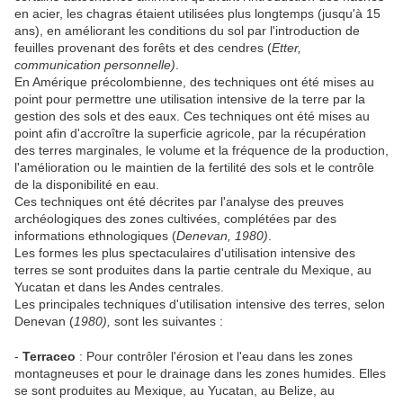
en acier, les chagras étaient utilisées plus longtemps (jusqu'à 15
ans), en améliorant les conditions du sol par l'introduction de
feuilles provenant des forêts et des cendres (
Etter,
communication personnelle)
.
En Amérique précolombienne, des techniques ont été mises au
point pour permettre une utilisation intensive de la terre par la
gestion des sols et des eaux. Ces techniques ont été mises au
point afin d'accroître la superficie agricole, par la récupération
des terres marginales, le volume et la fréquence de la production,
l'amélioration ou le maintien de la fertilité des sols et le contrôle
de la disponibilité en eau.
Ces techniques ont été décrites par l'analyse des preuves
archéologiques des zones cultivées, complétées par des
informations ethnologiques (
Denevan, 1980)
.
Les formes les plus spectaculaires d'utilisation intensive des
terres se sont produites dans la partie centrale du Mexique, au
Yucatan et dans les Andes centrales.
Les principales techniques d'utilisation intensive des terres, selon
Denevan (
1980),
sont les suivantes :
-
Terraceo
: Pour contrôler l'érosion et l'eau dans les zones
montagneuses et pour le drainage dans les zones humides. Elles
se sont produites au Mexique, au Yucatan, au Belize, au