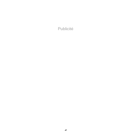
Publicité
4