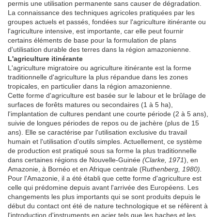
permis une utilisation permanente sans causer de dégradation.
La connaissance des techniques agricoles pratiquées par les
groupes actuels et passés, fondées sur l'agriculture itinérante ou
l'agriculture intensive, est importante, car elle peut fournir
certains éléments de base pour la formulation de plans
d'utilisation durable des terres dans la région amazonienne.
L'agriculture itinérante
L'agriculture migratoire ou agriculture itinérante est la forme
traditionnelle d'agriculture la plus répandue dans les zones
tropicales, en particulier dans la région amazonienne.
Cette forme d'agriculture est basée sur le labour et le brûlage de
surfaces de forêts matures ou secondaires (1 à 5 ha),
l'implantation de cultures pendant une courte période (2 à 5 ans),
suivie de longues périodes de repos ou de jachère (plus de 15
ans). Elle se caractérise par l'utilisation exclusive du travail
humain et l'utilisation d'outils simples. Actuellement, ce système
de production est pratiqué sous sa forme la plus traditionnelle
dans certaines régions de Nouvelle-Guinée
(Clarke, 1971
), en
Amazonie, à Bornéo et en Afrique centrale (R
uthenberg, 1980).
Pour l'Amazonie, il a été établi que cette forme d'agriculture est
celle qui prédomine depuis avant l'arrivée des Européens. Les
changements les plus importants qui se sont produits depuis le
début du contact ont été de nature technologique et se réfèrent à
l'introduction d'instruments en acier tels que les haches et les