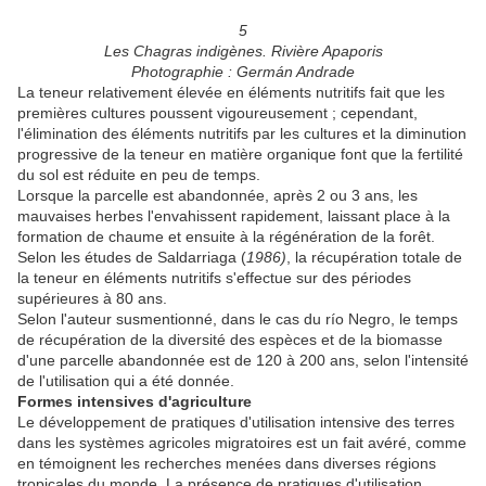
5
Les Chagras indigènes. Rivière Apaporis
Photographie : Germán Andrade
La teneur relativement élevée en éléments nutritifs fait que les
premières cultures poussent vigoureusement ; cependant,
l'élimination des éléments nutritifs par les cultures et la diminution
progressive de la teneur en matière organique font que la fertilité
du sol est réduite en peu de temps.
Lorsque la parcelle est abandonnée, après 2 ou 3 ans, les
mauvaises herbes l'envahissent rapidement, laissant place à la
formation de chaume et ensuite à la régénération de la forêt.
Selon les études de Saldarriaga (
1986)
, la récupération totale de
la teneur en éléments nutritifs s'effectue sur des périodes
supérieures à 80 ans.
Selon l'auteur susmentionné, dans le cas du río Negro, le temps
de récupération de la diversité des espèces et de la biomasse
d'une parcelle abandonnée est de 120 à 200 ans, selon l'intensité
de l'utilisation qui a été donnée.
Formes intensives d'agriculture
Le développement de pratiques d'utilisation intensive des terres
dans les systèmes agricoles migratoires est un fait avéré, comme
en témoignent les recherches menées dans diverses régions
tropicales du monde. La présence de pratiques d'utilisation