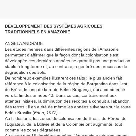
DÉVELOPPEMENT DES SYSTÈMES AGRICOLES
TRADITIONNELS EN AMAZONIE
ANGELA ANDRADE
Les études menées dans différentes régions de l'Amazonie
permettent d'affirmer que la façon dont la colonisation s'est
développée ces dernières années ne garantit pas une production
stable à long terme et, au contraire, a généré des processus de
dégradation des sols.
De nombreux exemples illustrent ces faits : le plus ancien fait
référence à la colonisation de la région de Bargantina dans l'est
du Brésil, le long de la route Belén-Bragança, qui a commencé
vers la fin des années 40. Dans ce cas, contrairement aux
attentes initiales, la diminution des récoltes a conduit à l'abandon
des terres ; il en a été de même les années suivantes sur la route
Belén-Brasilia (
Eden, 1977)
.
Au fil des ans, les zones de colonisation du Brésil, du Pérou, de
l'Équateur, de la Bolivie et de la Colombie ont augmenté, tout
comme les zones dégradées.
Au cours des 15 dernières années, l'Amazonie a principalement