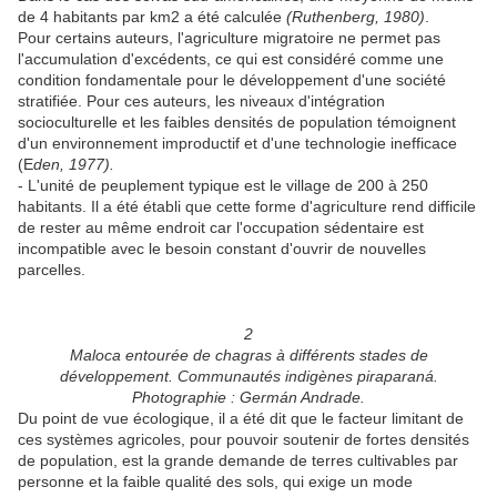
de 4 habitants par km2 a été calculée
(Ruthenberg, 1980)
.
Pour certains auteurs, l'agriculture migratoire ne permet pas
l'accumulation d'excédents, ce qui est considéré comme une
condition fondamentale pour le développement d'une société
stratifiée. Pour ces auteurs, les niveaux d'intégration
socioculturelle et les faibles densités de population témoignent
d'un environnement improductif et d'une technologie inefficace
(E
den, 1977).
- L'unité de peuplement typique est le village de 200 à 250
habitants. Il a été établi que cette forme d'agriculture rend difficile
de rester au même endroit car l'occupation sédentaire est
incompatible avec le besoin constant d'ouvrir de nouvelles
parcelles.
2
Maloca entourée de chagras à différents stades de
développement. Communautés indigènes piraparaná.
Photographie : Germán Andrade.
Du point de vue écologique, il a été dit que le facteur limitant de
ces systèmes agricoles, pour pouvoir soutenir de fortes densités
de population, est la grande demande de terres cultivables par
personne et la faible qualité des sols, qui exige un mode