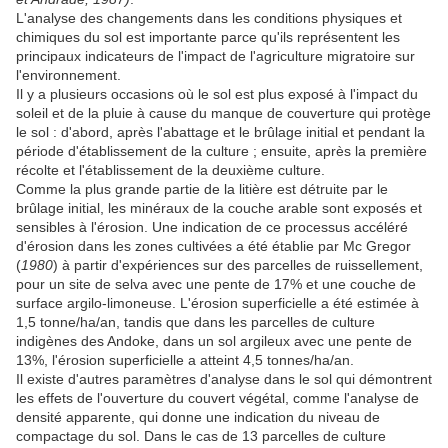
L'analyse des changements dans les conditions physiques et
chimiques du sol est importante parce qu'ils représentent les
principaux indicateurs de l'impact de l'agriculture migratoire sur
l'environnement.
Il y a plusieurs occasions où le sol est plus exposé à l'impact du
soleil et de la pluie à cause du manque de couverture qui protège
le sol : d'abord, après l'abattage et le brûlage initial et pendant la
période d'établissement de la culture ; ensuite, après la première
récolte et l'établissement de la deuxième culture.
Comme la plus grande partie de la litière est détruite par le
brûlage initial, les minéraux de la couche arable sont exposés et
sensibles à l'érosion. Une indication de ce processus accéléré
d'érosion dans les zones cultivées a été établie par Mc Gregor
(
1980
) à partir d'expériences sur des parcelles de ruissellement,
pour un site de selva avec une pente de 17% et une couche de
surface argilo-limoneuse. L'érosion superficielle a été estimée à
1,5 tonne/ha/an, tandis que dans les parcelles de culture
indigènes des Andoke, dans un sol argileux avec une pente de
13%, l'érosion superficielle a atteint 4,5 tonnes/ha/an.
Il existe d'autres paramètres d'analyse dans le sol qui démontrent
les effets de l'ouverture du couvert végétal, comme l'analyse de
densité apparente, qui donne une indication du niveau de
compactage du sol. Dans le cas de 13 parcelles de culture