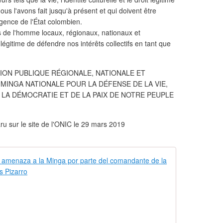
s l'avons fait jusqu'à présent et qui doivent être
gence de l'État colombien.
s de l'homme locaux, régionaux, nationaux et
égitime de défendre nos intérêts collectifs en tant que
NION PUBLIQUE RÉGIONALE, NATIONALE ET
 MINGA NATIONALE POUR LA DÉFENSE DE LA VIE,
E LA DÉMOCRATIE ET DE LA PAIX DE NOTRE PEUPLE
u sur le site de l'ONIC le 29 mars 2019
ONIC - Nació
L
a
N
a
c