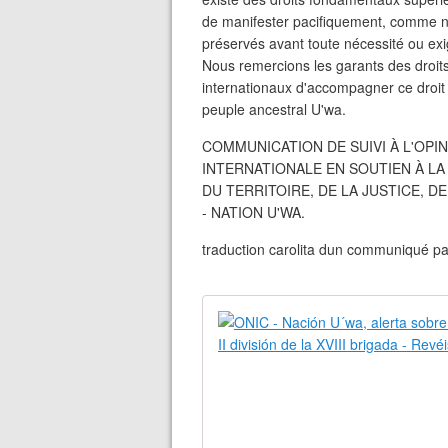
de manifester pacifiquement, comme nou
préservés avant toute nécessité ou exi
Nous remercions les garants des droit
internationaux d'accompagner ce droit l
peuple ancestral U'wa.
COMMUNICATION DE SUIVI À L'OPI
INTERNATIONALE EN SOUTIEN À LA
DU TERRITOIRE, DE LA JUSTICE, D
- NATION U'WA.
traduction carolita dun communiqué par