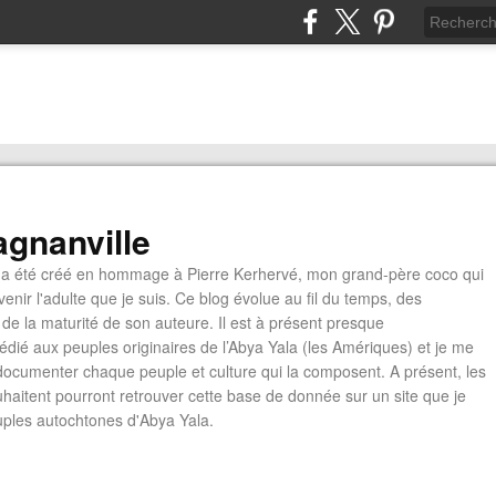
gnanville
a été créé en hommage à Pierre Kerhervé, mon grand-père coco qui
enir l'adulte que je suis. Ce blog évolue au fil du temps, des
de la maturité de son auteure. Il est à présent presque
édié aux peuples originaires de l’Abya Yala (les Amériques) et je me
documenter chaque peuple et culture qui la composent. A présent, les
ouhaitent pourront retrouver cette base de donnée sur un site que je
euples autochtones d'Abya Yala.