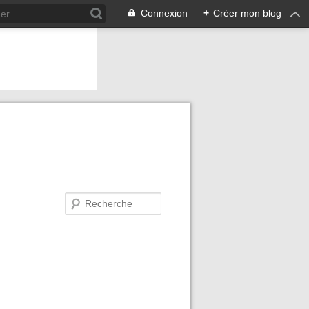
Connexion
+
Créer mon blog