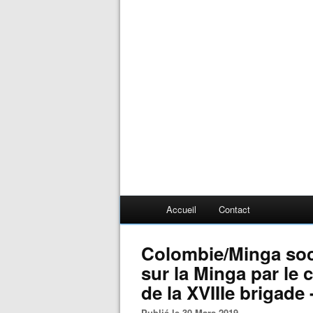
Accueil
Contact
Colombie/Minga soc
sur la Minga par le 
de la XVIIIe brigade 
Publié le 30 Mars 2019