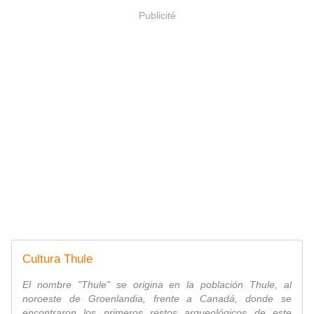
Publicité
Cultura Thule
El nombre "Thule" se origina en la población Thule, al
noroeste de Groenlandia, frente a Canadá, donde se
encontraron los primeros restos arqueológicos de este