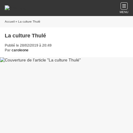
MENU
Accueil
» La culture Thulé
La culture Thulé
Publié le 28/02/2019 à 20:49
Par
caroleone