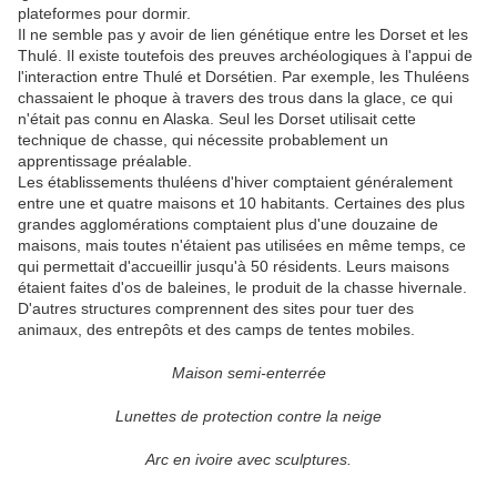
plateformes pour dormir.
Il ne semble pas y avoir de lien génétique entre les Dorset et les
Thulé. Il existe toutefois des preuves archéologiques à l'appui de
l'interaction entre Thulé et Dorsétien. Par exemple, les Thuléens
chassaient le phoque à travers des trous dans la glace, ce qui
n'était pas connu en Alaska. Seul les Dorset utilisait cette
technique de chasse, qui nécessite probablement un
apprentissage préalable.
Les établissements thuléens d'hiver comptaient généralement
entre une et quatre maisons et 10 habitants. Certaines des plus
grandes agglomérations comptaient plus d'une douzaine de
maisons, mais toutes n'étaient pas utilisées en même temps, ce
qui permettait d'accueillir jusqu'à 50 résidents. Leurs maisons
étaient faites d'os de baleines, le produit de la chasse hivernale.
D'autres structures comprennent des sites pour tuer des
animaux, des entrepôts et des camps de tentes mobiles.
Maison semi-enterrée
Lunettes de protection contre la neige
Arc en ivoire avec sculptures.