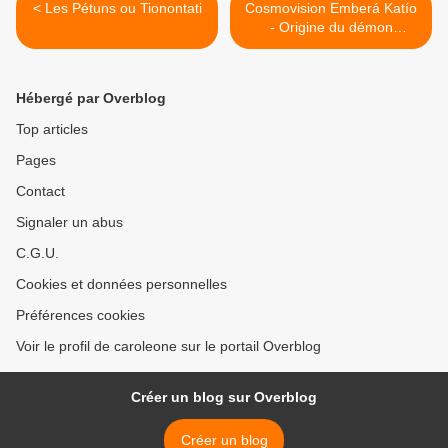
< Les Pétuns ou Tionontati
Cosmovision Emberá Katío
- Origine du démon
Antomiá >
Hébergé par Overblog
Top articles
Pages
Contact
Signaler un abus
C.G.U.
Cookies et données personnelles
Préférences cookies
Voir le profil de caroleone sur le portail Overblog
Créer un blog sur Overblog
Créer un blog