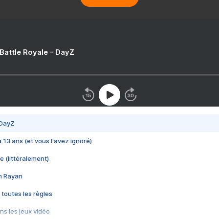
 Battle Royale - DayZ
 DayZ
 a 13 ans (et vous l'avez ignoré)
e (littéralement)
im Rayan
 toutes les règles
s les jeux vidéo