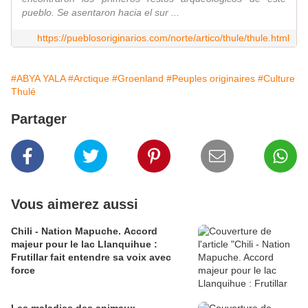
pueblo. Se asentaron hacia el sur ...
https://pueblosoriginarios.com/norte/artico/thule/thule.html
#ABYA YALA
#Arctique
#Groenland
#Peuples originaires
#Culture
Thulé
Partager
Vous aimerez aussi
Chili - Nation Mapuche. Accord
majeur pour le lac Llanquihue :
Frutillar fait entendre sa voix avec
force