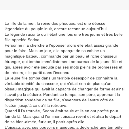
La fille de la mer, la reine des phoques, est une déesse
légendaire du peuple inuit, encore reconnue aujourd'hui.
La légende raconte qu'il était une fois une très jeune et très belle
fille appelée Sedna.
Personne n'a cherché à l'épouser alors elle était assez grande
pour le faire. Mais un jour, elle aperçut de sa cabine un
magnifique bateau, commandé par un beau et riche chasseur
étranger, qui tomba immédiatement amoureux de la jeune fille et
qui, après avoir été séduite par ses mots pleins de promesses et
de trésors, elle partit dans l'inconnu.
La jeune fille tomba dans un terrible désespoir de connaître la
véritable identité du chasseur, qui n'était rien de plus qu'un
oiseau magique qui avait la capacité de changer de forme et ainsi
il avait pu la séduire. Pendant ce temps, son père, apprenant la
disparition soudaine de sa fille, s'aventura de l'autre côté de
l'océan jusqu'à ce qu'il la retrouve.
Quand il l'a trouvée, Sedna était seule et ils en ont profité pour
fuir de là. Mais quand l'éminent oiseau revint et réalisa le départ
de sa bien-aimée, furieux, il partit après elle.
L'oiseau, avec ses pouvoirs magiques, a déclenché une tempête