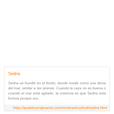
Sedna
Sedna se hundió en el fondo, donde reside como una diosa
del mar, similar a las sirenas. Cuando la caza no es buena o
cuando el mar está agitado, la creencia es que Sedna está
furiosa porque sus...
https://pueblosoriginarios.com/norte/artico/inuit/sedna.html