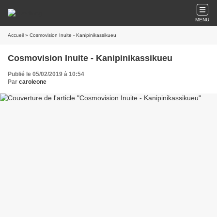
MENU
Accueil
» Cosmovision Inuite - Kanipinikassikueu
Cosmovision Inuite - Kanipinikassikueu
Publié le 05/02/2019 à 10:54
Par
caroleone