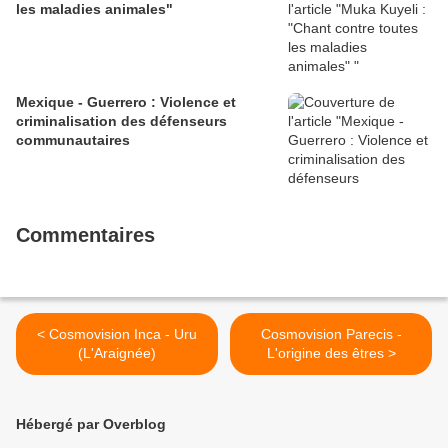
les maladies animales"
Mexique - Guerrero : Violence et
criminalisation des défenseurs
communautaires
Commentaires
< Cosmovision Inca - Uru
Cosmovision Parecis -
(L'Araignée)
L'origine des êtres >
Hébergé par Overblog