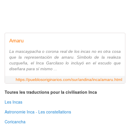
Amaru
La mascaypacha o corona real de los incas no es otra cosa
que la representación de amaru. Símbolo de la realeza
cuzqueña, el Inca Garcilaso lo incluyó en el escudo que
diseñara para sí mismo ...
https://pueblosoriginarios.com/sur/andina/inca/amaru.html
Toutes les traductions pour la civilisation Inca
Les Incas
Astronomie Inca - Les constellations
Coricancha