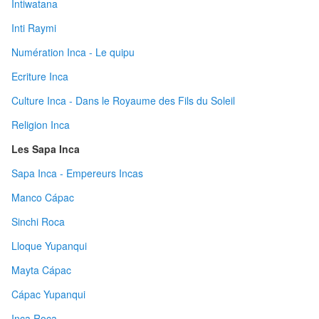
Intiwatana
Inti Raymi
Numération Inca - Le quipu
Ecriture Inca
Culture Inca - Dans le Royaume des Fils du Soleil
Religion Inca
Les Sapa Inca
Sapa Inca - Empereurs Incas
Manco Cápac
Sinchi Roca
Lloque Yupanqui
Mayta Cápac
Cápac Yupanqui
Inca Roca