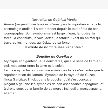
Illustration de Gabriela Varela
Amaru (serpent Quechua) est d'une grande importance dans la
cosmologie andine,il a été présent depuis le tout début de son
iconographie. Son symbolisme est large : l'eau, la foudre, la
force, la continuité, la voie lactée, la totalité. C'est un animal qui
traverse les mondes, qui éclate de sa force.
Il existe de nombreuses variantes :
Bouclier de Garcilaso
Mythique et gigantesque à deux têtes, qui a le sens de l'arc-en-
ciel, médiateur entre la terre et le soleil.
Le mascaypacha ou couronne royale des Incas n'est autre que la
représentation de l'amaru. Symbole de la royauté de Cuzco,
l'Inca Garcilaso l'inclut dans le bouclier qu'il s'est conçu, en
plaçant à gauche les symboles de son ascendance espagnole, et
à droite ceux de la famille de sa mère : inti, quilla, mascaypacha
et amaru.
Serpent d'eau