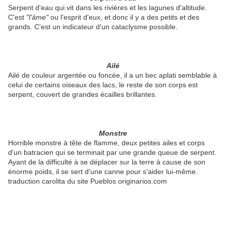
Serpent d'eau qui vit dans les rivières et les lagunes d'altitude.
C'est
"l'âme"
ou l'esprit d'eux, et donc il y a des petits et des
grands. C'est un indicateur d'un cataclysme possible.
Ailé
Ailé de couleur argentée ou foncée, il a un bec aplati semblable à
celui de certains oiseaux des lacs, le reste de son corps est
serpent, couvert de grandes écailles brillantes.
Monstre
Horrible monstre à tête de flamme, deux petites ailes et corps
d'un batracien qui se terminait par une grande queue de serpent.
Ayant de la difficulté à se déplacer sur la terre à cause de son
énorme poids, il se sert d'une canne pour s'aider lui-même.
traduction carolita du site Pueblos originarios.com