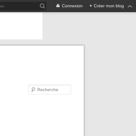
Connexion
+
Créer mon blog