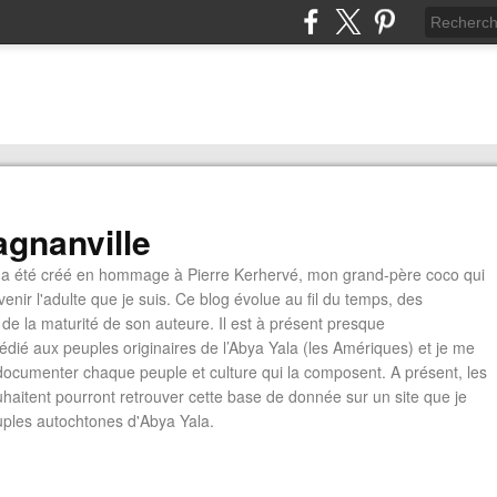
gnanville
a été créé en hommage à Pierre Kerhervé, mon grand-père coco qui
enir l'adulte que je suis. Ce blog évolue au fil du temps, des
de la maturité de son auteure. Il est à présent presque
édié aux peuples originaires de l’Abya Yala (les Amériques) et je me
documenter chaque peuple et culture qui la composent. A présent, les
ouhaitent pourront retrouver cette base de donnée sur un site que je
euples autochtones d'Abya Yala.