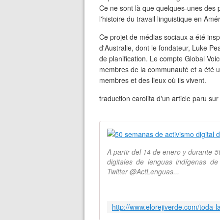
Ce ne sont là que quelques-unes des 
l'histoire du travail linguistique en Amér
Ce projet de médias sociaux a été insp
d'Australie, dont le fondateur, Luke Pe
de planification. Le compte Global Voi
membres de la communauté et a été un e
membres et des lieux où ils vivent.
traduction carolita d'un article paru su
A partir del 14 de enero y durante 5
digitales de lenguas indígenas de
Twitter @ActLenguas...