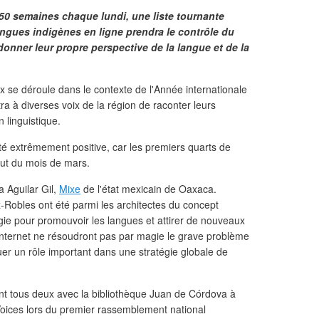
50 semaines chaque lundi, une liste tournante
langues indigènes en ligne prendra le contrôle du
nner leur propre perspective de la langue et de la
 se déroule dans le contexte de l'Année internationale
a à diverses voix de la région de raconter leurs
 linguistique.
té extrêmement positive, car les premiers quarts de
but du mois de mars.
 Aguilar Gil,
Mixe
de l'état mexicain de Oaxaca.
Robles ont été parmi les architectes du concept
ie pour promouvoir les langues et attirer de nouveaux
l'Internet ne résoudront pas par magie le grave problème
ouer un rôle important dans une stratégie globale de
ient tous deux avec la bibliothèque Juan de Córdova à
Voices lors du premier rassemblement national