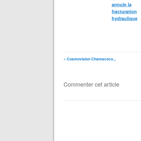
annule la
fracturation
hydraulique
« Cosmovision Chamacoco...
Commenter cet article