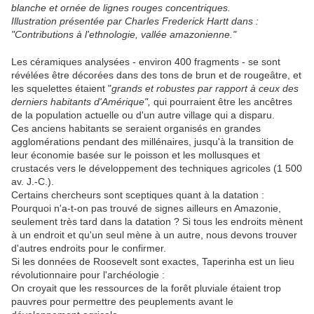
blanche et ornée de lignes rouges concentriques.
Illustration présentée par Charles Frederick Hartt dans :
"Contributions à l'ethnologie, vallée amazonienne."
Les céramiques analysées - environ 400 fragments - se sont
révélées être décorées dans des tons de brun et de rougeâtre, et
les squelettes étaient "
grands et robustes par rapport à ceux des
derniers habitants d'Amérique",
qui pourraient être les ancêtres
de la population actuelle ou d'un autre village qui a disparu.
Ces anciens habitants se seraient organisés en grandes
agglomérations pendant des millénaires, jusqu'à la transition de
leur économie basée sur le poisson et les mollusques et
crustacés vers le développement des techniques agricoles (1 500
av. J.-C.).
Certains chercheurs sont sceptiques quant à la datation :
Pourquoi n'a-t-on pas trouvé de signes ailleurs en Amazonie,
seulement très tard dans la datation ? Si tous les endroits mènent
à un endroit et qu'un seul mène à un autre, nous devons trouver
d'autres endroits pour le confirmer.
Si les données de Roosevelt sont exactes, Taperinha est un lieu
révolutionnaire pour l'archéologie :
On croyait que les ressources de la forêt pluviale étaient trop
pauvres pour permettre des peuplements avant le