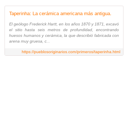
Taperinha: La cerámica americana más antigua.
El geólogo Frederick Hartt, en los años 1870 y 1871, excavó
el sitio hasta seis metros de profundidad, encontrando
huesos humanos y cerámica, la que describió fabricada con
arena muy gruesa, c...
https://pueblosoriginarios.com/primeros/taperinha.html