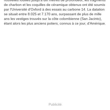
nouvelles fouilles jusqu'à dix mètres de profondeur, les fragments
de charbon et les coquilles de céramique obtenus ont été soumis
par l'Université d'Oxford à des essais au carbone 14. La datation
se situait entre 8.025 et 7.170 ans, surpassant de plus de mille
ans les vestiges trouvés sur la côte colombienne (San Jacinto),
étant alors les plus anciens potiers, connus à ce jour, d'Amérique.
Publicité