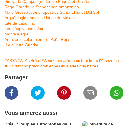
Sierra de Carajás, grottes de Pequiá et Gavião
Rego Grande, le Stonehenge amazonien
Mato Grosso : Abris rupestres Santa Elina et Del Sol
Arquéologie dans les Llanos de Moxos
Site de Laguinho
Les géoglyphes d'Acre
Monte Alegre
Amazonie colombienne : Peña Roja
La culture Guarita
#ABYA YALA
#Brésil
#Amazonie
#Zone culturelle de l'Amazonie
#Civilisations précolombiennes
#Peuples originaires
Partager
Vous aimerez aussi
Brésil : Peuples autochtones de la