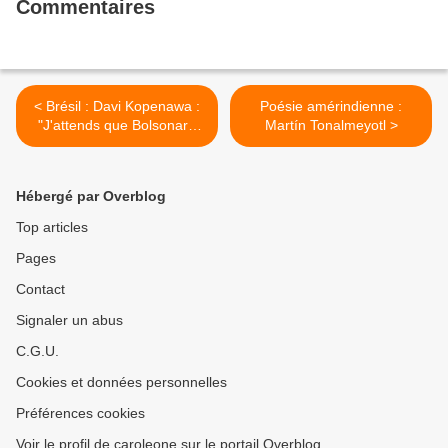
Commentaires
< Brésil : Davi Kopenawa :
Poésie amérindienne :
"J'attends que Bolsonaro
Martín Tonalmeyotl >
vienne parler à mon
peuple."
Hébergé par Overblog
Top articles
Pages
Contact
Signaler un abus
C.G.U.
Cookies et données personnelles
Préférences cookies
Voir le profil de caroleone sur le portail Overblog