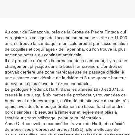
Au cœur de l'Amazonie, près de la Grotte de Piedra Pintada qui
enregistre les vestiges de l'occupation humaine vieille de 11.000
ans, se trouve la sambaqui -monticule produit par l'accumulation
de coquilles et coquillages - de Taperinha, où l'on trouve la plus
ancienne poterie du continent américain.
Il est probable qu'après la formation de la sambaqui, il y a eu un
changement physique dans le bassin amazonien. L'endroit se
trouvait derrière une zone marécageuse de passage difficile, à
une distance considérable de la rivière et à une grande hauteur
du niveau le plus élevé de la zone inondable.
Le géologue Frederick Hartt, dans les années 1870 et 1871, a
creusé le site jusqu'à six mètres de profondeur, trouvant des os
humains et de la céramique, qu'il a décrit faite avec du sable très
épais, avec des formes généralement de tasse, fond arrondi et
bords simples : biseautés à l'intérieur et légèrement pliés à
l'extérieur ; sans polissage, peinture ou décoration.
Anna C. Roosevelt, a examiné les travaux de Hartt, et a décidé
de mener ses propres recherches (1991), elle a effectué de