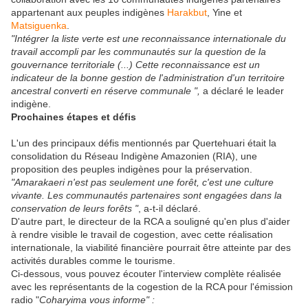
appartenant aux peuples indigènes
Harakbut
, Yine et
Matsiguenka
.
"Intégrer la liste verte est une reconnaissance internationale du
travail accompli par les communautés sur la question de la
gouvernance territoriale (...) Cette reconnaissance est un
indicateur de la bonne gestion de l'administration d'un territoire
ancestral converti en réserve communale ",
a déclaré le leader
indigène.
Prochaines étapes et défis
L'un des principaux défis mentionnés par Quertehuari était la
consolidation du Réseau Indigène Amazonien (RIA), une
proposition des peuples indigènes pour la préservation.
"Amarakaeri n'est pas seulement une forêt, c'est une culture
vivante. Les communautés partenaires sont engagées dans la
conservation de leurs forêts "
, a-t-il déclaré.
D'autre part, le directeur de la RCA a souligné qu'en plus d'aider
à rendre visible le travail de cogestion, avec cette réalisation
internationale, la viabilité financière pourrait être atteinte par des
activités durables comme le tourisme.
Ci-dessous, vous pouvez écouter l'interview complète réalisée
avec les représentants de la cogestion de la RCA pour l'émission
radio "
Coharyima vous informe" :