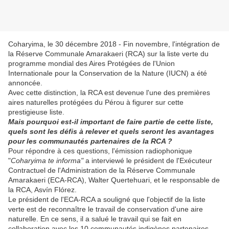
Coharyima, le 30 décembre 2018 - Fin novembre, l'intégration de
la Réserve Communale Amarakaeri (RCA) sur la liste verte du
programme mondial des Aires Protégées de l'Union
Internationale pour la Conservation de la Nature (IUCN) a été
annoncée.
Avec cette distinction, la RCA est devenue l'une des premières
aires naturelles protégées du Pérou à figurer sur cette
prestigieuse liste.
Mais pourquoi est-il important de faire partie de cette liste,
quels sont les défis à relever et quels seront les avantages
pour les communautés partenaires de la RCA ?
Pour répondre à ces questions, l'émission radiophonique
"
Coharyima te informa"
a interviewé le président de l'Exécuteur
Contractuel de l'Administration de la Réserve Communale
Amarakaeri (ECA-RCA), Walter Quertehuari, et le responsable de
la RCA, Asvín Flórez.
Le président de l'ECA-RCA a souligné que l'objectif de la liste
verte est de reconnaître le travail de conservation d'une aire
naturelle. En ce sens, il a salué le travail qui se fait en
collaboration avec les 10 communautés indigènes partenaires