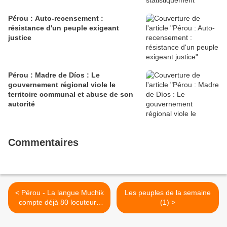
Pérou : Auto-recensement :
résistance d'un peuple exigeant
justice
Pérou : Madre de Díos : Le
gouvernement régional viole le
territoire communal et abuse de son
autorité
Commentaires
< Pérou - La langue Muchik
Les peuples de la semaine
compte déjà 80 locuteurs
(1) >
muchik