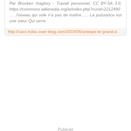
Par Brocken Inaglory - Travail personnel, CC BY-SA 3.0,
https://commons.wikimedia.org/w/index.php?curid=2212490
......l'oiseau qui vole n'a pas de maître...... La puissance est
une sœur Qui serre...
http://caro.hobo.over-blog.com/2019/05/antiope-le-grand-duc-d-europe.html
Publicité