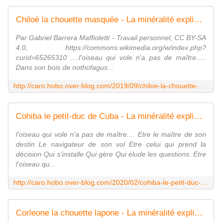
Chiloé la chouette masquée - La minéralité expliquée aux cailloux
Par Gabriel Barrera Maffioletti - Travail personnel, CC BY-SA
4.0, https://commons.wikimedia.org/w/index.php?
curid=65265310 ....l'oiseau qui vole n'a pas de maître.....
Dans son bois de nothofagus...
http://caro.hobo.over-blog.com/2019/09/chiloe-la-chouette-masquee.html
Cohiba le petit-duc de Cuba - La minéralité expliquée aux cailloux
l'oiseau qui vole n'a pas de maître.... Etre le maître de son
destin Le navigateur de son vol Etre celui qui prend la
décision Qui s'installe Qui gère Qui élude les questions. Etre
l'oiseau qu...
http://caro.hobo.over-blog.com/2020/02/cohiba-le-petit-duc-de-cuba.html
Corleone la chouette lapone - La minéralité expliquée aux cailloux