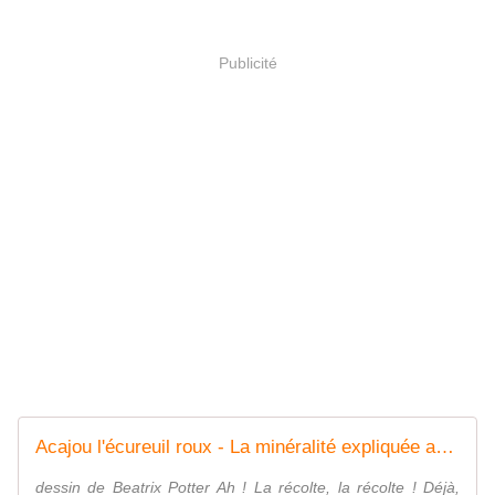
Publicité
Acajou l'écureuil roux - La minéralité expliquée aux cailloux
dessin de Beatrix Potter Ah ! La récolte, la récolte ! Déjà,