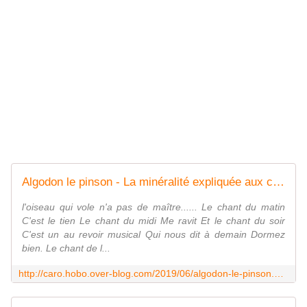
Algodon le pinson - La minéralité expliquée aux cailloux
l'oiseau qui vole n'a pas de maître...... Le chant du matin
C'est le tien Le chant du midi Me ravit Et le chant du soir
C'est un au revoir musical Qui nous dit à demain Dormez
bien. Le chant de l...
http://caro.hobo.over-blog.com/2019/06/algodon-le-pinson.html