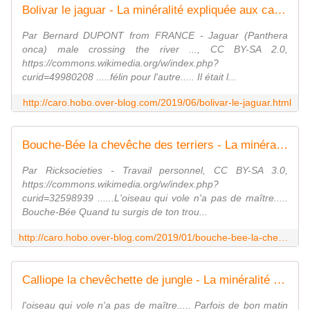
Bolivar le jaguar - La minéralité expliquée aux cailloux
Par Bernard DUPONT from FRANCE - Jaguar (Panthera
onca) male crossing the river ..., CC BY-SA 2.0,
https://commons.wikimedia.org/w/index.php?
curid=49980208 .....félin pour l'autre..... Il était l...
http://caro.hobo.over-blog.com/2019/06/bolivar-le-jaguar.html
Bouche-Bée la chevêche des terriers - La minéralité expliquée aux cailloux
Par Ricksocieties - Travail personnel, CC BY-SA 3.0,
https://commons.wikimedia.org/w/index.php?
curid=32598939 ......L'oiseau qui vole n'a pas de maître.....
Bouche-Bée Quand tu surgis de ton trou...
http://caro.hobo.over-blog.com/2019/01/bouche-bee-la-cheveche-des-terriers.html
Calliope la chevêchette de jungle - La minéralité expliquée aux cailloux
l'oiseau qui vole n'a pas de maître..... Parfois de bon matin