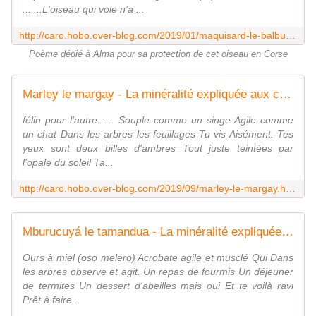
.......L'oiseau qui vole n'a ...
http://caro.hobo.over-blog.com/2019/01/maquisard-le-balbuzard.html
Poème dédié à Alma pour sa protection de cet oiseau en Corse
Marley le margay - La minéralité expliquée aux cailloux
félin pour l'autre...... Souple comme un singe Agile comme
un chat Dans les arbres les feuillages Tu vis Aisément. Tes
yeux sont deux billes d'ambres Tout juste teintées par
l'opale du soleil Ta...
http://caro.hobo.over-blog.com/2019/09/marley-le-margay.html
Mburucuyá le tamandua - La minéralité expliquée aux cailloux
Ours à miel (oso melero) Acrobate agile et musclé Qui Dans
les arbres observe et agit. Un repas de fourmis Un déjeuner
de termites Un dessert d'abeilles mais oui Et te voilà ravi
Prêt à faire...