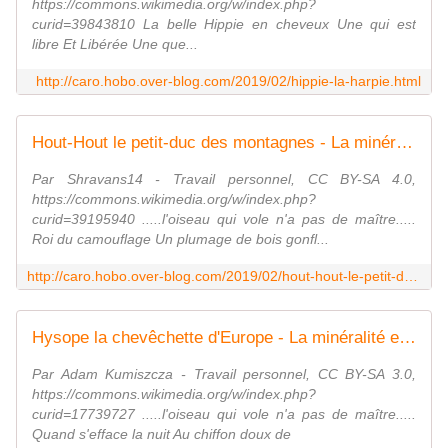
https://commons.wikimedia.org/w/index.php?
curid=39843810 La belle Hippie en cheveux Une qui est
libre Et Libérée Une que...
http://caro.hobo.over-blog.com/2019/02/hippie-la-harpie.html
Hout-Hout le petit-duc des montagnes - La minéralité expliquée aux cailloux
Par Shravans14 - Travail personnel, CC BY-SA 4.0,
https://commons.wikimedia.org/w/index.php?
curid=39195940 .....l'oiseau qui vole n'a pas de maître.....
Roi du camouflage Un plumage de bois gonfl...
http://caro.hobo.over-blog.com/2019/02/hout-hout-le-petit-duc-des-montagnes.html
Hysope la chevêchette d'Europe - La minéralité expliquée aux cailloux
Par Adam Kumiszcza - Travail personnel, CC BY-SA 3.0,
https://commons.wikimedia.org/w/index.php?
curid=17739727 .....l'oiseau qui vole n'a pas de maître.....
Quand s'efface la nuit Au chiffon doux de