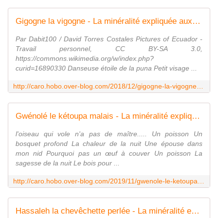
Gigogne la vigogne - La minéralité expliquée aux cailloux
Par Dabit100 / David Torres Costales Pictures of Ecuador -
Travail personnel, CC BY-SA 3.0,
https://commons.wikimedia.org/w/index.php?
curid=16890330 Danseuse étoile de la puna Petit visage ...
http://caro.hobo.over-blog.com/2018/12/gigogne-la-vigogne.html
Gwénolé le kétoupa malais - La minéralité expliquée aux cailloux
l'oiseau qui vole n'a pas de maître..... Un poisson Un
bosquet profond La chaleur de la nuit Une épouse dans
mon nid Pourquoi pas un œuf à couver Un poisson La
sagesse de la nuit Le bois pour ...
http://caro.hobo.over-blog.com/2019/11/gwenole-le-ketoupa-malais.html
Hassaleh la chevêchette perlée - La minéralité expliquée aux cailloux