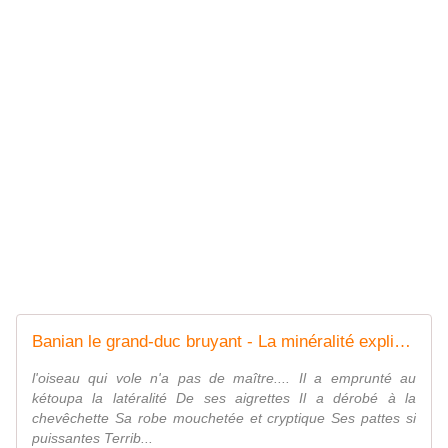
Banian le grand-duc bruyant - La minéralité expliquée aux cailloux
l'oiseau qui vole n'a pas de maître.... Il a emprunté au
kétoupa la latéralité De ses aigrettes Il a dérobé à la
chevêchette Sa robe mouchetée et cryptique Ses pattes si
puissantes Terrib...