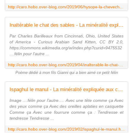
http://caro.hobo.over-blog.com/2019/06/hysope-la-chevechette-d-europe.html
Inaltérable le chat des sables - La minéralité expliquée aux cailloux
Par Charles Barilleaux from Cincinnati, Ohio, United States
of America - Curious Arabian Sand Kitten, CC BY 2.0,
https://commons.wikimedia.org/w/index.php?curid=9475532
....félin pour l'autre ...
http://caro.hobo.over-blog.com/2019/04/inalterable-le-chat-des-sables.html
Poème dédié à mon fils Gianni qui a bien aimé ce petit félin
Ispaghul le manul - La minéralité expliquée aux cailloux
Image ....félin pour l'autre..... Avec une tête comme ça Avec
des yeux comme ça Avec des oreilles aplaties en casquette
Comme ça Avec une fourrure comme ça : Tendresse et
tendresse Tendresse ...
http://caro.hobo.over-blog.com/2019/02/ispaghul-le-manul.html