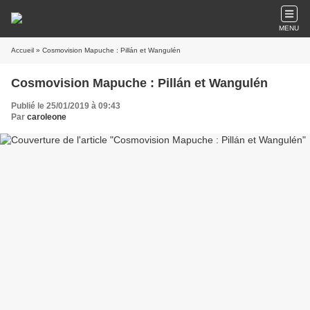
MENU
Accueil
» Cosmovision Mapuche : Pillán et Wangulén
Cosmovision Mapuche : Pillán et Wangulén
Publié le 25/01/2019 à 09:43
Par
caroleone