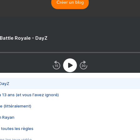
Créer un blog
 Battle Royale - DayZ
 DayZ
 a 13 ans (et vous l'avez ignoré)
e (littéralement)
im Rayan
 toutes les règles
s les jeux vidéo