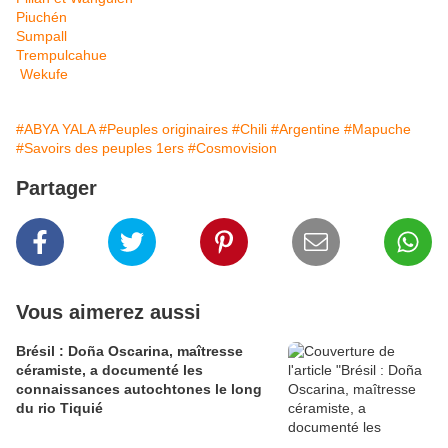
Piuchén
Sumpall
Trempulcahue
Wekufe
#ABYA YALA
#Peuples originaires
#Chili
#Argentine
#Mapuche
#Savoirs des peuples 1ers
#Cosmovision
Partager
Vous aimerez aussi
Brésil : Doña Oscarina, maîtresse
céramiste, a documenté les
connaissances autochtones le long
du rio Tiquié