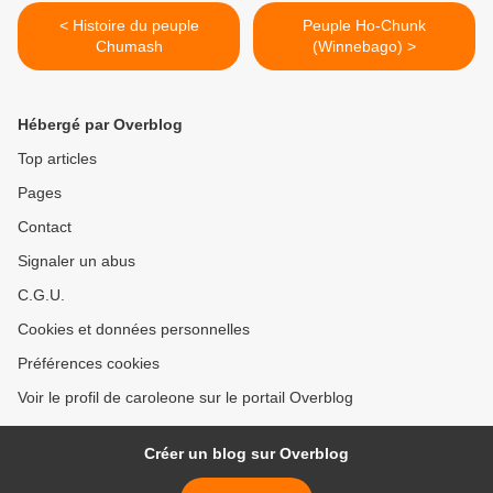
< Histoire du peuple
Peuple Ho-Chunk
Chumash
(Winnebago) >
Hébergé par Overblog
Top articles
Pages
Contact
Signaler un abus
C.G.U.
Cookies et données personnelles
Préférences cookies
Voir le profil de caroleone sur le portail Overblog
Créer un blog sur Overblog