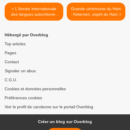
< L'Année internationale
Grande cérémonie du Hain
des langues autochtones
: Keternen, esprit du Hain >
pourrait favoriser la survie
de l'innu
Hébergé par Overblog
Top articles
Pages
Contact
Signaler un abus
C.G.U.
Cookies et données personnelles
Préférences cookies
Voir le profil de caroleone sur le portail Overblog
Créer un blog sur Overblog