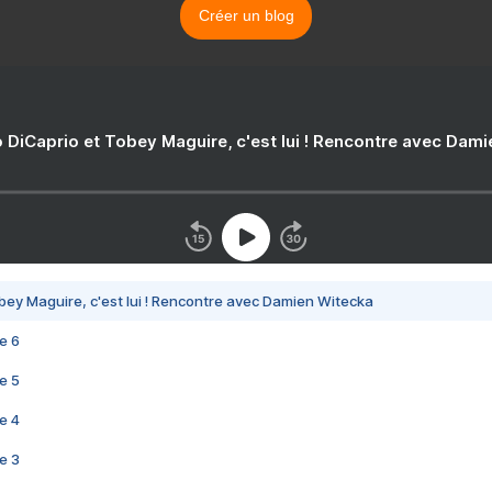
Créer un blog
 DiCaprio et Tobey Maguire, c'est lui ! Rencontre avec Dam
bey Maguire, c'est lui ! Rencontre avec Damien Witecka
e 6
e 5
e 4
e 3