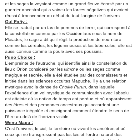
et les sages la voyaient comme un grand fleuve écrasé par un
guerrier ancestral qui a vaincu les forces négatives qui avaient
réussi à transcender au début du tout l'origine de l'univers.
Gul Poñy :
Elle se traduit par un tas de pommes de terre, qui correspond à
la constellation connue par les Occidentaux sous le nom de
Pléiades, le sage a dit qu'il régit la production de nourriture
comme les céréales, les légumineuses et les tubercules, elle est
aussi connue comme la poule avec ses poussins.
Puno Choike :
L'empreinte de l'autruche, qui identifie ainsi la constellation du
lieu d'Orion considéré par les
kimche
ou les sages comme
magique et sacrée, elle a été étudiée par des connaisseurs et
initiée dans les sciences occultes Mapuche. Il y a une relation
mystique avec la danse de
Choike Purun
, dans laquelle
l'expérience d'un vol mystique de communication avec l'absolu
est atteinte où la notion de temps est perdue et où apparaissent
des êtres et des personnes ancestraux qui accordent une
puissance inégalée et enseignent comment étendre le sens de
l'être au-delà de l'horizon visible.
Wenu Mapu :
C'est l'univers, le ciel, le territoire où vivent les ancêtres et où
ceux qui ne transgressent pas les lois et l'ordre naturel des