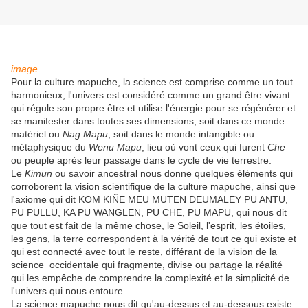
image
Pour la culture mapuche, la science est comprise comme un tout
harmonieux, l'univers est considéré comme un grand être vivant
qui régule son propre être et utilise l'énergie pour se régénérer et
se manifester dans toutes ses dimensions, soit dans ce monde
matériel ou
Nag Mapu
, soit dans le monde intangible ou
métaphysique du
Wenu Mapu
, lieu où vont ceux qui furent
Che
ou peuple après leur passage dans le cycle de vie terrestre.
Le
Kimun
ou savoir ancestral nous donne quelques éléments qui
corroborent la vision scientifique de la culture mapuche, ainsi que
l'axiome qui dit KOM KIÑE MEU MUTEN DEUMALEY PU ANTU,
PU PULLU, KA PU WANGLEN, PU CHE, PU MAPU, qui nous dit
que tout est fait de la même chose, le Soleil, l'esprit, les étoiles,
les gens, la terre correspondent à la vérité de tout ce qui existe et
qui est connecté avec tout le reste, différant de la vision de la
science occidentale qui fragmente, divise ou partage la réalité
qui les empêche de comprendre la complexité et la simplicité de
l'univers qui nous entoure.
La science mapuche nous dit qu'au-dessus et au-dessous existe