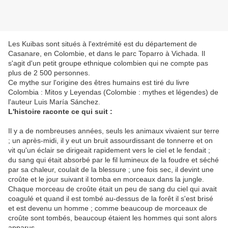
Les Kuibas sont situés à l'extrémité est du département de
Casanare, en Colombie, et dans le parc Toparro à Vichada. Il
s'agit d'un petit groupe ethnique colombien qui ne compte pas
plus de 2 500 personnes.
Ce mythe sur l'origine des êtres humains est tiré du livre
Colombia : Mitos y Leyendas (Colombie : mythes et légendes) de
l'auteur Luis María Sánchez.
L'histoire raconte ce qui suit :
Il y a de nombreuses années, seuls les animaux vivaient sur terre
; un après-midi, il y eut un bruit assourdissant de tonnerre et on
vit qu'un éclair se dirigeait rapidement vers le ciel et le fendait ;
du sang qui était absorbé par le fil lumineux de la foudre et séché
par sa chaleur, coulait de la blessure ; une fois sec, il devint une
croûte et le jour suivant il tomba en morceaux dans la jungle.
Chaque morceau de croûte était un peu de sang du ciel qui avait
coagulé et quand il est tombé au-dessus de la forêt il s'est brisé
et est devenu un homme ; comme beaucoup de morceaux de
croûte sont tombés, beaucoup étaient les hommes qui sont alors
apparus.