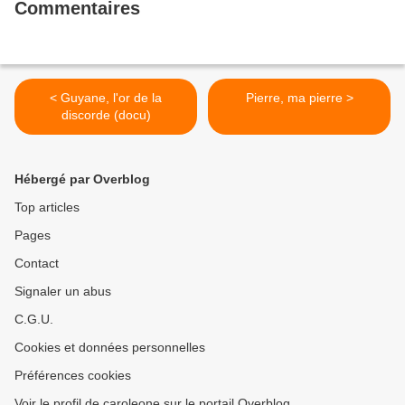
Commentaires
< Guyane, l'or de la
Pierre, ma pierre >
discorde (docu)
Hébergé par Overblog
Top articles
Pages
Contact
Signaler un abus
C.G.U.
Cookies et données personnelles
Préférences cookies
Voir le profil de caroleone sur le portail Overblog