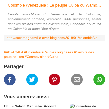
Colombie /Venezuela : Le peuple Cuiba ou Wamomae - coco Magnanville
Peuple autochtone du Venezuela et de Colombie,
anciennement nomade, d'environ 3000 personnes, vivant
dans les plaines entre les rivières Meta, Casanare et Arauca
en Colombie et dans l'état d'Apur...
http://cocomagnanville.over-blog.com/2019/01/colombie/venezuela-le-peuple-cuiba-ou-wamomae.html
#ABYA YALA
#Colombie
#Peuples originaires
#Savoirs des
peuples 1ers
#Cosmovision
#Cuiba
Partager
Vous aimerez aussi
Chili - Nation Mapuche. Accord