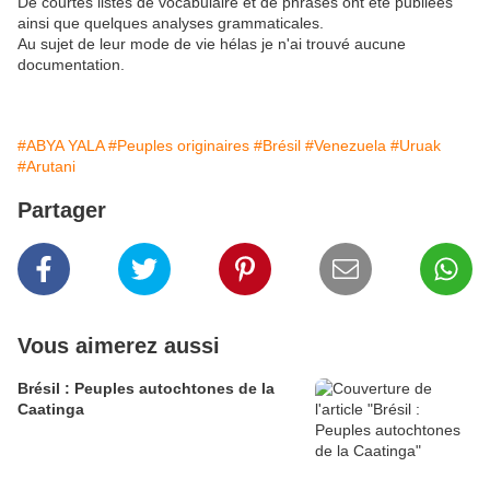
De courtes listes de vocabulaire et de phrases ont été publiées
ainsi que quelques analyses grammaticales.
Au sujet de leur mode de vie hélas je n'ai trouvé aucune
documentation.
#ABYA YALA
#Peuples originaires
#Brésil
#Venezuela
#Uruak
#Arutani
Partager
Vous aimerez aussi
Brésil : Peuples autochtones de la
Caatinga