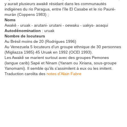
y aurait plusieurs awakê résidant dans les communautés
indigènes du rio Paragua, entre l'île El Casabe et le rio Pauré-
murán (Coppens 1983) ;
Noms
Awakê - uruak - arutani- urutani - oewaku - uakys- aoaqui
Autodénomination
: uruak
Nombre de locuteurs
Au Brésil moins de 20 (Rodrigues 1996)
Au Venezuela 5 locuteurs d'un groupe ethnique de 30 personnes
(Migliazza 1985) 45 Uruak en 1992 (OCEI 1993).
Les Awakê se marient surtout avec des groupes Pemones
(langue carib) Sapé et Ninam (Yanam ou Xiriana, sous-groupe
Yanomami). Il semble qu'ils s'assimilent à eux ou les imitent.
Traduction carolita des
notes d'Alain Fabre