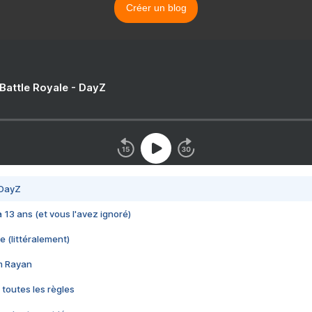
Créer un blog
 Battle Royale - DayZ
 DayZ
 a 13 ans (et vous l'avez ignoré)
e (littéralement)
im Rayan
 toutes les règles