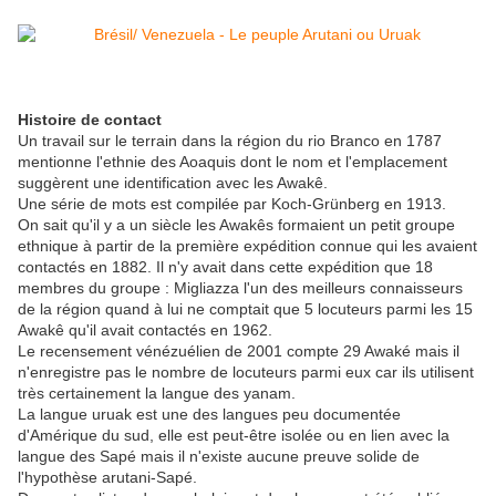
Histoire de contact
Un travail sur le terrain dans la région du rio Branco en 1787
mentionne l'ethnie des Aoaquis dont le nom et l'emplacement
suggèrent une identification avec les Awakê.
Une série de mots est compilée par Koch-Grünberg en 1913.
On sait qu'il y a un siècle les Awakês formaient un petit groupe
ethnique à partir de la première expédition connue qui les avaient
contactés en 1882. Il n'y avait dans cette expédition que 18
membres du groupe : Migliazza l'un des meilleurs connaisseurs
de la région quand à lui ne comptait que 5 locuteurs parmi les 15
Awakê qu'il avait contactés en 1962.
Le recensement vénézuélien de 2001 compte 29 Awaké mais il
n'enregistre pas le nombre de locuteurs parmi eux car ils utilisent
très certainement la langue des yanam.
La langue uruak est une des langues peu documentée
d'Amérique du sud, elle est peut-être isolée ou en lien avec la
langue des Sapé mais il n'existe aucune preuve solide de
l'hypothèse arutani-Sapé.