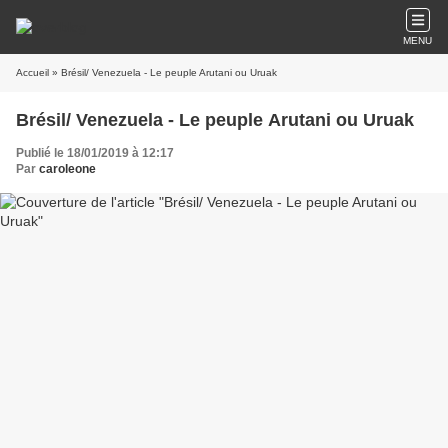
MENU
Accueil
» Brésil/ Venezuela - Le peuple Arutani ou Uruak
Brésil/ Venezuela - Le peuple Arutani ou Uruak
Publié le 18/01/2019 à 12:17
Par
caroleone