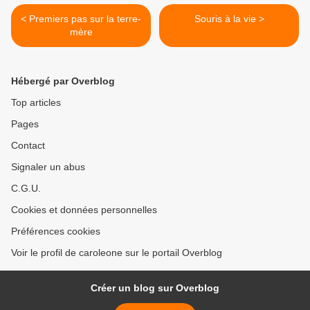
< Premiers pas sur la terre-
Souris à la vie >
mère
Hébergé par Overblog
Top articles
Pages
Contact
Signaler un abus
C.G.U.
Cookies et données personnelles
Préférences cookies
Voir le profil de caroleone sur le portail Overblog
Créer un blog sur Overblog