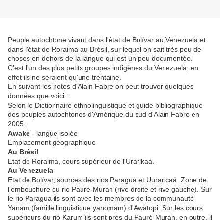
Peuple autochtone vivant dans l'état de Bolívar au Venezuela et
dans l'état de Roraima au Brésil, sur lequel on sait très peu de
choses en dehors de la langue qui est un peu documentée.
C'est l'un des plus petits groupes indigènes du Venezuela, en
effet ils ne seraient qu'une trentaine.
En suivant les notes d'Alain Fabre on peut trouver quelques
données que voici :
Selon le Dictionnaire ethnolinguistique et guide bibliographique
des peuples autochtones d'Amérique du sud d'Alain Fabre en
2005 :
Awake
- langue isolée
Emplacement géographique
Au Brésil
Etat de Roraima, cours supérieur de l'Urarikaá.
Au Venezuela
Etat de Bolívar, sources des rios Paragua et Uuraricaá. Zone de
l'embouchure du rio Pauré-Murán (rive droite et rive gauche). Sur
le rio Paragua ils sont avec les membres de la communauté
Yanam (famille linguistique yanomam) d'Awatopi. Sur les cours
supérieurs du rio Karum ils sont près du Pauré-Murán, en outre, il