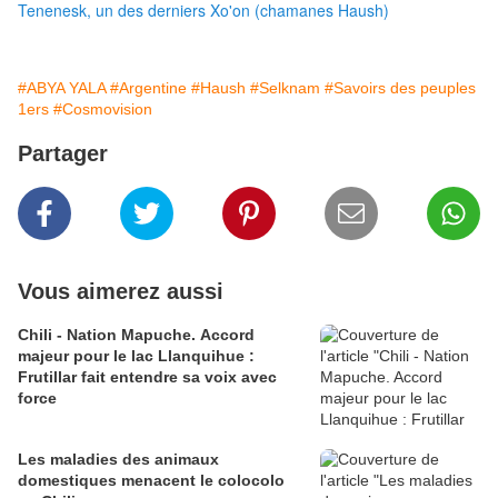
Tenenesk, un des derniers Xo'on (chamanes Haush)
#ABYA YALA
#Argentine
#Haush
#Selknam
#Savoirs des peuples
1ers
#Cosmovision
Partager
Vous aimerez aussi
Chili - Nation Mapuche. Accord
majeur pour le lac Llanquihue :
Frutillar fait entendre sa voix avec
force
Les maladies des animaux
domestiques menacent le colocolo