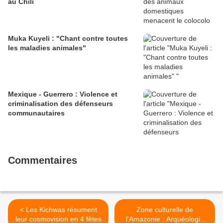
au Chili
Muka Kuyeli : "Chant contre toutes
les maladies animales"
Mexique - Guerrero : Violence et
criminalisation des défenseurs
communautaires
Commentaires
< Les Kichwas résument
Zone culturelle de
leur cosmovision en 4 fêtes
l'Amazonie : Arquéologie