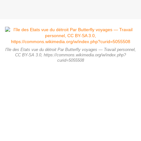
l'île des Etats vue du détroit Par Butterfly voyages — Travail personnel,
CC BY-SA 3.0, https://commons.wikimedia.org/w/index.php?
curid=5055508