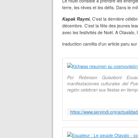
Le rituel consiste à prendre les énergi
terre, les rêves et les défis. Dans le mi
Kapak Raymi.
C'est la dernière célébr
décembre. C'est la fête des jeunes lead
avec les festivités de Noël. A Otavalo
traduction carolita d'un article paru s
Por Robinson Quisoboni Ecua
manifestaciones culturales del Pu
región celebran sus fiestas en tiemp