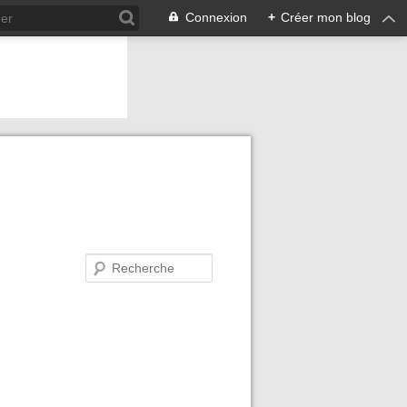
Connexion
+
Créer mon blog