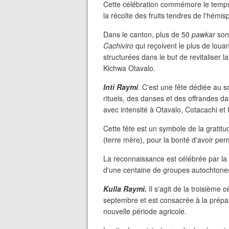
Cette célébration commémore le temps
la récolte des fruits tendres de l'hémi
Dans le canton, plus de 50
pawkar
sont
Cachiviro
qui reçoivent le plus de lou
structurées dans le but de revitaliser 
Kichwa Otavalo.
Inti Raymi
. C'est une fête dédiée au s
rituels, des danses et des offrandes d
avec intensité à Otavalo, Cotacachi et 
Cette fête est un symbole de la gratitu
(terre mère), pour la bonté d'avoir per
La reconnaissance est célébrée par la
d'une centaine de groupes autochtone
Kulla Raymi.
Il s'agit de la troisième c
septembre et est consacrée à la prépara
nouvelle période agricole.