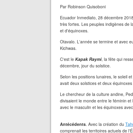
Par Robinson Quisoboni
Ecuador Inmediato, 28 décembre 2018 -
très fortes. Les peuples indigènes de la
et d'équinoxes.
Otavalo. L'année se termine et avec eu
Kichwas.
C'est le
Kapak Raymi
, la fête qui res
décembre, jour du solstice.
Selon les positions lunaires, le soleil 
avait deux solstices et deux équinoxes
Le chercheur de la culture andine, Pe
divisaient le monde entre le féminin et 
avec le masculin et les équinoxes avec 
Antécédents
. Avec la création du
Tah
comprenait les territoires actuels de l