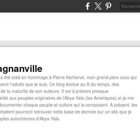
gnanville
a été créé en hommage à Pierre Kerhervé, mon grand-père coco qui
enir l'adulte que je suis. Ce blog évolue au fil du temps, des
de la maturité de son auteure. Il est à présent presque
édié aux peuples originaires de l’Abya Yala (les Amériques) et je me
documenter chaque peuple et culture qui la composent. A présent, les
ouhaitent pourront retrouver cette base de donnée sur un site que je
euples autochtones d'Abya Yala.