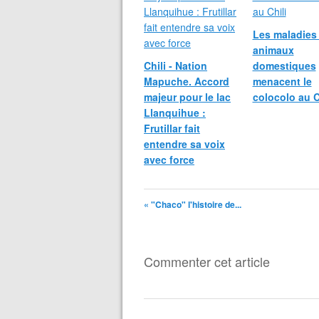
Les maladies
animaux
Chili - Nation
domestiques
Mapuche. Accord
menacent le
majeur pour le lac
colocolo au C
Llanquihue :
Frutillar fait
entendre sa voix
avec force
« "Chaco" l'histoire de...
Commenter cet article