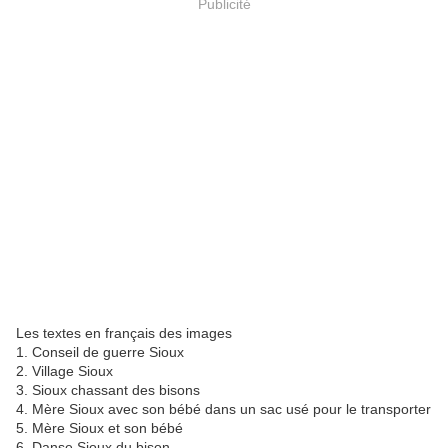
Publicité
Les textes en français des images
1. Conseil de guerre Sioux
2. Village Sioux
3. Sioux chassant des bisons
4. Mère Sioux avec son bébé dans un sac usé pour le transporter
5. Mère Sioux et son bébé
6. Danse Sioux du bison