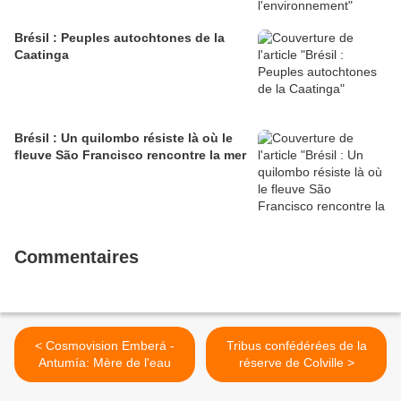
Brésil : Peuples autochtones de la
Caatinga
Brésil : Un quilombo résiste là où le
fleuve São Francisco rencontre la mer
Commentaires
< Cosmovision Emberá -
Tribus confédérées de la
Antumía: Mère de l'eau
réserve de Colville >