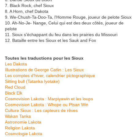
7. Black Rock, chef Sioux
8. A Horn, chef Dakota
9. We-Chush-Ta-Doo-Ta, l'Homme Rouge, joueur de pelote Sioux
10. Ah-No-Je- Nange, Celui qui est des deux côtés, joueur de
pelote
11. Sioux s'échappant du feu dans les prairies du Missouri
12. Bataille entre les Sioux et les Sauk and Fox
Toutes les traductions pour les Sioux
Les Dakota
Illustrations de George Catlin : Les Sioux
Les comptes d'hiver, calendrier pictographique
Sitting bull (Tatanka Iyotake)
Red Cloud
Black Elk
Cosmovision Lakota : Marpiyawin et les loups
Cosmovision Lakota : Whope ou Ptsan Win
Culture Sioux : Les capteurs de rêves
Wakan Tanka
Astronomie Lakota
Religion Lakota
Cosmologie Lakota