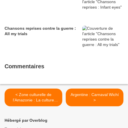
Chansons reprises contre la guerre :
All my trials
Commentaires
< Zone culturelle de
Argentine : Carnaval Wichí
l'Amazonie : La culture
>
Guarita
Hébergé par Overblog