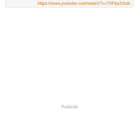
https://www.youtube.com/watch?v=7XFkp2rkzlc
Publicité