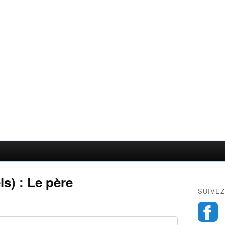
s) : Le père
SUIVEZ