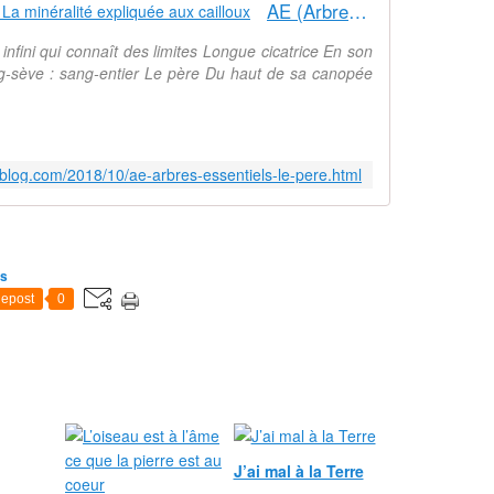
AE (Arbres Essentiels) : Le père - La minéralité expliquée aux cailloux
infini qui connaît des limites Longue cicatrice En son
sève : sang-entier Le père Du haut de sa canopée
-blog.com/2018/10/ae-arbres-essentiels-le-pere.html
es
epost
0
J’ai mal à la Terre