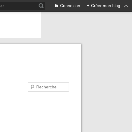
Connexion
+
Créer mon blog