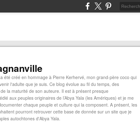
gnanville
a été créé en hommage à Pierre Kerhervé, mon grand-père coco qui
enir l'adulte que je suis. Ce blog évolue au fil du temps, des
de la maturité de son auteure. Il est à présent presque
édié aux peuples originaires de l’Abya Yala (les Amériques) et je me
documenter chaque peuple et culture qui la composent. A présent, les
ouhaitent pourront retrouver cette base de donnée sur un site que je
euples autochtones d'Abya Yala.