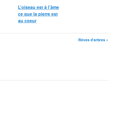
L’oiseau est à l’âme
ce que la pierre est
au coeur
Rêves d'arbres »