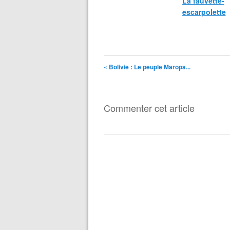
La fauvette-
escarpolette
« Bolivie : Le peuple Maropa...
Commenter cet article