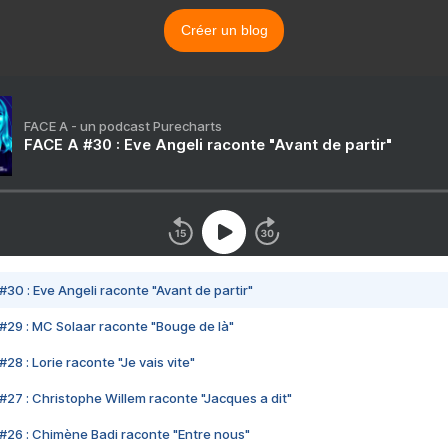
Créer un blog
FACE A - un podcast Purecharts
FACE A #30 : Eve Angeli raconte "Avant de partir"
#30 : Eve Angeli raconte "Avant de partir"
#29 : MC Solaar raconte "Bouge de là"
28 : Lorie raconte "Je vais vite"
#27 : Christophe Willem raconte "Jacques a dit"
#26 : Chimène Badi raconte "Entre nous"