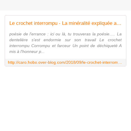
Le crochet interrompu - La minéralité expliquée aux cailloux
poésie de l'errance : ici ou là, tu trouveras la poésie..... La
dentelière s'est endormie sur son travail Le crochet
interrompu Corrompu et farceur Un point de déchiqueté A
mis à l'honneur p...
http://caro.hobo.over-blog.com/2018/09/le-crochet-interrompu.html