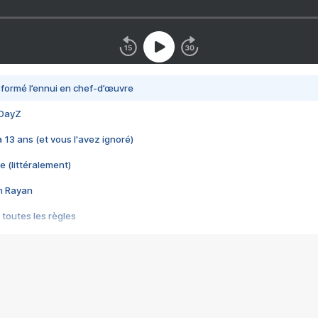
nsformé l’ennui en chef-d’œuvre
 DayZ
 a 13 ans (et vous l'avez ignoré)
e (littéralement)
im Rayan
 toutes les règles
s les jeux vidéo
us choquant de Rockstar ? - Le scandale BULLY
e plus moche de Steam