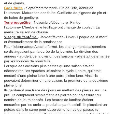
et de glands.
Gros fruits
- Septembre/octobre- Fin de l'été, début de
l'automne- Maturation des fruits. Cueillette de pignons de pin et
de baies de genièvre.
Terre rougeâtre
- Novembre/décembre- Fin de
l'automne- L'herbe et le feuillage ont changé de couleur. La
meilleure saison de chasse.
Visage du fantôme
- Janvier/février - Hiver- Epoque de la mort
et éventuellement de la renaissance.
Pour l'observateur Apache formé, les changements saisonniers
se distinguaient par la durée de la journée. La division des
années - au-delà de la division des saisons - elle était déterminée
par les sources de nourriture.
Lorsque des divisions plus petites qu'une saison étaient
nécessaires, les Apaches utilisaient le cycle lunaire, qui était
mesuré d'une pleine lune à une autre pleine lune. Ainsi, ils
pouvaient déterminer en une saison, la première ou la deuxième
pleine lune.
Ils gardaient une trace des jours en mettant des pierres sur une
pile. Ils comptaient simplement les pierres pour s'assurer du
nombre de jours passés. Les heures de lumière étaient
mesurées par les ombres produites par le soleil. Ils plaçaient un
poteau dans le camp pour observer le temps qui passe, ils