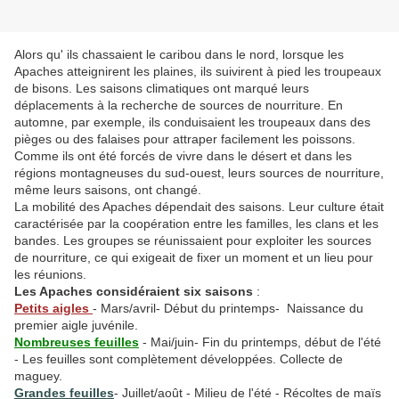
Alors qu' ils chassaient le caribou dans le nord, lorsque les
Apaches atteignirent les plaines, ils suivirent à pied les troupeaux
de bisons. Les saisons climatiques ont marqué leurs
déplacements à la recherche de sources de nourriture. En
automne, par exemple, ils conduisaient les troupeaux dans des
pièges ou des falaises pour attraper facilement les poissons.
Comme ils ont été forcés de vivre dans le désert et dans les
régions montagneuses du sud-ouest, leurs sources de nourriture,
même leurs saisons, ont changé.
La mobilité des Apaches dépendait des saisons. Leur culture était
caractérisée par la coopération entre les familles, les clans et les
bandes. Les groupes se réunissaient pour exploiter les sources
de nourriture, ce qui exigeait de fixer un moment et un lieu pour
les réunions.
Les Apaches considéraient six saisons
:
Petits aigles
- Mars/avril- Début du printemps- Naissance du
premier aigle juvénile.
Nombreuses feuilles
- Mai/juin- Fin du printemps, début de l'été
- Les feuilles sont complètement développées. Collecte de
maguey.
Grandes feuilles
- Juillet/août - Milieu de l'été - Récoltes de maïs