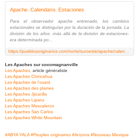
Apache. Calendario. Estaciones
Para el observador apache entrenado, los cambios
estacionales se distinguían por la duración de la jornada. La
división de los años -más allá de la división de estaciones-
era determinada po...
https://pueblosoriginarios.com/norte/suroeste/apache/calendario.html
Les Apaches sur cocomagnanville
Les Apaches,
article généraliste
Les Apaches Chiricahua
Les Apaches de l'ouest
Les Apaches des plaines
Les Apaches Jjicarilla
Les Apaches Lipans
Les Apaches Mescaleros
Les Apaches San Carlos
Les Apaches White Mountain
#ABYA YALA
#Peuples originaires
#Arizona
#Nouveau Mexique