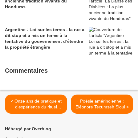
ancienne tradition vivante du
Honduras
Argentine : Loi sur les terres : la rue a
dit stop et a mis un terme à la
tentative du gouvernement d’étendre
la propriété étrangère
Commentaires
< Onze ans de pratique et
Poésie amérindienne :
d'expérience du rituel
Eléonore Tecumseh Sioui >
majeur du peuple Nasa el
Sakhelu - territoire de
Jambalo
Hébergé par Overblog