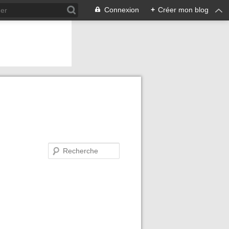
Connexion
+
Créer mon blog