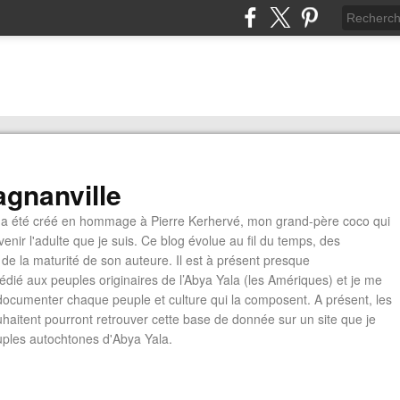
gnanville
a été créé en hommage à Pierre Kerhervé, mon grand-père coco qui
enir l'adulte que je suis. Ce blog évolue au fil du temps, des
de la maturité de son auteure. Il est à présent presque
édié aux peuples originaires de l’Abya Yala (les Amériques) et je me
documenter chaque peuple et culture qui la composent. A présent, les
ouhaitent pourront retrouver cette base de donnée sur un site que je
euples autochtones d'Abya Yala.