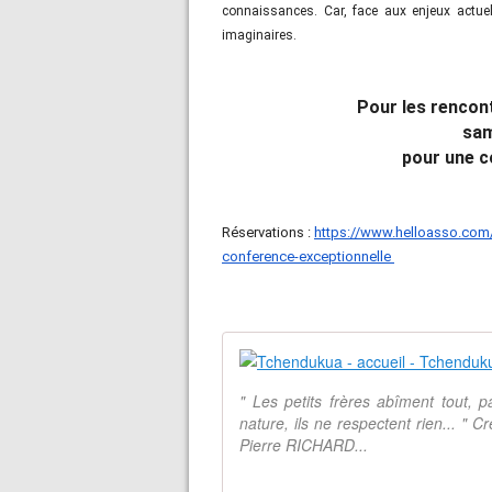
connaissances. Car, face aux enjeux actuels
imaginaires.
Pour les rencon
sam
pour une c
Réservations :
https://www.helloasso.com
conference-exceptionnelle
" Les petits frères abîment tout, p
nature, ils ne respectent rien... "
Pierre RICHARD...