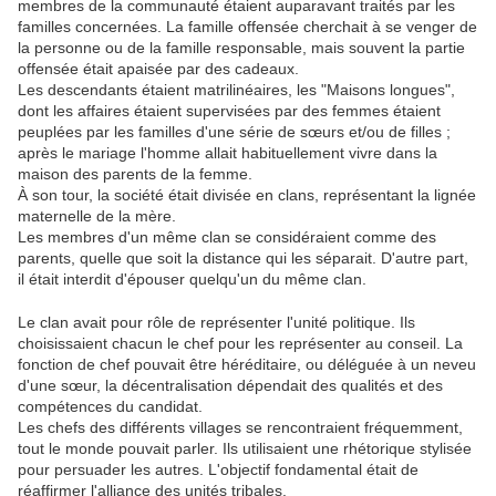
membres de la communauté étaient auparavant traités par les
familles concernées. La famille offensée cherchait à se venger de
la personne ou de la famille responsable, mais souvent la partie
offensée était apaisée par des cadeaux.
Les descendants étaient matrilinéaires, les "Maisons longues",
dont les affaires étaient supervisées par des femmes étaient
peuplées par les familles d'une série de sœurs et/ou de filles ;
après le mariage l'homme allait habituellement vivre dans la
maison des parents de la femme.
À son tour, la société était divisée en clans, représentant la lignée
maternelle de la mère.
Les membres d'un même clan se considéraient comme des
parents, quelle que soit la distance qui les séparait. D'autre part,
il était interdit d'épouser quelqu'un du même clan.
Le clan avait pour rôle de représenter l'unité politique. Ils
choisissaient chacun le chef pour les représenter au conseil. La
fonction de chef pouvait être héréditaire, ou déléguée à un neveu
d'une sœur, la décentralisation dépendait des qualités et des
compétences du candidat.
Les chefs des différents villages se rencontraient fréquemment,
tout le monde pouvait parler. Ils utilisaient une rhétorique stylisée
pour persuader les autres. L'objectif fondamental était de
réaffirmer l'alliance des unités tribales.