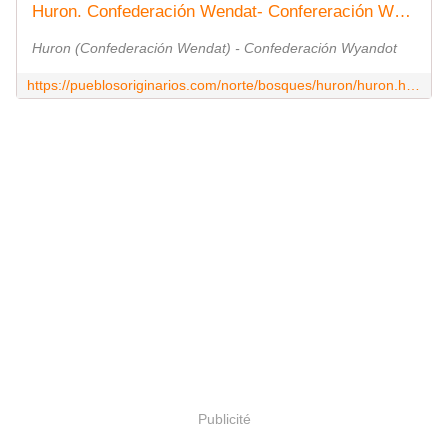
Huron. Confederación Wendat- Confereración Wyandot
Huron (Confederación Wendat) - Confederación Wyandot
https://pueblosoriginarios.com/norte/bosques/huron/huron.html
Publicité