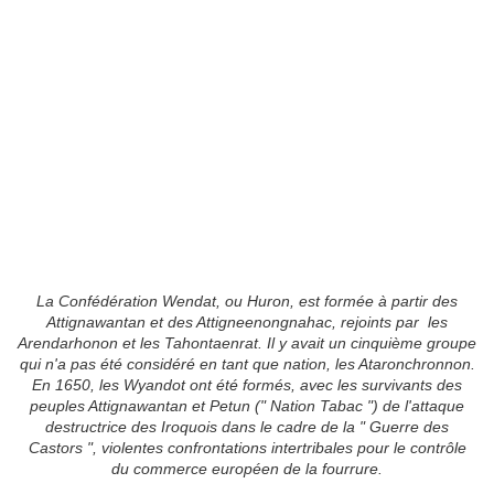
La Confédération Wendat, ou Huron, est formée à partir des
Attignawantan et des Attigneenongnahac, rejoints par les
Arendarhonon et les Tahontaenrat. Il y avait un cinquième groupe
qui n'a pas été considéré en tant que nation, les Ataronchronnon.
En 1650, les Wyandot ont été formés, avec les survivants des
peuples Attignawantan et Petun (" Nation Tabac ") de l'attaque
destructrice des Iroquois dans le cadre de la " Guerre des
Castors ", violentes confrontations intertribales pour le contrôle
du commerce européen de la fourrure.