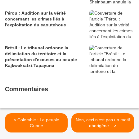
Pérou : Audition sur la vérité
concernant les crimes liés à
l'exploitation du caoutchouc
Brésil : Le tribunal ordonne la
délimitation du territoire et la
présentation d'excuses au peuple
Kajkwakratxi-Tapayuna
Commentaires
< Colombie : Le peuple
Non, ceci n'est pas un motif
Guane
aborigène... >