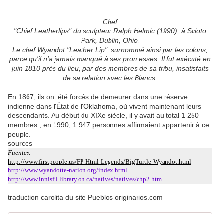
Chef
"Chief Leatherlips" du sculpteur Ralph Helmic (1990), à Scioto
Park, Dublin, Ohio.
Le chef Wyandot "Leather Lip", surnommé ainsi par les colons,
parce qu'il n'a jamais manqué à ses promesses. Il fut exécuté en
juin 1810 près du lieu, par des membres de sa tribu, insatisfaits
de sa relation avec les Blancs.
En 1867, ils ont été forcés de demeurer dans une réserve
indienne dans l'État de l'Oklahoma, où vivent maintenant leurs
descendants. Au début du XIXe siècle, il y avait au total 1 250
membres ; en 1990, 1 947 personnes affirmaient appartenir à ce
peuple.
sources
Fuentes:
http://www.firstpeople.us/FP-Html-Legends/BigTurtle-Wyandot.html
http://www.wyandotte-nation.org/index.html
http://www.innisfil.library.on.ca/natives/natives/chp2.htm
traduction carolita du site Pueblos originarios.com