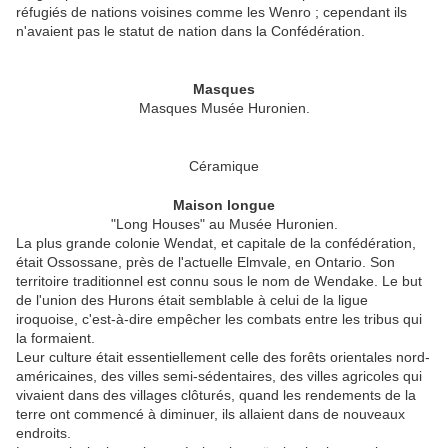
réfugiés de nations voisines comme les Wenro ; cependant ils
n'avaient pas le statut de nation dans la Confédération.
Masques
Masques Musée Huronien.
Céramique
Maison longue
"Long Houses" au Musée Huronien.
La plus grande colonie Wendat, et capitale de la confédération,
était Ossossane, près de l'actuelle Elmvale, en Ontario. Son
territoire traditionnel est connu sous le nom de Wendake. Le but
de l'union des Hurons était semblable à celui de la ligue
iroquoise, c'est-à-dire empêcher les combats entre les tribus qui
la formaient.
Leur culture était essentiellement celle des forêts orientales nord-
américaines, des villes semi-sédentaires, des villes agricoles qui
vivaient dans des villages clôturés, quand les rendements de la
terre ont commencé à diminuer, ils allaient dans de nouveaux
endroits.