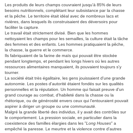
Les produits de leurs champs couvraient jusqu'à 85% de leurs
besoins nutritionnels, complétant leur subsistance par la chasse
et la pêche. Le territoire était idéal avec de nombreux lacs et
rivières, dans lesquels ils construisaient des déversoirs pour
faciliter la capture.
Le travail était strictement divisé. Bien que les hommes
nettoyaient les champs pour les semailles, la culture était la tâche
des femmes et des enfants. Les hommes pratiquaient la pêche,
la chasse, la guerre et le commerce.
Ils fabriquaient de la farine de maïs qui pouvait être stockée
pendant longtemps, et pendant les longs hivers où les autres
ressources alimentaires manquaient, ils pouvaient toujours s'y
tourner.
La société était très égalitaire, les gens jouissaient d'une grande
autonomie. Les postes d'autorité étaient fondés sur les qualités
personnelles et la réputation. Un homme qui faisait preuve d'un
grand courage au combat, d'habileté dans la chasse ou la
rhétorique, ou de générosité envers ceux qui l'entouraient pouvait
aspirer à diriger un groupe ou une communauté.
Malgré la grande liberté des individus, il y avait des contrôles sur
le comportement. La pression sociale, en particulier dans la
coexistence des familles élargies dans les "
Long Houses
" a
empêché la paresse. Le meurtre et la violence contre d'autres