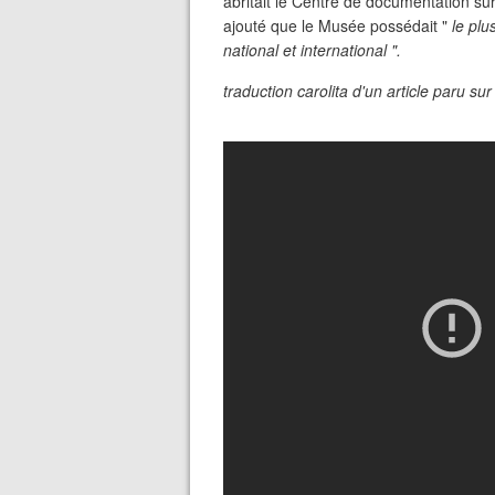
abritait le Centre de documentation su
ajouté que le Musée possédait "
le pl
national et international ".
traduction carolita d'un article paru s