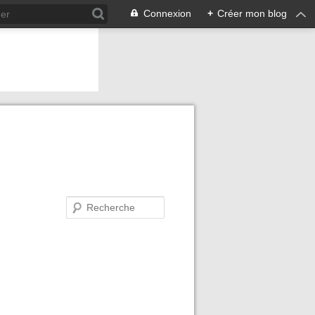
Connexion
+
Créer mon blog