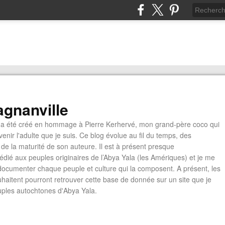
gnanville
a été créé en hommage à Pierre Kerhervé, mon grand-père coco qui
enir l'adulte que je suis. Ce blog évolue au fil du temps, des
de la maturité de son auteure. Il est à présent presque
édié aux peuples originaires de l’Abya Yala (les Amériques) et je me
documenter chaque peuple et culture qui la composent. A présent, les
ouhaitent pourront retrouver cette base de donnée sur un site que je
euples autochtones d'Abya Yala.