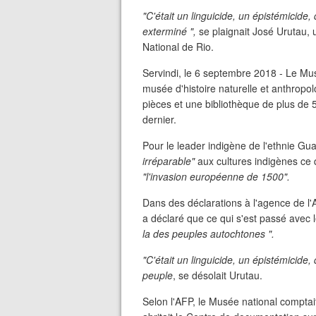
"C'était un linguicide, un épistémicide, 
exterminé ",
se plaignait José Urutau, 
National de Rio.
Servindi, le 6 septembre 2018 - Le Mu
musée d'histoire naturelle et anthropo
pièces et une bibliothèque de plus de 
dernier.
Pour le leader indigène de l'ethnie Gua
irréparable"
aux cultures indigènes ce 
"l'invasion européenne de 1500".
Dans des déclarations à l'agence de l'
a déclaré que ce qui s'est passé avec 
la des peuples autochtones ".
"C'était un linguicide, un épistémicide,
peuple
, se désolait Urutau.
Selon l'AFP, le Musée national compta