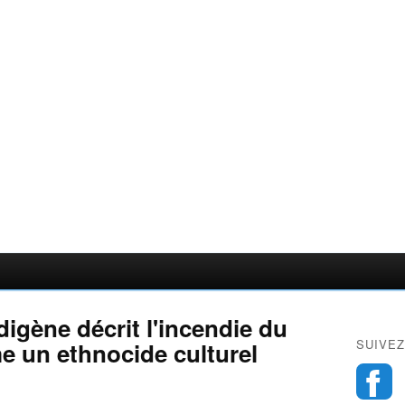
ndigène décrit l'incendie du
SUIVEZ
 un ethnocide culturel