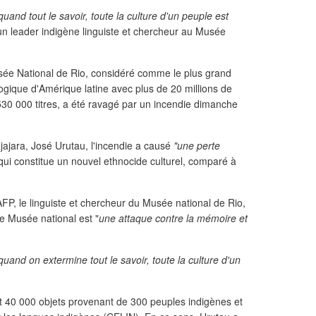
quand tout le savoir, toute la culture d'un peuple est
un leader indigène linguiste et chercheur au Musée
sée National de Rio, considéré comme le plus grand
logique d'Amérique latine avec plus de 20 millions de
530 000 titres, a été ravagé par un incendie dimanche
jajara, José Urutau, l'incendie a causé
"une perte
qui constitue un nouvel ethnocide culturel, comparé à
AFP, le linguiste et chercheur du Musée national de Rio,
le Musée national est "
une attaque contre la mémoire et
 quand on extermine tout le savoir, toute la culture d'un
it 40 000 objets provenant de 300 peuples indigènes et