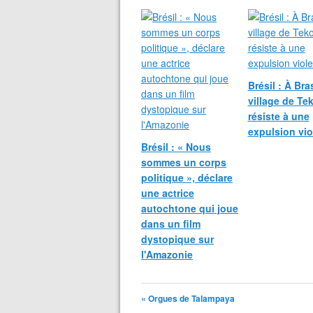
Brésil : À Bras
village de T
résiste à une
expulsion vio
Brésil : « Nous
sommes un corps
politique », déclare
une actrice
autochtone qui joue
dans un film
dystopique sur
l'Amazonie
« Orgues de Talampaya