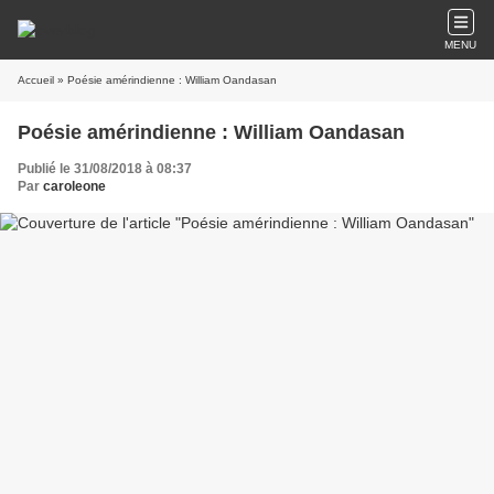
MENU
Accueil
» Poésie amérindienne : William Oandasan
Poésie amérindienne : William Oandasan
Publié le 31/08/2018 à 08:37
Par
caroleone