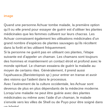
image
Quand une personne Achuar tombe malade, la première option
qu'il ou elle prend pour essayer de guérir est d'utiliser les plantes
médicinales que les femmes cultivent sur leurs chacras. Les
Achuar connaissent également les utilisations médicinales d'un
grand nombre d'espèces de plantes sauvages qu'ils récoltent
dans la forêt et les utilisent fréquemment.
Si la personne ne guérit pas en utilisant ces plantes, l'étape
suivante est d'appeler un chaman. Les chamans sont toujours
des hommes et maintiennent un contact étroit et profond avec le
monde spirituel. Le chaman essaiera de guérir la maladie au
moyen de certains rites. Généralement, il prend aussi
l'ayahuasca
(Banisteriopsis sp
.) pour entrer en transe et avoir
des visions qui l'aident dans le processus.
Avec l'avènement de la culture occidentale, les Achuar sont
devenus de plus en plus dépendants de la médecine moderne.
Lorsqu'une maladie ne peut être guérie avec des plantes
médicinales ou même avec l'aide d'un chaman, le malade
s'envole vers les villes de Shell ou de Puyo pour être soigné dans
un hôpital.