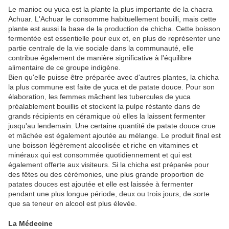
Le manioc ou yuca est la plante la plus importante de la chacra
Achuar. L'Achuar le consomme habituellement bouilli, mais cette
plante est aussi la base de la production de chicha. Cette boisson
fermentée est essentielle pour eux et, en plus de représenter une
partie centrale de la vie sociale dans la communauté, elle
contribue également de manière significative à l'équilibre
alimentaire de ce groupe indigène.
Bien qu'elle puisse être préparée avec d'autres plantes, la chicha
la plus commune est faite de yuca et de patate douce. Pour son
élaboration, les femmes mâchent les tubercules de yuca
préalablement bouillis et stockent la pulpe réstante dans de
grands récipients en céramique où elles la laissent fermenter
jusqu'au lendemain. Une certaine quantité de patate douce crue
et mâchée est également ajoutée au mélange. Le produit final est
une boisson légèrement alcoolisée et riche en vitamines et
minéraux qui est consommée quotidiennement et qui est
également offerte aux visiteurs. Si la chicha est préparée pour
des fêtes ou des cérémonies, une plus grande proportion de
patates douces est ajoutée et elle est laissée à fermenter
pendant une plus longue période, deux ou trois jours, de sorte
que sa teneur en alcool est plus élevée.
La Médecine