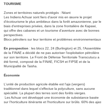
TOURISME
Zones et territoires naturels protégés : Néant
Les Indiens Achuar sont fiers d'avoir mis en œuvre le projet
d'écotourisme le plus ambitieux dans la forêt amazonienne, par le
biais d'entreprises privées, dans la zone frontalière de Kapawi,
qui offre des cabanes et un tourisme d'aventure avec de bonnes
perspectives.
Blocs pétroliers sur leur territoire et problèmes environnementaux
En prospection
: les blocs 22, 24 (Burlington) et 25, l'Assemblée
de la FINAE a décidé de ne pas autoriser l'exploitation pétrolière
sur son territoire. Le Front de Défense Territoriale Transcutucu a
été formé, composé de la FINAE, FICSH et FIPSE et de la
Municipalité de Taisha.
Économie
L'unité de production agricole établie est l'
aja
(vergers)
traditionnel dans lequel s'effectue la polyculture, sans aucune
spécialité. La plupart des terres sont des forêts vierges.
Les Achuar ont développé une économie de subsistance basée
sur l'horticulture itinérante et l'horticulture sur brûlis. 60% des
ajas