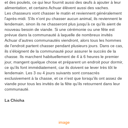
et des poulets, ce qui leur fournit aussi des œufs à ajouter à leur
alimentation, et certains Achuar élèvent aussi des vaches.
Les chasseurs vont chasser le matin et reviennent généralement
l'après-midi. S'ils n'ont pu chasser aucun animal, ils reviennent le
lendemain, sinon ils ne chasseront plus jusqu'à ce qu'ils aient de
nouveau besoin de viande. Si une cérémonie ou une fête est
prévue dans la communauté à laquelle de nombreux invités
Achuar d'autres communautés viendront, alors tous les hommes
de l'endroit partent chasser pendant plusieurs jours. Dans ce cas,
ils s'éloignent de la communauté pour assurer le succès de la
chasse. Ils marchent habituellement de 4 à 6 heures le premier
jour, mangent quelque chose et préparent un endroit pour dormir,
ce qu'ils font immédiatement, car ils doivent se lever très tôt le
lendemain. Les 3 ou 4 jours suivants sont consacrés
exclusivement à la chasse, et ce n'est que lorsqu'ils ont assez de
viande pour tous les invités de la fête qu'ils retournent dans leur
communauté.
La Chicha
image