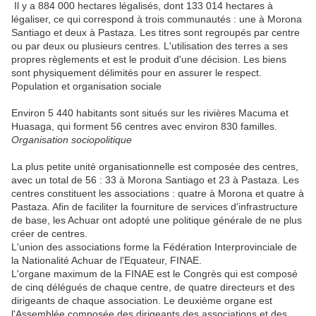
Il y a 884 000 hectares légalisés, dont 133 014 hectares à
légaliser, ce qui correspond à trois communautés : une à Morona
Santiago et deux à Pastaza. Les titres sont regroupés par centre
ou par deux ou plusieurs centres. L'utilisation des terres a ses
propres règlements et est le produit d'une décision. Les biens
sont physiquement délimités pour en assurer le respect.
Population et organisation sociale
Environ 5 440 habitants sont situés sur les rivières Macuma et
Huasaga, qui forment 56 centres avec environ 830 familles.
Organisation sociopolitique
La plus petite unité organisationnelle est composée des centres,
avec un total de 56 : 33 à Morona Santiago et 23 à Pastaza. Les
centres constituent les associations : quatre à Morona et quatre à
Pastaza. Afin de faciliter la fourniture de services d'infrastructure
de base, les Achuar ont adopté une politique générale de ne plus
créer de centres.
L'union des associations forme la Fédération Interprovinciale de
la Nationalité Achuar de l'Equateur, FINAE.
L'organe maximum de la FINAE est le Congrès qui est composé
de cinq délégués de chaque centre, de quatre directeurs et des
dirigeants de chaque association. Le deuxième organe est
l'Assemblée composée des dirigeants des associations et des