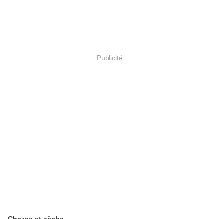
Publicité
Chasse et pêche