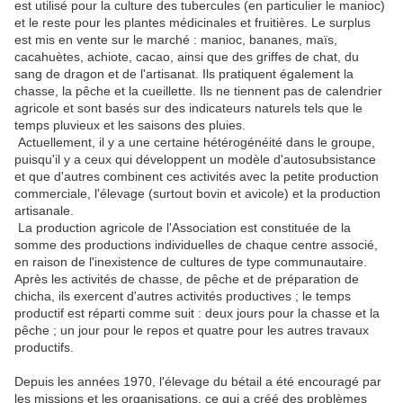
est utilisé pour la culture des tubercules (en particulier le manioc)
et le reste pour les plantes médicinales et fruitières. Le surplus
est mis en vente sur le marché : manioc, bananes, maïs,
cacahuètes, achiote, cacao, ainsi que des griffes de chat, du
sang de dragon et de l'artisanat. Ils pratiquent également la
chasse, la pêche et la cueillette. Ils ne tiennent pas de calendrier
agricole et sont basés sur des indicateurs naturels tels que le
temps pluvieux et les saisons des pluies.
Actuellement, il y a une certaine hétérogénéité dans le groupe,
puisqu'il y a ceux qui développent un modèle d'autosubsistance
et que d'autres combinent ces activités avec la petite production
commerciale, l'élevage (surtout bovin et avicole) et la production
artisanale.
La production agricole de l'Association est constituée de la
somme des productions individuelles de chaque centre associé,
en raison de l'inexistence de cultures de type communautaire.
Après les activités de chasse, de pêche et de préparation de
chicha, ils exercent d'autres activités productives ; le temps
productif est réparti comme suit : deux jours pour la chasse et la
pêche ; un jour pour le repos et quatre pour les autres travaux
productifs.
Depuis les années 1970, l'élevage du bétail a été encouragé par
les missions et les organisations, ce qui a créé des problèmes