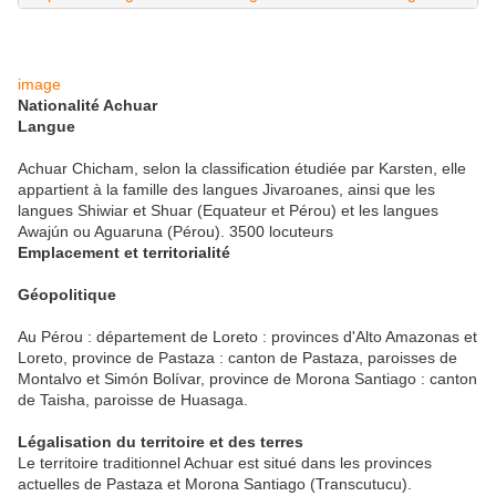
image
Nationalité Achuar
Langue
Achuar Chicham, selon la classification étudiée par Karsten, elle
appartient à la famille des langues Jivaroanes, ainsi que les
langues Shiwiar et Shuar (Equateur et Pérou) et les langues
Awajún ou Aguaruna (Pérou). 3500 locuteurs
Emplacement et territorialité
Géopolitique
Au Pérou : département de Loreto : provinces d'Alto Amazonas et
Loreto, province de Pastaza : canton de Pastaza, paroisses de
Montalvo et Simón Bolívar, province de Morona Santiago : canton
de Taisha, paroisse de Huasaga.
Légalisation du territoire et des terres
Le territoire traditionnel Achuar est situé dans les provinces
actuelles de Pastaza et Morona Santiago (Transcutucu).