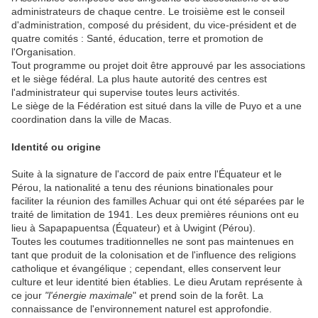
administrateurs de chaque centre. Le troisième est le conseil
d'administration, composé du président, du vice-président et de
quatre comités : Santé, éducation, terre et promotion de
l'Organisation.
Tout programme ou projet doit être approuvé par les associations
et le siège fédéral. La plus haute autorité des centres est
l'administrateur qui supervise toutes leurs activités.
Le siège de la Fédération est situé dans la ville de Puyo et a une
coordination dans la ville de Macas.
Identité ou origine
Suite à la signature de l'accord de paix entre l'Équateur et le
Pérou, la nationalité a tenu des réunions binationales pour
faciliter la réunion des familles Achuar qui ont été séparées par le
traité de limitation de 1941. Les deux premières réunions ont eu
lieu à Sapapapuentsa (Équateur) et à Uwigint (Pérou).
Toutes les coutumes traditionnelles ne sont pas maintenues en
tant que produit de la colonisation et de l'influence des religions
catholique et évangélique ; cependant, elles conservent leur
culture et leur identité bien établies. Le dieu Arutam représente à
ce jour
"l'énergie maximale
" et prend soin de la forêt. La
connaissance de l'environnement naturel est approfondie.