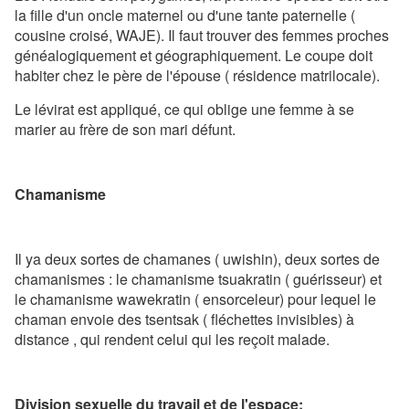
la fille d'un oncle maternel ou d'une tante paternelle (
cousine croisé, WAJE). Il faut trouver des femmes proches
généalogiquement et géographiquement. Le coupe doit
habiter chez le père de l'épouse ( résidence matrilocale).
Le lévirat est appliqué, ce qui oblige une femme à se
marier au frère de son mari défunt.
Chamanisme
Il ya deux sortes de chamanes ( uwishin), deux sortes de
chamanismes : le chamanisme tsuakratin ( guérisseur) et
le chamanisme wawekratin ( ensorceleur) pour lequel le
chaman envoie des tsentsak ( fléchettes invisibles) à
distance , qui rendent celui qui les reçoit malade.
Division sexuelle du travail et de l'espace: