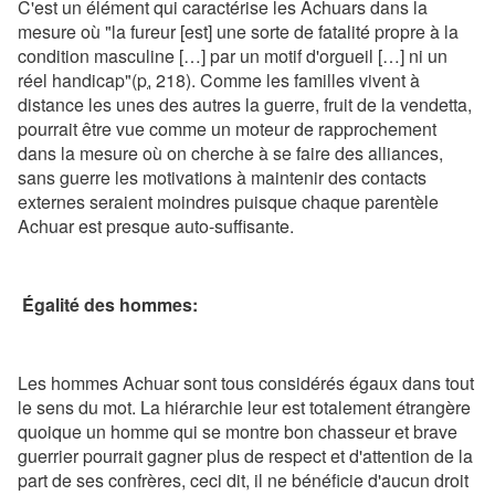
C'est un élément qui caractérise les Achuars dans la
mesure où "la fureur [est] une sorte de fatalité propre à la
condition masculine […] par un motif d'orgueil […] ni un
réel handicap"(
p.
218). Comme les familles vivent à
distance les unes des autres la guerre, fruit de la vendetta,
pourrait être vue comme un moteur de rapprochement
dans la mesure où on cherche à se faire des alliances,
sans guerre les motivations à maintenir des contacts
externes seraient moindres puisque chaque parentèle
Achuar est presque auto-suffisante.
Égalité des hommes:
Les hommes Achuar sont tous considérés égaux dans tout
le sens du mot. La hiérarchie leur est totalement étrangère
quoique un homme qui se montre bon chasseur et brave
guerrier pourrait gagner plus de respect et d'attention de la
part de ses confrères, ceci dit, il ne bénéficie d'aucun droit