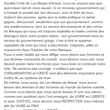
Société Civile de Las Abejas d'Acteal, nous ne croyons pas que
quiconque vienne nous sauver, ni un nouveau gouvernement qui
a trompé le peuple par son discours, pour le bien de tous,
d'abord des pauvres, après que la mafia politique l'a laissé
gagner, découvrant seulement que son gouvernement, comme
ses prédécesseurs, sera au service des puissants et des riches
du Mexique qui nous ont toujours exploités et traités comme des
étrangers dans notre propre nation ; son gouvernement sera au
service du gouvernement gringo, c'est-à-dire le système
capitaliste de mort qui nous a discriminés, méprisés, pillés et
massacrés dans l'histoire de notre Mexique.
Face à cette réalité qui nous afflige, nous disons aux hommes et
aux femmes conscients du monde, nous devons nous unir, nous
devons puiser dans nos forces pour nous lever et continuer notre
lutte. Ne perdons pas courage, n'oublions pas que
l'ORGANISATION et l'UNITÉ sont des éléments importants pour
mettre fin au système de mort.
De même, nous aussi, de Las Abejas de Acteal, nous avons
besoin des femmes et des hommes du monde de bonne volonté.
Comme nous disons que nous avons besoin d' unir nos cœurs,
comme nos ancêtres nous l'ont enseigné, de VIVRE en LIBERTE
et avec JUSTICE, nous devons nous RESPECTER nous-mêmes
afin de VIVRE en PAIX.