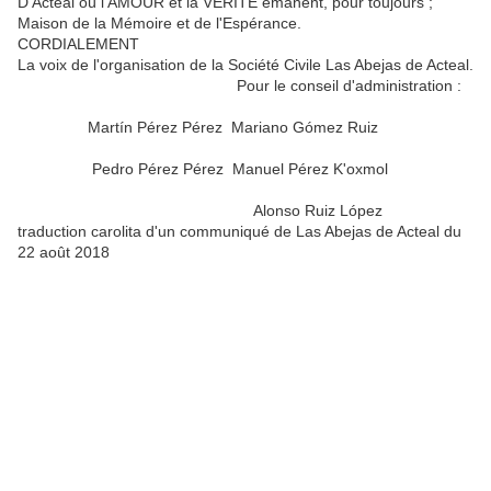
D'Acteal où l'AMOUR et la VÉRITÉ émanent, pour toujours ;
Maison de la Mémoire et de l'Espérance.
CORDIALEMENT
La voix de l'organisation de la Société Civile Las Abejas de Acteal.
Pour le conseil d'administration :
Martín Pérez Pérez Mariano Gómez Ruiz
Pedro Pérez Pérez Manuel Pérez K'oxmol
Alonso Ruiz López
traduction carolita d'un communiqué de Las Abejas de Acteal du
22 août 2018