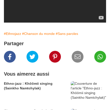
#Ethnojazz
#Chanson du monde
#Sans paroles
Partager
Vous aimerez aussi
Ethno-jazz : Khöömii singing
(Sainkho Namtchylak)