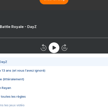
 Battle Royale - DayZ
 DayZ
 a 13 ans (et vous l'avez ignoré)
e (littéralement)
im Rayan
 toutes les règles
s les jeux vidéo