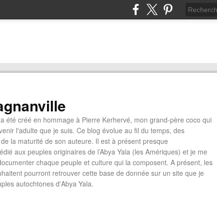
gnanville
a été créé en hommage à Pierre Kerhervé, mon grand-père coco qui
enir l'adulte que je suis. Ce blog évolue au fil du temps, des
de la maturité de son auteure. Il est à présent presque
édié aux peuples originaires de l’Abya Yala (les Amériques) et je me
documenter chaque peuple et culture qui la composent. A présent, les
ouhaitent pourront retrouver cette base de donnée sur un site que je
euples autochtones d'Abya Yala.