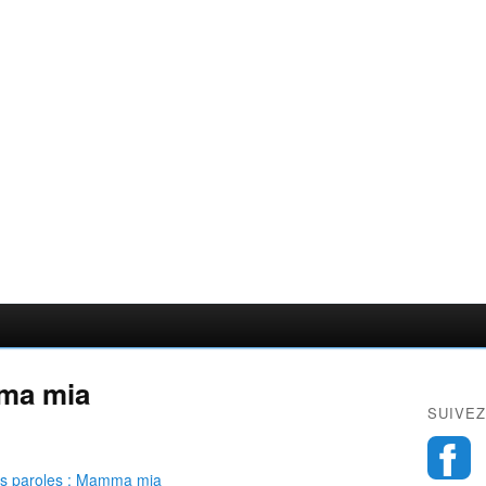
mma mia
SUIVEZ