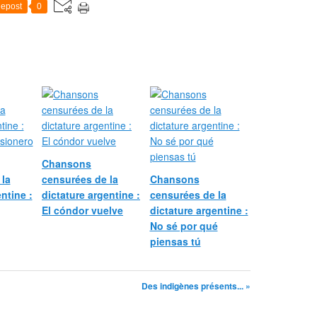
epost
0
Chansons
 la
censurées de la
Chansons
ntine :
dictature argentine :
censurées de la
El cóndor vuelve
dictature argentine :
No sé por qué
piensas tú
Des indigènes présents... »