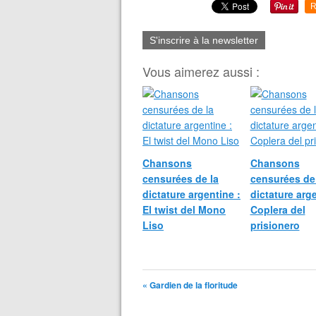
R
S'inscrire à la newsletter
Vous aimerez aussi :
Chansons
Chansons
censurées de la
censurées de
dictature argentine :
dictature arge
El twist del Mono
Coplera del
Liso
prisionero
« Gardien de la floritude