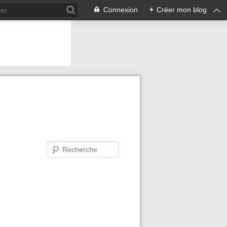
Connexion
+
Créer mon blog