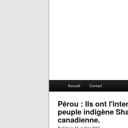
Accueil
Contact
Pérou : Ils ont l'int
peuple indigène Sh
canadienne.
Publié le 16 Juillet 2018