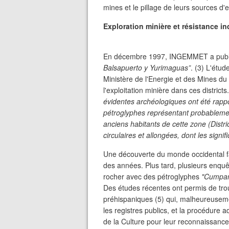
mines et le pillage de leurs sources d'
Exploration minière et résistance i
En décembre 1997, INGEMMET a publié
Balsapuerto y Yurimaguas”
. (3) L'étu
Ministère de l'Energie et des Mines du
l'exploitation minière dans ces district
évidentes archéologiques ont été rapp
pétroglyphes représentant probablement
anciens habitants de cette zone (Distri
circulaires et allongées, dont les signifi
Une découverte du monde occidental f
des années. Plus tard, plusieurs enqu
rocher avec des pétroglyphes
"Cumpa
Des études récentes ont permis de trou
préhispaniques (5) qui, malheureusement
les registres publics, et la procédure a
de la Culture pour leur reconnaissance