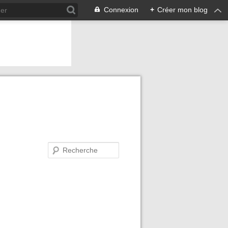
Connexion
+
Créer mon blog