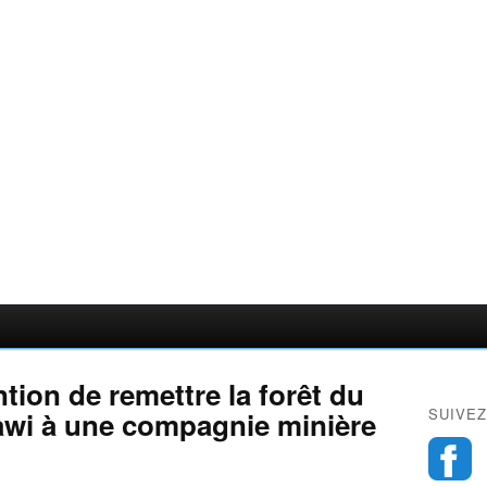
ention de remettre la forêt du
SUIVEZ
awi à une compagnie minière