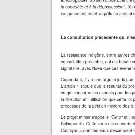
ethnologiques, au sein d'une puérilité q
la conquête et à la dépossession".
(6) 
indigènes ont montré qu'ils ne sont ni s
La consultation précédente qui n'est
La résistance indigène, entre autres c
consultation préalable, qui est basée s
signataire, avec l'idée que ces événem
Cependant, il y a une argutie juridique
L'article 1 stipule que le résultat du p
ce qui concerne les aspects pour lesquels
la direction et l'utilisation que cette lo
processus de la pétition minière des 8
Le projet minier s'appelle
"Timo"
et il 
Balsapuerto. Cette zone est couverte de
Cachiyacu, dont les eaux descendent de