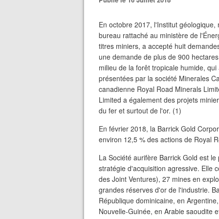
En octobre 2017, l'Institut géologiqu
bureau rattaché au ministère de l'Éner
titres miniers, a accepté huit demande
une demande de plus de 900 hectares p
milieu de la forêt tropicale humide, q
présentées par la société Minerales Ca
canadienne Royal Road Minerals Limit
Limited a également des projets minier
du fer et surtout de l'or. (1)
En février 2018, la Barrick Gold Corpor
environ 12,5 % des actions de Royal R
La Société aurifère Barrick Gold est 
stratégie d'acquisition agressive. Ell
des Joint Ventures), 27 mines en explo
grandes réserves d'or de l'industrie. 
République dominicaine, en Argentine, 
Nouvelle-Guinée, en Arabie saoudite e