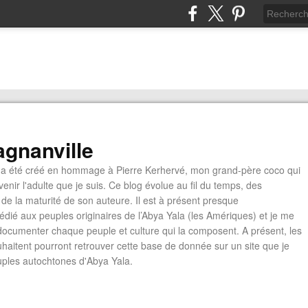
gnanville
a été créé en hommage à Pierre Kerhervé, mon grand-père coco qui
enir l'adulte que je suis. Ce blog évolue au fil du temps, des
de la maturité de son auteure. Il est à présent presque
édié aux peuples originaires de l’Abya Yala (les Amériques) et je me
documenter chaque peuple et culture qui la composent. A présent, les
ouhaitent pourront retrouver cette base de donnée sur un site que je
euples autochtones d'Abya Yala.