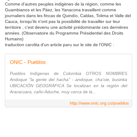
Comme d'autres peuples indigènes de la région, comme les
Guambianos et les Páez, les Yanacona travaillent comme
journaliers dans les fincas de Quindío, Caldas, Tolima et Valle del
Cauca, lorsqu'ils n'ont pas la possibilité de travailler sur leur
territoire ; c'est devenu une activité prédominante ces dernières
années. (Observatoire du Programme Présidentiel des Droits
Humains)
traduction carolita d'un article paru sur le site de l'ONIC :
ONIC - Pueblos
Pueblos Indígenas de Colombia OTROS NOMBRES
Andoque "la gente del hacha" - andoque, cha'oie, businka
UBICACIÓN GEOGRÁFICA Se localizan en la región del
Araracuara, caño Aduche, muy cerca de la...
http://www.onic.org.co/pueblos