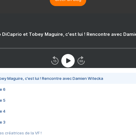
 DiCaprio et Tobey Maguire, c'est lui ! Rencontre avec Dam
bey Maguire, c'est lui ! Rencontre avec Damien Witecka
e 6
e 5
e 4
e 3
s créatrices de la VF !