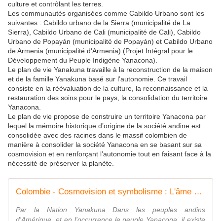
culture et contrôlant les terres.
Les communautés organisées comme Cabildo Urbano sont les
suivantes : Cabildo urbano de la Sierra (municipalité de La
Sierra), Cabildo Urbano de Cali (municipalité de Cali), Cabildo
Urbano de Popayán (municipalité de Popayán) et Cabildo Urbano
de Armenia (municipalité d'Armenia) (Projet Intégral pour le
Développement du Peuple Indigène Yanacona).
Le plan de vie Yanakuna travaille à la reconstruction de la maison
et de la famille Yanakuna basé sur l’autonomie. Ce travail
consiste en la réévaluation de la culture, la reconnaissance et la
restauration des soins pour le pays, la consolidation du territoire
Yanacona.
Le plan de vie propose de construire un territoire Yanacona par
lequel la mémoire historique d’origine de la société andine est
consolidée avec des racines dans le massif colombien de
manière à consolider la société Yanacona en se basant sur sa
cosmovision et en renforçant l’autonomie tout en faisant face à la
nécessité de préserver la planète.
Colombie - Cosmovision et symbolisme : L'âme et la vie des Yanakuna - coco Magnanville
Par la Nation Yanakuna Dans les peuples andins
d'Amérique, et en l'occurrence le peuple Yanacona, il existe