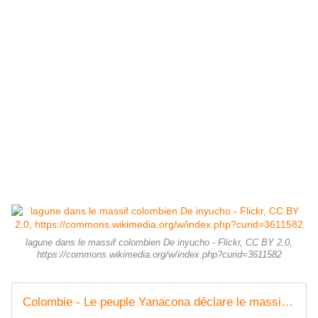
lagune dans le massif colombien De inyucho - Flickr, CC BY 2.0,
https://commons.wikimedia.org/w/index.php?curid=3611582
Colombie - Le peuple Yanacona déclare le massif colombien libre de tout pillage - coco Magnanville