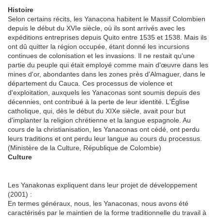
Histoire
Selon certains récits, les Yanacona habitent le Massif Colombien
depuis le début du XVIe siècle, où ils sont arrivés avec les
expéditions entreprises depuis Quito entre 1535 et 1538. Mais ils
ont dû quitter la région occupée, étant donné les incursions
continues de colonisation et les invasions. Il ne restait qu'une
partie du peuple qui était employé comme main d'œuvre dans les
mines d'or, abondantes dans les zones près d'Almaguer, dans le
département du Cauca. Ces processus de violence et
d'exploitation, auxquels les Yanaconas sont soumis depuis des
décennies, ont contribué à la perte de leur identité. L'Église
catholique, qui, dès le début du XIXe siècle, avait pour but
d'implanter la religion chrétienne et la langue espagnole. Au
cours de la christianisation, les Yanaconas ont cédé, ont perdu
leurs traditions et ont perdu leur langue au cours du processus.
(Ministère de la Culture, République de Colombie)
Culture
Les Yanakonas expliquent dans leur projet de développement
(2001) :
En termes généraux, nous, les Yanaconas, nous avons été
caractérisés par le maintien de la forme traditionnelle du travail à