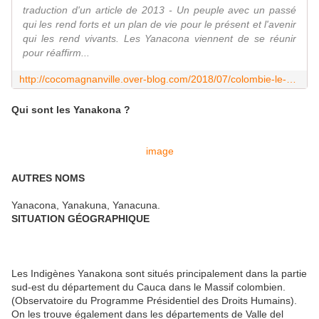
traduction d'un article de 2013 - Un peuple avec un passé
qui les rend forts et un plan de vie pour le présent et l'avenir
qui les rend vivants. Les Yanacona viennent de se réunir
pour réaffirm...
http://cocomagnanville.over-blog.com/2018/07/colombie-le-peuple-yanacona-declare-le-massif-colombien-libre-de-tout-pillage.html
Qui sont les Yanakona ?
image
AUTRES NOMS
Yanacona, Yanakuna, Yanacuna.
SITUATION GÉOGRAPHIQUE
Les Indigènes Yanakona sont situés principalement dans la partie
sud-est du département du Cauca dans le Massif colombien.
(Observatoire du Programme Présidentiel des Droits Humains).
On les trouve également dans les départements de Valle del