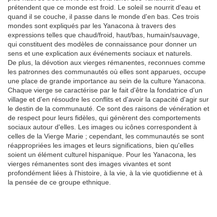
prétendent que ce monde est froid. Le soleil se nourrit d'eau et
quand il se couche, il passe dans le monde d'en bas. Ces trois
mondes sont expliqués par les Yanacona à travers des
expressions telles que chaud/froid, haut/bas, humain/sauvage,
qui constituent des modèles de connaissance pour donner un
sens et une explication aux événements sociaux et naturels.
De plus, la dévotion aux vierges rémanentes, reconnues comme
les patronnes des communautés où elles sont apparues, occupe
une place de grande importance au sein de la culture Yanacona.
Chaque vierge se caractérise par le fait d'être la fondatrice d'un
village et d'en résoudre les conflits et d'avoir la capacité d'agir sur
le destin de la communauté. Ce sont des raisons de vénération et
de respect pour leurs fidèles, qui génèrent des comportements
sociaux autour d'elles. Les images ou icônes correspondent à
celles de la Vierge Marie ; cependant, les communautés se sont
réappropriées les images et leurs significations, bien qu'elles
soient un élément culturel hispanique. Pour les Yanacona, les
vierges rémanentes sont des images vivantes et sont
profondément liées à l'histoire, à la vie, à la vie quotidienne et à
la pensée de ce groupe ethnique.