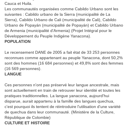
Cauca et Huila.
Les communautés organisées comme Cabildo Urbano sont les
suivantes : Cabildo urbano de la Sierra (municipalité de La
Sierra), Cabildo Urbano de Cali (municipalité de Cali), Cabildo
Urbano de Popayán (municipalité de Popayán) et Cabildo Urbano
de Armenia (municipalité d'Armenia) (Projet Intégral pour le
Développement du Peuple Indigène Yanacona).
POPULATION
Le recensement DANE de 2005 a fait état de 33 253 personnes
reconnues comme appartenant au peuple Yanacona, dont 50,2%
sont des hommes (16 684 personnes) et 49,8% sont des femmes
(16 569 personnes).
LANGUE
Ces personnes n'ont pas préservé leur langue ancestrale, mais
sont actuellement en train de retrouver leur identité et toutes les
pratiques traditionnelles. La langue yanacona, aujourd'hui
disparue, aurait appartenu à la famille des langues quechua,
c'est pourquoi ils tentent de réintroduire l'utilisation d'une variété
de quechua dans leur communauté. (Ministère de la Culture,
République de Colombie)
CULTURE ET HISTOIRE