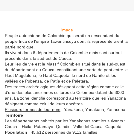
image
Peuple autochtone de Colombie qui serait un descendant du
peuple Inca de l’empire Tawantinsuyu dont ils représenteraient la
partie nordique.
Ils vivent dans 6 départements de Colombie mais sont surtout
présents dans le sud-est du Cauca.
Leur lieu de vie est le Massif Colombien situé dans le sud-ouest
du département du Cauca, constituant une sorte de pont entre le
Haut Magdalena, le Haut Caquetá, le nord de Nariño et les
vallées de Pubenza, de Patía et de Paletará.
Des traces archéologiques désignent cette région comme celle
d’une des plus anciennes cultures de Colombie datant de 3000
ans. La zone identifié correspond au territoire que les Yanacona
désignent comme celui de leurs ancêtres.
Plusieurs formes de leur nom
: Yanakona, Yanakuna, Yanacona
Territoire
Les départements habités par les Yanakonas sont les suivants :
Cauca – Huila- Putamayo- Quindio- Valle del Cauca- Caquetá.
Population
: 45.612 personnes de 9112 familles