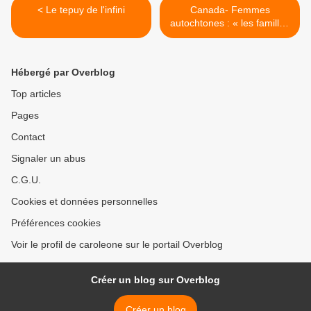
< Le tepuy de l'infini
Canada- Femmes
autochtones : « les familles
n'auront pas de réponses »
>
Hébergé par Overblog
Top articles
Pages
Contact
Signaler un abus
C.G.U.
Cookies et données personnelles
Préférences cookies
Voir le profil de caroleone sur le portail Overblog
Créer un blog sur Overblog
Créer un blog