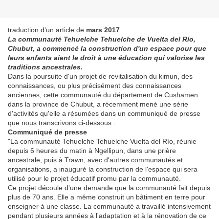
traduction d'un article de
mars 2017
La communauté Tehuelche Tehuelche de Vuelta del Río,
Chubut, a commencé la construction d'un espace pour que
leurs enfants aient le droit à une éducation qui valorise les
traditions ancestrales.
Dans la poursuite d'un projet de revitalisation du kimun, des
connaissances, ou plus précisément des connaissances
anciennes, cette communauté du département de Cushamen
dans la province de Chubut, a récemment mené une série
d'activités qu'elle a résumées dans un communiqué de presse
que nous transcrivons ci-dessous :
Communiqué de presse
"La communauté Tehuelche Tehuelche Vuelta del Río, réunie
depuis 6 heures du matin à Ngellipun, dans une prière
ancestrale, puis à Trawn, avec d'autres communautés et
organisations, a inauguré la construction de l'espace qui sera
utilisé pour le projet éducatif promu par la communauté.
Ce projet découle d'une demande que la communauté fait depuis
plus de 70 ans. Elle a même construit un bâtiment en terre pour
enseigner à une classe. La communauté a travaillé intensivement
pendant plusieurs années à l'adaptation et à la rénovation de ce