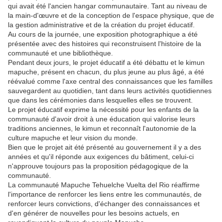
qui avait été l'ancien hangar communautaire. Tant au niveau de
la main-d'œuvre et de la conception de l'espace physique, que de
la gestion administrative et de la création du projet éducatif.
Au cours de la journée, une exposition photographique a été
présentée avec des histoires qui reconstruisent l'histoire de la
communauté et une bibliothèque.
Pendant deux jours, le projet éducatif a été débattu et le kimun
mapuche, présent en chacun, du plus jeune au plus âgé, a été
réévalué comme l'axe central des connaissances que les familles
sauvegardent au quotidien, tant dans leurs activités quotidiennes
que dans les cérémonies dans lesquelles elles se trouvent.
Le projet éducatif exprime la nécessité pour les enfants de la
communauté d'avoir droit à une éducation qui valorise leurs
traditions anciennes, le kimun et reconnaît l'autonomie de la
culture mapuche et leur vision du monde.
Bien que le projet ait été présenté au gouvernement il y a des
années et qu'il réponde aux exigences du bâtiment, celui-ci
n'approuve toujours pas la proposition pédagogique de la
communauté.
La communauté Mapuche Tehuelche Vuelta del Rio réaffirme
l'importance de renforcer les liens entre les communautés, de
renforcer leurs convictions, d'échanger des connaissances et
d'en générer de nouvelles pour les besoins actuels, en