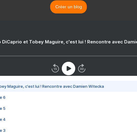
Créer un blog
 DiCaprio et Tobey Maguire, c'est lui ! Rencontre avec Dam
bey Maguire, c'est lui ! Rencontre avec Damien Witecka
e 6
e 5
e 4
e 3